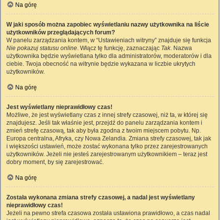
Na górę
W jaki sposób można zapobiec wyświetlaniu nazwy użytkownika na liście
użytkowników przeglądających forum?
W panelu zarządzania kontem, w “Ustawieniach witryny” znajduje się funkcja
Nie pokazuj statusu online
. Włącz tę funkcję, zaznaczając
Tak
. Nazwa
użytkownika będzie wyświetlana tylko dla administratorów, moderatorów i dla
ciebie. Twoja obecność na witrynie będzie wykazana w liczbie ukrytych
użytkowników.
Na górę
Jest wyświetlany nieprawidłowy czas!
Możliwe, że jest wyświetlany czas z innej strefy czasowej, niż ta, w której się
znajdujesz. Jeśli tak właśnie jest, przejdź do panelu zarządzania kontem i
zmień strefę czasową, tak aby była zgodna z twoim miejscem pobytu. Np.
Europa centralna, Afryka, czy Nowa Zelandia. Zmiana strefy czasowej, tak jak
i większości ustawień, może zostać wykonana tylko przez zarejestrowanych
użytkowników. Jeżeli nie jesteś zarejestrowanym użytkownikiem – teraz jest
dobry moment, by się zarejestrować.
Na górę
Została wykonana zmiana strefy czasowej, a nadal jest wyświetlany
nieprawidłowy czas!
Jeżeli na pewno strefa czasowa została ustawiona prawidłowo, a czas nadal