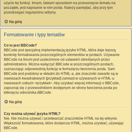
użycie tej funkcji. Innym, łatwym sposobem na przesunięcie tematu na
początek, jest napisanie w nim posta. Należy pamiętać, aby przy tym
przestrzegać regulaminu witryny.
Na górę
Formatowanie i typy tematów
Co to jest BBCode?
BBCode jest specjalną implementacją języka HTML, która daje lepszą
kontrolę formatowania poszczególnych elementów w postach. Używanie
BBCode na forum jest uzależnione od ustawień określanych przez
administratora. Można wyłączyć BBCode w poszczególnych postach,
zaznaczając odpowiednią funkcję w formularzu tworzenia posta. Sam
BBCode jest podobny w składni do HTML-a, ale znaczniki zawarte są w
nawiasach kwadratowych [przykład] zamiast w używanych w HTML-u
nawiasach ostrych <przykład>. Aby uzyskać więcej informacji o BBCode,
zapoznaj się z przewodnikiem dostępnym ze strony tworzenia posta po
kliknięciu odnośnika
BBCode
.
Na górę
Czy można używać języka HTML?
Nie. Nie można używać i przetwarzać znaczników HTML na tej witrynie.
Większość formatowania, które dostarcza HTML, można uzyskać, używając
BBCode.