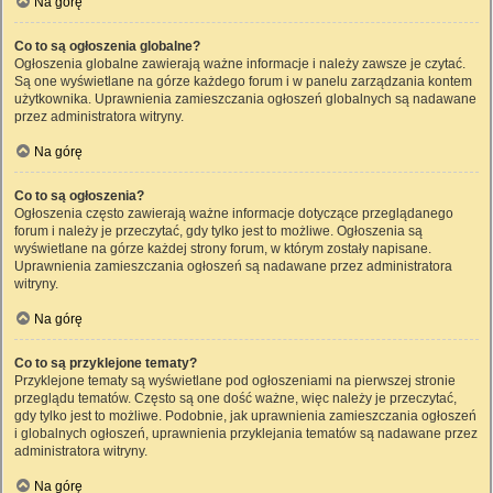
Na górę
Co to są ogłoszenia globalne?
Ogłoszenia globalne zawierają ważne informacje i należy zawsze je czytać.
Są one wyświetlane na górze każdego forum i w panelu zarządzania kontem
użytkownika. Uprawnienia zamieszczania ogłoszeń globalnych są nadawane
przez administratora witryny.
Na górę
Co to są ogłoszenia?
Ogłoszenia często zawierają ważne informacje dotyczące przeglądanego
forum i należy je przeczytać, gdy tylko jest to możliwe. Ogłoszenia są
wyświetlane na górze każdej strony forum, w którym zostały napisane.
Uprawnienia zamieszczania ogłoszeń są nadawane przez administratora
witryny.
Na górę
Co to są przyklejone tematy?
Przyklejone tematy są wyświetlane pod ogłoszeniami na pierwszej stronie
przeglądu tematów. Często są one dość ważne, więc należy je przeczytać,
gdy tylko jest to możliwe. Podobnie, jak uprawnienia zamieszczania ogłoszeń
i globalnych ogłoszeń, uprawnienia przyklejania tematów są nadawane przez
administratora witryny.
Na górę