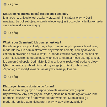
Na górę
Dlaczego nie można dodać więcej opcji ankiety?
Limit opcji w ankiecie jest ustalany przez administratora witryny. Jeśli
uważasz, że potrzebujesz wstawić więcej opcji niż dozwolony limit, skontaktuj
się z administratorem witryny.
Na górę
W jaki sposób zmienić lub usunąć ankietę?
Podobnie, jak posty, ankiety mogą być zmieniane tylko przez ich autorów,
moderatorów lub administratorów. Aby zmienić ankietę, należy dokonać
zmiany pierwszego posta w wątku, z którym zawsze związana jest ankieta.
Jeśli nikt jeszcze nie oddał głosu w ankiecie, jej autor może usunąć ankietę
lub zmienić jej opcje. Jednakże, jeśli w ankiecie zostały już oddane głosy,
tylko moderatorzy lub administratorzy mogą ją zmienić, lub usunąć.
Zapobiega to modyfikowaniu ankiety w czasie jej trwania.
Na górę
Dlaczego nie mam dostępu do forum?
Niektóre fora mogą być dostępne tylko dla określonych grup lub
użytkowników. Aby przeglądać, czytać, pisać na nich lub wykonywać inne
operacje, musisz mieć odpowiednie uprawnienia. Skontaktuj się z
moderatorem lub administratorem witryny, aby ci je przydzielił.