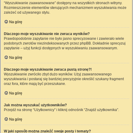
“Wyszukiwanie zaawansowane” dostępny na wszystkich stronach witryny.
Rozmieszczenie elementów sterujących mechanizmem wyszukiwania może
zależeć od używanego stylu.
Na górę
Dlaczego moje wyszukiwanie nie zwraca wyników?
Prawdopodobnie zapytanie nie było jasno sprecyzowane i zawierało wiele
podobnych zwrotów niezindeksowanych przez phpBB. Dokładnie sprecyzuj
zapytanie – użyj funkcji dostępnych w wyszukiwaniu zaawansowanym.
Na górę
Dlaczego moje wyszukiwanie zwraca pustą stronę?!
Wyszukiwanie zwróciło zbyt dużo wyników. Użyj zaawansowanego
wyszukiwania i postaraj się bardziej precyzyjnie określić szukany fragment
oraz fora, które mają być przeszukane.
Na górę
Jak można wyszukać użytkowników?
Przejdź na stronę “Użytkownicy” i kliknij odnośnik “Znajdź użytkownika”.
Na górę
W jaki sposób można znaleźć swoje posty i tematy?