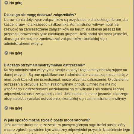
Na górę
Dlaczego nie mogę dodawać załączników?
Uprawnienia dotyczące załączników są przydzielane dla każdego forum, dla
każdej grupy i dla każdego użytkownika. Administrator witryny mógł nie
zezwolić na zamieszczanie załączników na forum, na którym piszesz lub
przyznał uprawnienia tylko niektórym grupom. Jeśli nadal nie masz jasności,
dlaczego nie możesz zamieszczać załączników, skontaktuj się z
administratorem witryny.
Na górę
Dlaczego otrzymałem/otrzymałam ostrzeżenie?
Każdy administrator witryny ma swoje zasady i regulaminy obowiązujące na
danej witrynie. Są one opublikowane i administrator zaleca zapoznanie się z
nimi. Jeśli ktoś ich nie przestrzegał, może otrzymać ostrzeżenie. O udzieleniu
ostrzeżenia decyduje administrator witryny. phpBB Limited nie ma nic
wspólnego z ostrzeżeniami udzielanymi na tej witrynie i nie ponosi żadnej
odpowiedzialności związanej z nimi. Jeśli nadal nie masz jasności, dlaczego
otrzymałeś/otrzymałaś ostrzeżenie, skontaktuj się z administratorem witryny.
Na górę
W jaki sposób można zgłosić posty moderatorowi?
Jeśli administrator na to zezwolił, w prawym górnym rogu treści posta, który
chcesz zgłosić, powinien być widoczny odpowiedni przycisk. Naciśnięcie tego