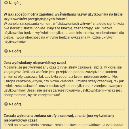
Na górę
W jaki sposób można zapobiec wyświetlaniu nazwy użytkownika na liście
użytkowników przeglądających forum?
W panelu zarządzania kontem, w “Ustawieniach witryny” znajduje się funkcja
Nie pokazuj statusu online
. Włącz tę funkcję, zaznaczając
Tak
. Nazwa
użytkownika będzie wyświetlana tylko dla administratorów, moderatorów i dla
ciebie. Twoja obecność na witrynie będzie wykazana w liczbie ukrytych
użytkowników.
Na górę
Jest wyświetlany nieprawidłowy czas!
Możliwe, że jest wyświetlany czas z innej strefy czasowej, niż ta, w której się
znajdujesz. Jeśli tak właśnie jest, przejdź do panelu zarządzania kontem i
zmień strefę czasową, tak aby była zgodna z twoim miejscem pobytu. Np.
Europa centralna, Afryka, czy Nowa Zelandia. Zmiana strefy czasowej, tak jak
i większości ustawień, może zostać wykonana tylko przez zarejestrowanych
użytkowników. Jeżeli nie jesteś zarejestrowanym użytkownikiem – teraz jest
dobry moment, by się zarejestrować.
Na górę
Została wykonana zmiana strefy czasowej, a nadal jest wyświetlany
nieprawidłowy czas!
Jeżeli na pewno strefa czasowa została ustawiona prawidłowo, a czas nadal