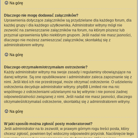
Na górę
Dlaczego nie mogę dodawać załączników?
Uprawnienia dotyczące załączników są przydzielane dla każdego forum, dla
każdej grupy i dla każdego użytkownika. Administrator witryny mógł nie
zezwolić na zamieszczanie załączników na forum, na którym piszesz lub
przyznał uprawnienia tylko niektórym grupom. Jeśli nadal nie masz jasności,
dlaczego nie możesz zamieszczać załączników, skontaktuj się z
administratorem witryny.
Na górę
Dlaczego otrzymałem/otrzymałam ostrzeżenie?
Każdy administrator witryny ma swoje zasady i regulaminy obowiązujące na
danej witrynie. Są one opublikowane i administrator zaleca zapoznanie się z
nimi. Jeśli ktoś ich nie przestrzegał, może otrzymać ostrzeżenie. O udzieleniu
ostrzeżenia decyduje administrator witryny. phpBB Limited nie ma nic
wspólnego z ostrzeżeniami udzielanymi na tej witrynie i nie ponosi żadnej
odpowiedzialności związanej z nimi. Jeśli nadal nie masz jasności, dlaczego
otrzymałeś/otrzymałaś ostrzeżenie, skontaktuj się z administratorem witryny.
Na górę
W jaki sposób można zgłosić posty moderatorowi?
Jeśli administrator na to zezwolił, w prawym górnym rogu treści posta, który
chcesz zgłosić, powinien być widoczny odpowiedni przycisk. Naciśnięcie tego