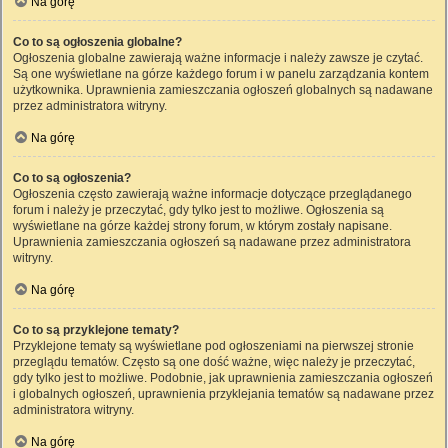
Na górę
Co to są ogłoszenia globalne?
Ogłoszenia globalne zawierają ważne informacje i należy zawsze je czytać.
Są one wyświetlane na górze każdego forum i w panelu zarządzania kontem
użytkownika. Uprawnienia zamieszczania ogłoszeń globalnych są nadawane
przez administratora witryny.
Na górę
Co to są ogłoszenia?
Ogłoszenia często zawierają ważne informacje dotyczące przeglądanego
forum i należy je przeczytać, gdy tylko jest to możliwe. Ogłoszenia są
wyświetlane na górze każdej strony forum, w którym zostały napisane.
Uprawnienia zamieszczania ogłoszeń są nadawane przez administratora
witryny.
Na górę
Co to są przyklejone tematy?
Przyklejone tematy są wyświetlane pod ogłoszeniami na pierwszej stronie
przeglądu tematów. Często są one dość ważne, więc należy je przeczytać,
gdy tylko jest to możliwe. Podobnie, jak uprawnienia zamieszczania ogłoszeń
i globalnych ogłoszeń, uprawnienia przyklejania tematów są nadawane przez
administratora witryny.
Na górę