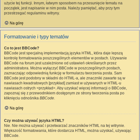
użycie tej funkcji. Innym, łatwym sposobem na przesunięcie tematu na
początek, jest napisanie w nim posta. Należy pamiętać, aby przy tym
przestrzegać regulaminu witryny.
Na górę
Formatowanie i typy tematów
Co to jest BBCode?
BBCode jest specjalną implementacją języka HTML, która daje lepszą
kontrolę formatowania poszczególnych elementów w postach. Używanie
BBCode na forum jest uzależnione od ustawień określanych przez
administratora. Można wyłączyć BBCode w poszczególnych postach,
zaznaczając odpowiednią funkcję w formularzu tworzenia posta. Sam
BBCode jest podobny w składni do HTML-a, ale znaczniki zawarte są w
nawiasach kwadratowych [przykład] zamiast w używanych w HTML-u
nawiasach ostrych <przykład>. Aby uzyskać więcej informacji o BBCode,
zapoznaj się z przewodnikiem dostępnym ze strony tworzenia posta po
kliknięciu odnośnika
BBCode
.
Na górę
Czy można używać języka HTML?
Nie. Nie można używać i przetwarzać znaczników HTML na tej witrynie.
Większość formatowania, które dostarcza HTML, można uzyskać, używając
BBCode.