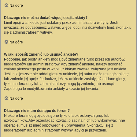
Na górę
Dlaczego nie można dodać więcej opcji ankiety?
Limit opcji w ankiecie jest ustalany przez administratora witryny. Jeśli
uważasz, że potrzebujesz wstawić więcej opcji niż dozwolony limit, skontaktuj
się z administratorem witryny.
Na górę
W jaki sposób zmienić lub usunąć ankietę?
Podobnie, jak posty, ankiety mogą być zmieniane tylko przez ich autorów,
moderatorów lub administratorów. Aby zmienić ankietę, należy dokonać
zmiany pierwszego posta w wątku, z którym zawsze związana jest ankieta.
Jeśli nikt jeszcze nie oddał głosu w ankiecie, jej autor może usunąć ankietę
lub zmienić jej opcje. Jednakże, jeśli w ankiecie zostały już oddane głosy,
tylko moderatorzy lub administratorzy mogą ją zmienić, lub usunąć.
Zapobiega to modyfikowaniu ankiety w czasie jej trwania.
Na górę
Dlaczego nie mam dostępu do forum?
Niektóre fora mogą być dostępne tylko dla określonych grup lub
użytkowników. Aby przeglądać, czytać, pisać na nich lub wykonywać inne
operacje, musisz mieć odpowiednie uprawnienia. Skontaktuj się z
moderatorem lub administratorem witryny, aby ci je przydzielił.