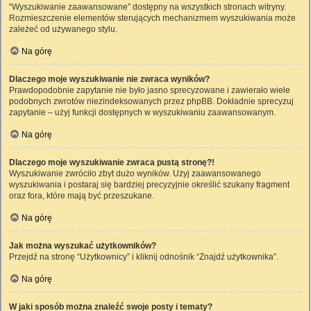
“Wyszukiwanie zaawansowane” dostępny na wszystkich stronach witryny.
Rozmieszczenie elementów sterujących mechanizmem wyszukiwania może
zależeć od używanego stylu.
Na górę
Dlaczego moje wyszukiwanie nie zwraca wyników?
Prawdopodobnie zapytanie nie było jasno sprecyzowane i zawierało wiele
podobnych zwrotów niezindeksowanych przez phpBB. Dokładnie sprecyzuj
zapytanie – użyj funkcji dostępnych w wyszukiwaniu zaawansowanym.
Na górę
Dlaczego moje wyszukiwanie zwraca pustą stronę?!
Wyszukiwanie zwróciło zbyt dużo wyników. Użyj zaawansowanego
wyszukiwania i postaraj się bardziej precyzyjnie określić szukany fragment
oraz fora, które mają być przeszukane.
Na górę
Jak można wyszukać użytkowników?
Przejdź na stronę “Użytkownicy” i kliknij odnośnik “Znajdź użytkownika”.
Na górę
W jaki sposób można znaleźć swoje posty i tematy?