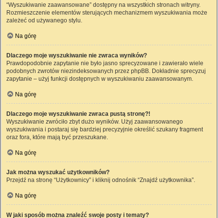
“Wyszukiwanie zaawansowane” dostępny na wszystkich stronach witryny.
Rozmieszczenie elementów sterujących mechanizmem wyszukiwania może
zależeć od używanego stylu.
Na górę
Dlaczego moje wyszukiwanie nie zwraca wyników?
Prawdopodobnie zapytanie nie było jasno sprecyzowane i zawierało wiele
podobnych zwrotów niezindeksowanych przez phpBB. Dokładnie sprecyzuj
zapytanie – użyj funkcji dostępnych w wyszukiwaniu zaawansowanym.
Na górę
Dlaczego moje wyszukiwanie zwraca pustą stronę?!
Wyszukiwanie zwróciło zbyt dużo wyników. Użyj zaawansowanego
wyszukiwania i postaraj się bardziej precyzyjnie określić szukany fragment
oraz fora, które mają być przeszukane.
Na górę
Jak można wyszukać użytkowników?
Przejdź na stronę “Użytkownicy” i kliknij odnośnik “Znajdź użytkownika”.
Na górę
W jaki sposób można znaleźć swoje posty i tematy?