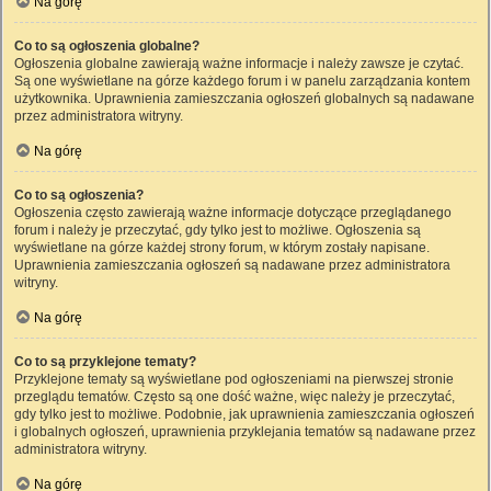
Na górę
Co to są ogłoszenia globalne?
Ogłoszenia globalne zawierają ważne informacje i należy zawsze je czytać.
Są one wyświetlane na górze każdego forum i w panelu zarządzania kontem
użytkownika. Uprawnienia zamieszczania ogłoszeń globalnych są nadawane
przez administratora witryny.
Na górę
Co to są ogłoszenia?
Ogłoszenia często zawierają ważne informacje dotyczące przeglądanego
forum i należy je przeczytać, gdy tylko jest to możliwe. Ogłoszenia są
wyświetlane na górze każdej strony forum, w którym zostały napisane.
Uprawnienia zamieszczania ogłoszeń są nadawane przez administratora
witryny.
Na górę
Co to są przyklejone tematy?
Przyklejone tematy są wyświetlane pod ogłoszeniami na pierwszej stronie
przeglądu tematów. Często są one dość ważne, więc należy je przeczytać,
gdy tylko jest to możliwe. Podobnie, jak uprawnienia zamieszczania ogłoszeń
i globalnych ogłoszeń, uprawnienia przyklejania tematów są nadawane przez
administratora witryny.
Na górę