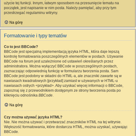
użycie tej funkcji. Innym, łatwym sposobem na przesunięcie tematu na
początek, jest napisanie w nim posta. Należy pamiętać, aby przy tym
przestrzegać regulaminu witryny.
Na górę
Formatowanie i typy tematów
Co to jest BBCode?
BBCode jest specjalną implementacją języka HTML, która daje lepszą
kontrolę formatowania poszczególnych elementów w postach. Używanie
BBCode na forum jest uzależnione od ustawień określanych przez
administratora. Można wyłączyć BBCode w poszczególnych postach,
zaznaczając odpowiednią funkcję w formularzu tworzenia posta. Sam
BBCode jest podobny w składni do HTML-a, ale znaczniki zawarte są w
nawiasach kwadratowych [przykład] zamiast w używanych w HTML-u
nawiasach ostrych <przykład>. Aby uzyskać więcej informacji o BBCode,
zapoznaj się z przewodnikiem dostępnym ze strony tworzenia posta po
kliknięciu odnośnika
BBCode
.
Na górę
Czy można używać języka HTML?
Nie. Nie można używać i przetwarzać znaczników HTML na tej witrynie.
Większość formatowania, które dostarcza HTML, można uzyskać, używając
BBCode.