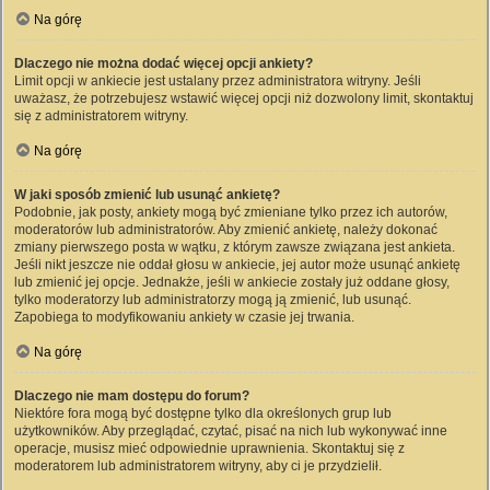
Na górę
Dlaczego nie można dodać więcej opcji ankiety?
Limit opcji w ankiecie jest ustalany przez administratora witryny. Jeśli
uważasz, że potrzebujesz wstawić więcej opcji niż dozwolony limit, skontaktuj
się z administratorem witryny.
Na górę
W jaki sposób zmienić lub usunąć ankietę?
Podobnie, jak posty, ankiety mogą być zmieniane tylko przez ich autorów,
moderatorów lub administratorów. Aby zmienić ankietę, należy dokonać
zmiany pierwszego posta w wątku, z którym zawsze związana jest ankieta.
Jeśli nikt jeszcze nie oddał głosu w ankiecie, jej autor może usunąć ankietę
lub zmienić jej opcje. Jednakże, jeśli w ankiecie zostały już oddane głosy,
tylko moderatorzy lub administratorzy mogą ją zmienić, lub usunąć.
Zapobiega to modyfikowaniu ankiety w czasie jej trwania.
Na górę
Dlaczego nie mam dostępu do forum?
Niektóre fora mogą być dostępne tylko dla określonych grup lub
użytkowników. Aby przeglądać, czytać, pisać na nich lub wykonywać inne
operacje, musisz mieć odpowiednie uprawnienia. Skontaktuj się z
moderatorem lub administratorem witryny, aby ci je przydzielił.