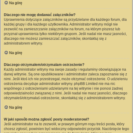
Na górę
Dlaczego nie mogę dodawać załączników?
Uprawnienia dotyczące załączników są przydzielane dla każdego forum, dla
każdej grupy i dla każdego użytkownika. Administrator witryny mógł nie
zezwolić na zamieszczanie załączników na forum, na którym piszesz lub
przyznał uprawnienia tylko niektórym grupom. Jeśli nadal nie masz jasności,
dlaczego nie możesz zamieszczać załączników, skontaktuj się z
administratorem witryny.
Na górę
Dlaczego otrzymałem/otrzymałam ostrzeżenie?
Każdy administrator witryny ma swoje zasady i regulaminy obowiązujące na
danej witrynie. Są one opublikowane i administrator zaleca zapoznanie się z
nimi. Jeśli ktoś ich nie przestrzegał, może otrzymać ostrzeżenie. O udzieleniu
ostrzeżenia decyduje administrator witryny. phpBB Limited nie ma nic
wspólnego z ostrzeżeniami udzielanymi na tej witrynie i nie ponosi żadnej
odpowiedzialności związanej z nimi. Jeśli nadal nie masz jasności, dlaczego
otrzymałeś/otrzymałaś ostrzeżenie, skontaktuj się z administratorem witryny.
Na górę
W jaki sposób można zgłosić posty moderatorowi?
Jeśli administrator na to zezwolił, w prawym górnym rogu treści posta, który
chcesz zgłosić, powinien być widoczny odpowiedni przycisk. Naciśnięcie tego