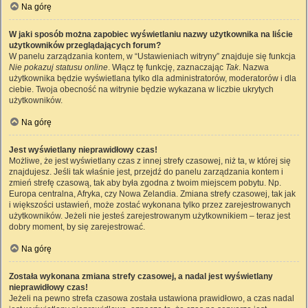
Na górę
W jaki sposób można zapobiec wyświetlaniu nazwy użytkownika na liście
użytkowników przeglądających forum?
W panelu zarządzania kontem, w “Ustawieniach witryny” znajduje się funkcja
Nie pokazuj statusu online
. Włącz tę funkcję, zaznaczając
Tak
. Nazwa
użytkownika będzie wyświetlana tylko dla administratorów, moderatorów i dla
ciebie. Twoja obecność na witrynie będzie wykazana w liczbie ukrytych
użytkowników.
Na górę
Jest wyświetlany nieprawidłowy czas!
Możliwe, że jest wyświetlany czas z innej strefy czasowej, niż ta, w której się
znajdujesz. Jeśli tak właśnie jest, przejdź do panelu zarządzania kontem i
zmień strefę czasową, tak aby była zgodna z twoim miejscem pobytu. Np.
Europa centralna, Afryka, czy Nowa Zelandia. Zmiana strefy czasowej, tak jak
i większości ustawień, może zostać wykonana tylko przez zarejestrowanych
użytkowników. Jeżeli nie jesteś zarejestrowanym użytkownikiem – teraz jest
dobry moment, by się zarejestrować.
Na górę
Została wykonana zmiana strefy czasowej, a nadal jest wyświetlany
nieprawidłowy czas!
Jeżeli na pewno strefa czasowa została ustawiona prawidłowo, a czas nadal