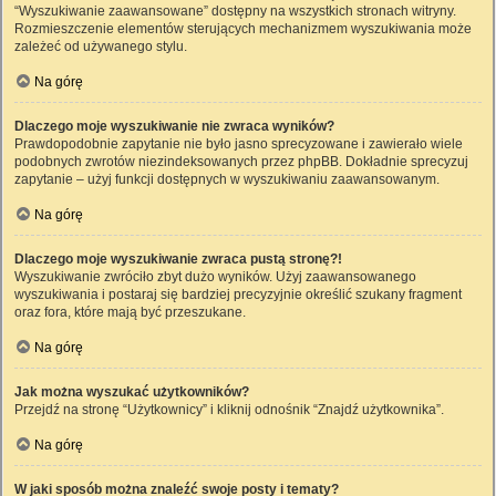
“Wyszukiwanie zaawansowane” dostępny na wszystkich stronach witryny.
Rozmieszczenie elementów sterujących mechanizmem wyszukiwania może
zależeć od używanego stylu.
Na górę
Dlaczego moje wyszukiwanie nie zwraca wyników?
Prawdopodobnie zapytanie nie było jasno sprecyzowane i zawierało wiele
podobnych zwrotów niezindeksowanych przez phpBB. Dokładnie sprecyzuj
zapytanie – użyj funkcji dostępnych w wyszukiwaniu zaawansowanym.
Na górę
Dlaczego moje wyszukiwanie zwraca pustą stronę?!
Wyszukiwanie zwróciło zbyt dużo wyników. Użyj zaawansowanego
wyszukiwania i postaraj się bardziej precyzyjnie określić szukany fragment
oraz fora, które mają być przeszukane.
Na górę
Jak można wyszukać użytkowników?
Przejdź na stronę “Użytkownicy” i kliknij odnośnik “Znajdź użytkownika”.
Na górę
W jaki sposób można znaleźć swoje posty i tematy?