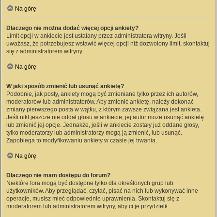
Na górę
Dlaczego nie można dodać więcej opcji ankiety?
Limit opcji w ankiecie jest ustalany przez administratora witryny. Jeśli
uważasz, że potrzebujesz wstawić więcej opcji niż dozwolony limit, skontaktuj
się z administratorem witryny.
Na górę
W jaki sposób zmienić lub usunąć ankietę?
Podobnie, jak posty, ankiety mogą być zmieniane tylko przez ich autorów,
moderatorów lub administratorów. Aby zmienić ankietę, należy dokonać
zmiany pierwszego posta w wątku, z którym zawsze związana jest ankieta.
Jeśli nikt jeszcze nie oddał głosu w ankiecie, jej autor może usunąć ankietę
lub zmienić jej opcje. Jednakże, jeśli w ankiecie zostały już oddane głosy,
tylko moderatorzy lub administratorzy mogą ją zmienić, lub usunąć.
Zapobiega to modyfikowaniu ankiety w czasie jej trwania.
Na górę
Dlaczego nie mam dostępu do forum?
Niektóre fora mogą być dostępne tylko dla określonych grup lub
użytkowników. Aby przeglądać, czytać, pisać na nich lub wykonywać inne
operacje, musisz mieć odpowiednie uprawnienia. Skontaktuj się z
moderatorem lub administratorem witryny, aby ci je przydzielił.