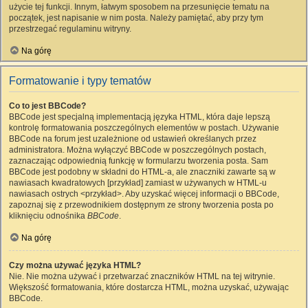
użycie tej funkcji. Innym, łatwym sposobem na przesunięcie tematu na
początek, jest napisanie w nim posta. Należy pamiętać, aby przy tym
przestrzegać regulaminu witryny.
Na górę
Formatowanie i typy tematów
Co to jest BBCode?
BBCode jest specjalną implementacją języka HTML, która daje lepszą
kontrolę formatowania poszczególnych elementów w postach. Używanie
BBCode na forum jest uzależnione od ustawień określanych przez
administratora. Można wyłączyć BBCode w poszczególnych postach,
zaznaczając odpowiednią funkcję w formularzu tworzenia posta. Sam
BBCode jest podobny w składni do HTML-a, ale znaczniki zawarte są w
nawiasach kwadratowych [przykład] zamiast w używanych w HTML-u
nawiasach ostrych <przykład>. Aby uzyskać więcej informacji o BBCode,
zapoznaj się z przewodnikiem dostępnym ze strony tworzenia posta po
kliknięciu odnośnika
BBCode
.
Na górę
Czy można używać języka HTML?
Nie. Nie można używać i przetwarzać znaczników HTML na tej witrynie.
Większość formatowania, które dostarcza HTML, można uzyskać, używając
BBCode.