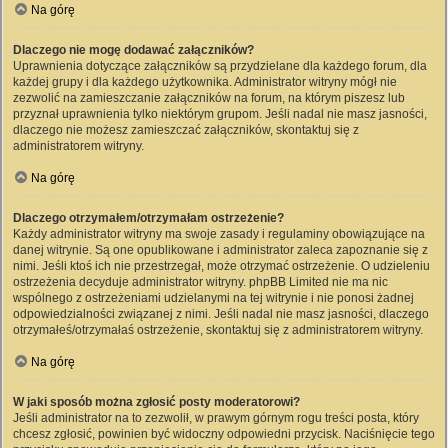
Na górę
Dlaczego nie mogę dodawać załączników?
Uprawnienia dotyczące załączników są przydzielane dla każdego forum, dla
każdej grupy i dla każdego użytkownika. Administrator witryny mógł nie
zezwolić na zamieszczanie załączników na forum, na którym piszesz lub
przyznał uprawnienia tylko niektórym grupom. Jeśli nadal nie masz jasności,
dlaczego nie możesz zamieszczać załączników, skontaktuj się z
administratorem witryny.
Na górę
Dlaczego otrzymałem/otrzymałam ostrzeżenie?
Każdy administrator witryny ma swoje zasady i regulaminy obowiązujące na
danej witrynie. Są one opublikowane i administrator zaleca zapoznanie się z
nimi. Jeśli ktoś ich nie przestrzegał, może otrzymać ostrzeżenie. O udzieleniu
ostrzeżenia decyduje administrator witryny. phpBB Limited nie ma nic
wspólnego z ostrzeżeniami udzielanymi na tej witrynie i nie ponosi żadnej
odpowiedzialności związanej z nimi. Jeśli nadal nie masz jasności, dlaczego
otrzymałeś/otrzymałaś ostrzeżenie, skontaktuj się z administratorem witryny.
Na górę
W jaki sposób można zgłosić posty moderatorowi?
Jeśli administrator na to zezwolił, w prawym górnym rogu treści posta, który
chcesz zgłosić, powinien być widoczny odpowiedni przycisk. Naciśnięcie tego