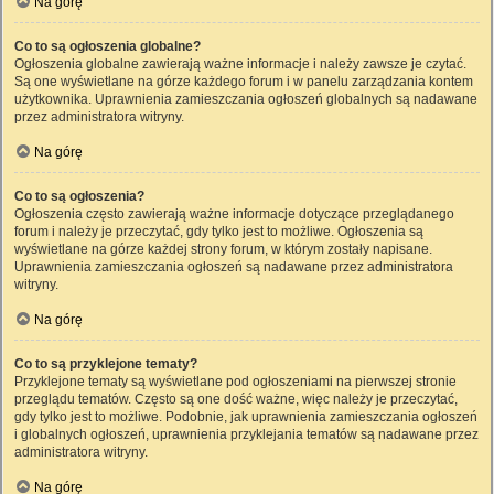
Na górę
Co to są ogłoszenia globalne?
Ogłoszenia globalne zawierają ważne informacje i należy zawsze je czytać.
Są one wyświetlane na górze każdego forum i w panelu zarządzania kontem
użytkownika. Uprawnienia zamieszczania ogłoszeń globalnych są nadawane
przez administratora witryny.
Na górę
Co to są ogłoszenia?
Ogłoszenia często zawierają ważne informacje dotyczące przeglądanego
forum i należy je przeczytać, gdy tylko jest to możliwe. Ogłoszenia są
wyświetlane na górze każdej strony forum, w którym zostały napisane.
Uprawnienia zamieszczania ogłoszeń są nadawane przez administratora
witryny.
Na górę
Co to są przyklejone tematy?
Przyklejone tematy są wyświetlane pod ogłoszeniami na pierwszej stronie
przeglądu tematów. Często są one dość ważne, więc należy je przeczytać,
gdy tylko jest to możliwe. Podobnie, jak uprawnienia zamieszczania ogłoszeń
i globalnych ogłoszeń, uprawnienia przyklejania tematów są nadawane przez
administratora witryny.
Na górę