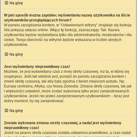
Na górę
W jaki sposób można zapobiec wyświetlaniu nazwy użytkownika na liście
użytkowników przeglądających forum?
W panelu zarządzania kontem, w “Ustawieniach witryny” znajduje się funkcja
Nie pokazuj statusu online
. Włącz tę funkcję, zaznaczając
Tak
. Nazwa
użytkownika będzie wyświetlana tylko dla administratorów, moderatorów i dla
ciebie. Twoja obecność na witrynie będzie wykazana w liczbie ukrytych
użytkowników.
Na górę
Jest wyświetlany nieprawidłowy czas!
Możliwe, że jest wyświetlany czas z innej strefy czasowej, niż ta, w której się
znajdujesz. Jeśli tak właśnie jest, przejdź do panelu zarządzania kontem i
zmień strefę czasową, tak aby była zgodna z twoim miejscem pobytu. Np.
Europa centralna, Afryka, czy Nowa Zelandia. Zmiana strefy czasowej, tak jak
i większości ustawień, może zostać wykonana tylko przez zarejestrowanych
użytkowników. Jeżeli nie jesteś zarejestrowanym użytkownikiem – teraz jest
dobry moment, by się zarejestrować.
Na górę
Została wykonana zmiana strefy czasowej, a nadal jest wyświetlany
nieprawidłowy czas!
Jeżeli na pewno strefa czasowa została ustawiona prawidłowo, a czas nadal