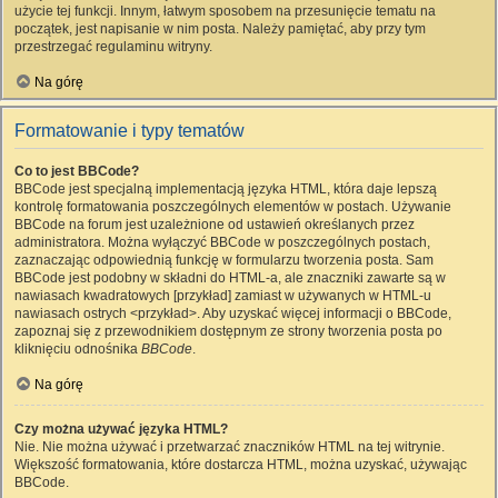
użycie tej funkcji. Innym, łatwym sposobem na przesunięcie tematu na
początek, jest napisanie w nim posta. Należy pamiętać, aby przy tym
przestrzegać regulaminu witryny.
Na górę
Formatowanie i typy tematów
Co to jest BBCode?
BBCode jest specjalną implementacją języka HTML, która daje lepszą
kontrolę formatowania poszczególnych elementów w postach. Używanie
BBCode na forum jest uzależnione od ustawień określanych przez
administratora. Można wyłączyć BBCode w poszczególnych postach,
zaznaczając odpowiednią funkcję w formularzu tworzenia posta. Sam
BBCode jest podobny w składni do HTML-a, ale znaczniki zawarte są w
nawiasach kwadratowych [przykład] zamiast w używanych w HTML-u
nawiasach ostrych <przykład>. Aby uzyskać więcej informacji o BBCode,
zapoznaj się z przewodnikiem dostępnym ze strony tworzenia posta po
kliknięciu odnośnika
BBCode
.
Na górę
Czy można używać języka HTML?
Nie. Nie można używać i przetwarzać znaczników HTML na tej witrynie.
Większość formatowania, które dostarcza HTML, można uzyskać, używając
BBCode.