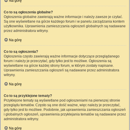
Na górę
Co to są ogłoszenia globalne?
Ogłoszenia globalne zawierają ważne informacje i należy zawsze je czytać.
Są one wyświetlane na górze każdego forum i w panelu zarządzania kontem
użytkownika. Uprawnienia zamieszczania ogłoszeń globalnych są nadawane
przez administratora witryny.
Na górę
Co to są ogłoszenia?
Ogłoszenia często zawierają ważne informacje dotyczące przeglądanego
forum i należy je przeczytać, gdy tylko jest to możliwe. Ogłoszenia są
wyświetlane na górze każdej strony forum, w którym zostały napisane.
Uprawnienia zamieszczania ogłoszeń są nadawane przez administratora
witryny.
Na górę
Co to są przyklejone tematy?
Przyklejone tematy są wyświetlane pod ogłoszeniami na pierwszej stronie
przeglądu tematów. Często są one dość ważne, więc należy je przeczytać,
gdy tylko jest to możliwe. Podobnie, jak uprawnienia zamieszczania ogłoszeń
i globalnych ogłoszeń, uprawnienia przyklejania tematów są nadawane przez
administratora witryny.
Na górę