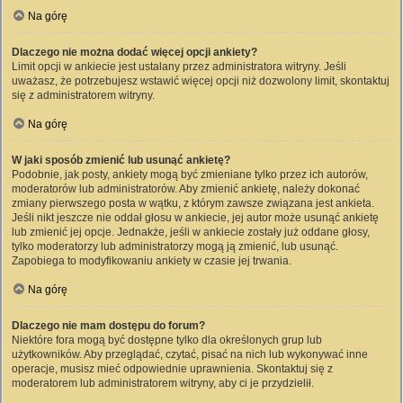
Na górę
Dlaczego nie można dodać więcej opcji ankiety?
Limit opcji w ankiecie jest ustalany przez administratora witryny. Jeśli
uważasz, że potrzebujesz wstawić więcej opcji niż dozwolony limit, skontaktuj
się z administratorem witryny.
Na górę
W jaki sposób zmienić lub usunąć ankietę?
Podobnie, jak posty, ankiety mogą być zmieniane tylko przez ich autorów,
moderatorów lub administratorów. Aby zmienić ankietę, należy dokonać
zmiany pierwszego posta w wątku, z którym zawsze związana jest ankieta.
Jeśli nikt jeszcze nie oddał głosu w ankiecie, jej autor może usunąć ankietę
lub zmienić jej opcje. Jednakże, jeśli w ankiecie zostały już oddane głosy,
tylko moderatorzy lub administratorzy mogą ją zmienić, lub usunąć.
Zapobiega to modyfikowaniu ankiety w czasie jej trwania.
Na górę
Dlaczego nie mam dostępu do forum?
Niektóre fora mogą być dostępne tylko dla określonych grup lub
użytkowników. Aby przeglądać, czytać, pisać na nich lub wykonywać inne
operacje, musisz mieć odpowiednie uprawnienia. Skontaktuj się z
moderatorem lub administratorem witryny, aby ci je przydzielił.