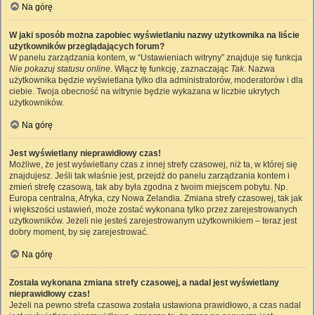
Na górę
W jaki sposób można zapobiec wyświetlaniu nazwy użytkownika na liście
użytkowników przeglądających forum?
W panelu zarządzania kontem, w “Ustawieniach witryny” znajduje się funkcja
Nie pokazuj statusu online
. Włącz tę funkcję, zaznaczając
Tak
. Nazwa
użytkownika będzie wyświetlana tylko dla administratorów, moderatorów i dla
ciebie. Twoja obecność na witrynie będzie wykazana w liczbie ukrytych
użytkowników.
Na górę
Jest wyświetlany nieprawidłowy czas!
Możliwe, że jest wyświetlany czas z innej strefy czasowej, niż ta, w której się
znajdujesz. Jeśli tak właśnie jest, przejdź do panelu zarządzania kontem i
zmień strefę czasową, tak aby była zgodna z twoim miejscem pobytu. Np.
Europa centralna, Afryka, czy Nowa Zelandia. Zmiana strefy czasowej, tak jak
i większości ustawień, może zostać wykonana tylko przez zarejestrowanych
użytkowników. Jeżeli nie jesteś zarejestrowanym użytkownikiem – teraz jest
dobry moment, by się zarejestrować.
Na górę
Została wykonana zmiana strefy czasowej, a nadal jest wyświetlany
nieprawidłowy czas!
Jeżeli na pewno strefa czasowa została ustawiona prawidłowo, a czas nadal