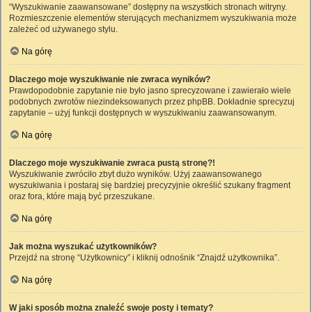
“Wyszukiwanie zaawansowane” dostępny na wszystkich stronach witryny.
Rozmieszczenie elementów sterujących mechanizmem wyszukiwania może
zależeć od używanego stylu.
Na górę
Dlaczego moje wyszukiwanie nie zwraca wyników?
Prawdopodobnie zapytanie nie było jasno sprecyzowane i zawierało wiele
podobnych zwrotów niezindeksowanych przez phpBB. Dokładnie sprecyzuj
zapytanie – użyj funkcji dostępnych w wyszukiwaniu zaawansowanym.
Na górę
Dlaczego moje wyszukiwanie zwraca pustą stronę?!
Wyszukiwanie zwróciło zbyt dużo wyników. Użyj zaawansowanego
wyszukiwania i postaraj się bardziej precyzyjnie określić szukany fragment
oraz fora, które mają być przeszukane.
Na górę
Jak można wyszukać użytkowników?
Przejdź na stronę “Użytkownicy” i kliknij odnośnik “Znajdź użytkownika”.
Na górę
W jaki sposób można znaleźć swoje posty i tematy?