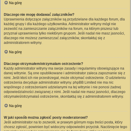
Na górę
Dlaczego nie mogę dodawać załączników?
Uprawnienia dotyczące załączników są przydzielane dla każdego forum, dla
każdej grupy i dla każdego użytkownika. Administrator witryny mógł nie
zezwolić na zamieszczanie załączników na forum, na którym piszesz lub
przyznał uprawnienia tylko niektórym grupom. Jeśli nadal nie masz jasności,
dlaczego nie możesz zamieszczać załączników, skontaktuj się z
administratorem witryny.
Na górę
Dlaczego otrzymałem/otrzymałam ostrzeżenie?
Każdy administrator witryny ma swoje zasady i regulaminy obowiązujące na
danej witrynie. Są one opublikowane i administrator zaleca zapoznanie się z
nimi. Jeśli ktoś ich nie przestrzegał, może otrzymać ostrzeżenie. O udzieleniu
ostrzeżenia decyduje administrator witryny. phpBB Limited nie ma nic
wspólnego z ostrzeżeniami udzielanymi na tej witrynie i nie ponosi żadnej
odpowiedzialności związanej z nimi. Jeśli nadal nie masz jasności, dlaczego
otrzymałeś/otrzymałaś ostrzeżenie, skontaktuj się z administratorem witryny.
Na górę
W jaki sposób można zgłosić posty moderatorowi?
Jeśli administrator na to zezwolił, w prawym górnym rogu treści posta, który
chcesz zgłosić, powinien być widoczny odpowiedni przycisk. Naciśnięcie tego