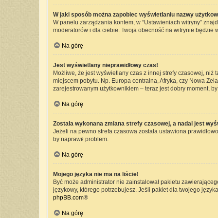
W jaki sposób można zapobiec wyświetlaniu nazwy użytkow
W panelu zarządzania kontem, w “Ustawieniach witryny” znajd
moderatorów i dla ciebie. Twoja obecność na witrynie będzie 
Na górę
Jest wyświetlany nieprawidłowy czas!
Możliwe, że jest wyświetlany czas z innej strefy czasowej, niż 
miejscem pobytu. Np. Europa centralna, Afryka, czy Nowa Zelan
zarejestrowanym użytkownikiem – teraz jest dobry moment, by 
Na górę
Została wykonana zmiana strefy czasowej, a nadal jest wyś
Jeżeli na pewno strefa czasowa została ustawiona prawidłowo,
by naprawił problem.
Na górę
Mojego języka nie ma na liście!
Być może administrator nie zainstalował pakietu zawierającego
językowy, którego potrzebujesz. Jeśli pakiet dla twojego język
phpBB.com
®
Na górę