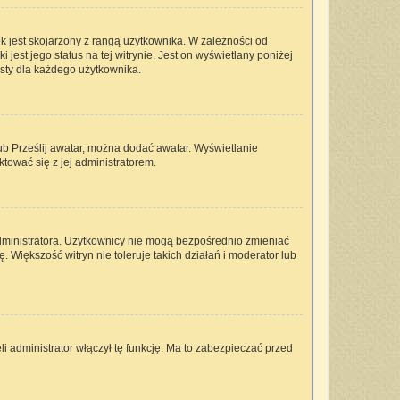
k jest skojarzony z rangą użytkownika. W zależności od
est jego status na tej witrynie. Jest on wyświetlany poniżej
isty dla każdego użytkownika.
lub Prześlij awatar, można dodać awatar. Wyświetlanie
tować się z jej administratorem.
dministratora. Użytkownicy nie mogą bezpośrednio zmieniać
ę. Większość witryn nie toleruje takich działań i moderator lub
i administrator włączył tę funkcję. Ma to zabezpieczać przed