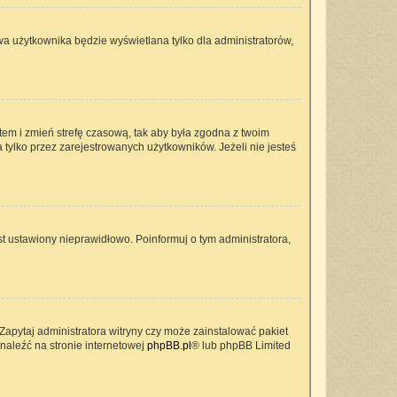
wa użytkownika będzie wyświetlana tylko dla administratorów,
ontem i zmień strefę czasową, tak aby była zgodna z twoim
 tylko przez zarejestrowanych użytkowników. Jeżeli nie jesteś
t ustawiony nieprawidłowo. Poinformuj o tym administratora,
Zapytaj administratora witryny czy może zainstalować pakiet
znaleźć na stronie internetowej
phpBB.pl
® lub phpBB Limited