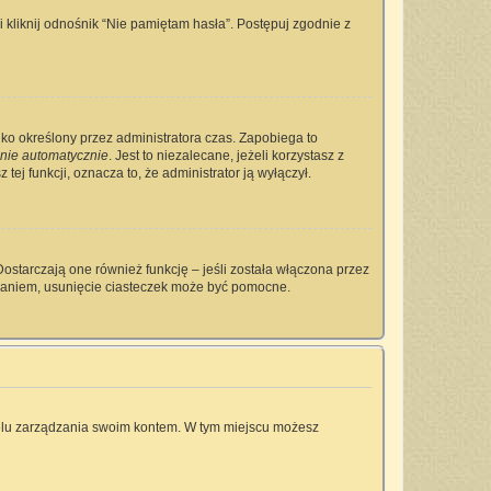
kliknij odnośnik “Nie pamiętam hasła”. Postępuj zgodnie z
tylko określony przez administratora czas. Zapobiega to
nie automatycznie
. Jest to niezalecane, jeżeli korzystasz z
tej funkcji, oznacza to, że administrator ją wyłączył.
ostarczają one również funkcję – jeśli została włączona przez
owaniem, usunięcie ciasteczek może być pomocne.
anelu zarządzania swoim kontem. W tym miejscu możesz