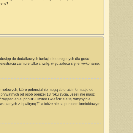
tryny?
a dostęp do dodatkowych funkcji niedostępnych dla gości,
jestracja zajmuje tylko chwilę, więc zaleca się jej wykonanie.
ernetowych, które potencjalnie mogą zbierać informacje od
prywatnych od osób poniżej 13 roku życia. Jeżeli nie masz
 wyjaśnienie. phpBB Limited i właściciele tej witryny nie
iązanych z tą witryną?”, a także nie są punktem kontaktowym