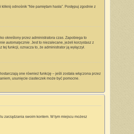
kliknij odnośnik “Nie pamiętam hasła”. Postępuj zgodnie z
tylko określony przez administratora czas. Zapobiega to
nie automatycznie
. Jest to niezalecane, jeżeli korzystasz z
tej funkcji, oznacza to, że administrator ją wyłączył.
ostarczają one również funkcję – jeśli została włączona przez
owaniem, usunięcie ciasteczek może być pomocne.
anelu zarządzania swoim kontem. W tym miejscu możesz