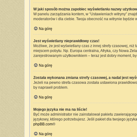
W jaki sposób można zapobiec wyświetlaniu nazwy użytkow
W panelu zarządzania kontem, w “Ustawieniach witryny” znajd
moderatorów i dla ciebie. Twoja obecność na witrynie będzie 
Na górę
Jest wyświetlany nieprawidłowy czas!
Możliwe, że jest wyświetlany czas z innej strefy czasowej, niż 
miejscem pobytu. Np. Europa centralna, Afryka, czy Nowa Zelan
zarejestrowanym użytkownikiem – teraz jest dobry moment, by 
Na górę
Została wykonana zmiana strefy czasowej, a nadal jest wyś
Jeżeli na pewno strefa czasowa została ustawiona prawidłowo,
by naprawił problem.
Na górę
Mojego języka nie ma na liście!
Być może administrator nie zainstalował pakietu zawierającego
językowy, którego potrzebujesz. Jeśli pakiet dla twojego język
phpBB.com
®
Na górę