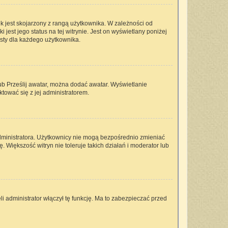
k jest skojarzony z rangą użytkownika. W zależności od
est jego status na tej witrynie. Jest on wyświetlany poniżej
isty dla każdego użytkownika.
lub Prześlij awatar, można dodać awatar. Wyświetlanie
tować się z jej administratorem.
dministratora. Użytkownicy nie mogą bezpośrednio zmieniać
ę. Większość witryn nie toleruje takich działań i moderator lub
i administrator włączył tę funkcję. Ma to zabezpieczać przed