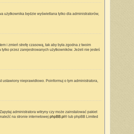
wa użytkownika będzie wyświetlana tylko dla administratorów,
ontem i zmień strefę czasową, tak aby była zgodna z twoim
 tylko przez zarejestrowanych użytkowników. Jeżeli nie jesteś
t ustawiony nieprawidłowo. Poinformuj o tym administratora,
Zapytaj administratora witryny czy może zainstalować pakiet
znaleźć na stronie internetowej
phpBB.pl
® lub phpBB Limited