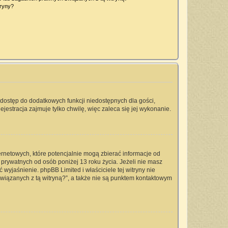
tryny?
a dostęp do dodatkowych funkcji niedostępnych dla gości,
jestracja zajmuje tylko chwilę, więc zaleca się jej wykonanie.
ernetowych, które potencjalnie mogą zbierać informacje od
prywatnych od osób poniżej 13 roku życia. Jeżeli nie masz
 wyjaśnienie. phpBB Limited i właściciele tej witryny nie
iązanych z tą witryną?”, a także nie są punktem kontaktowym