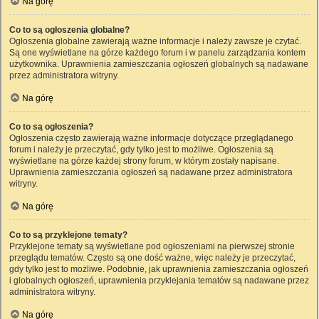
Na górę
Co to są ogłoszenia globalne?
Ogłoszenia globalne zawierają ważne informacje i należy zawsze je czytać.
Są one wyświetlane na górze każdego forum i w panelu zarządzania kontem
użytkownika. Uprawnienia zamieszczania ogłoszeń globalnych są nadawane
przez administratora witryny.
Na górę
Co to są ogłoszenia?
Ogłoszenia często zawierają ważne informacje dotyczące przeglądanego
forum i należy je przeczytać, gdy tylko jest to możliwe. Ogłoszenia są
wyświetlane na górze każdej strony forum, w którym zostały napisane.
Uprawnienia zamieszczania ogłoszeń są nadawane przez administratora
witryny.
Na górę
Co to są przyklejone tematy?
Przyklejone tematy są wyświetlane pod ogłoszeniami na pierwszej stronie
przeglądu tematów. Często są one dość ważne, więc należy je przeczytać,
gdy tylko jest to możliwe. Podobnie, jak uprawnienia zamieszczania ogłoszeń
i globalnych ogłoszeń, uprawnienia przyklejania tematów są nadawane przez
administratora witryny.
Na górę