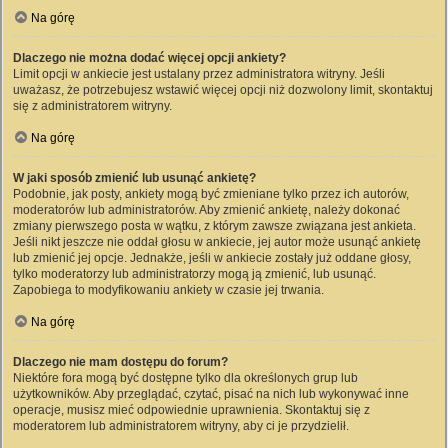
Na górę
Dlaczego nie można dodać więcej opcji ankiety?
Limit opcji w ankiecie jest ustalany przez administratora witryny. Jeśli
uważasz, że potrzebujesz wstawić więcej opcji niż dozwolony limit, skontaktuj
się z administratorem witryny.
Na górę
W jaki sposób zmienić lub usunąć ankietę?
Podobnie, jak posty, ankiety mogą być zmieniane tylko przez ich autorów,
moderatorów lub administratorów. Aby zmienić ankietę, należy dokonać
zmiany pierwszego posta w wątku, z którym zawsze związana jest ankieta.
Jeśli nikt jeszcze nie oddał głosu w ankiecie, jej autor może usunąć ankietę
lub zmienić jej opcje. Jednakże, jeśli w ankiecie zostały już oddane głosy,
tylko moderatorzy lub administratorzy mogą ją zmienić, lub usunąć.
Zapobiega to modyfikowaniu ankiety w czasie jej trwania.
Na górę
Dlaczego nie mam dostępu do forum?
Niektóre fora mogą być dostępne tylko dla określonych grup lub
użytkowników. Aby przeglądać, czytać, pisać na nich lub wykonywać inne
operacje, musisz mieć odpowiednie uprawnienia. Skontaktuj się z
moderatorem lub administratorem witryny, aby ci je przydzielił.