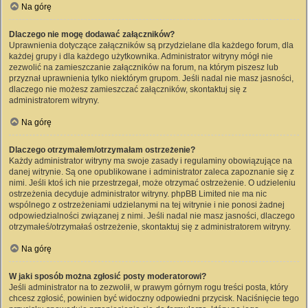
Na górę
Dlaczego nie mogę dodawać załączników?
Uprawnienia dotyczące załączników są przydzielane dla każdego forum, dla
każdej grupy i dla każdego użytkownika. Administrator witryny mógł nie
zezwolić na zamieszczanie załączników na forum, na którym piszesz lub
przyznał uprawnienia tylko niektórym grupom. Jeśli nadal nie masz jasności,
dlaczego nie możesz zamieszczać załączników, skontaktuj się z
administratorem witryny.
Na górę
Dlaczego otrzymałem/otrzymałam ostrzeżenie?
Każdy administrator witryny ma swoje zasady i regulaminy obowiązujące na
danej witrynie. Są one opublikowane i administrator zaleca zapoznanie się z
nimi. Jeśli ktoś ich nie przestrzegał, może otrzymać ostrzeżenie. O udzieleniu
ostrzeżenia decyduje administrator witryny. phpBB Limited nie ma nic
wspólnego z ostrzeżeniami udzielanymi na tej witrynie i nie ponosi żadnej
odpowiedzialności związanej z nimi. Jeśli nadal nie masz jasności, dlaczego
otrzymałeś/otrzymałaś ostrzeżenie, skontaktuj się z administratorem witryny.
Na górę
W jaki sposób można zgłosić posty moderatorowi?
Jeśli administrator na to zezwolił, w prawym górnym rogu treści posta, który
chcesz zgłosić, powinien być widoczny odpowiedni przycisk. Naciśnięcie tego