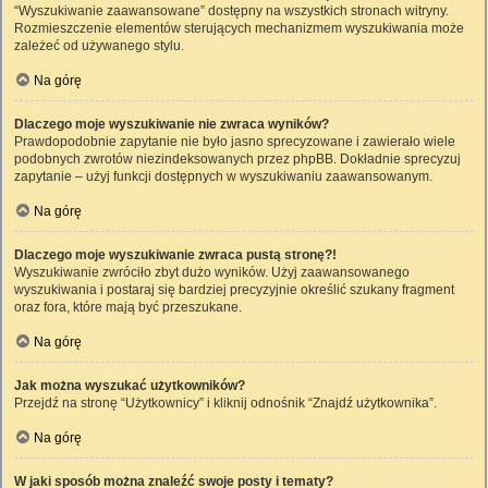
“Wyszukiwanie zaawansowane” dostępny na wszystkich stronach witryny.
Rozmieszczenie elementów sterujących mechanizmem wyszukiwania może
zależeć od używanego stylu.
Na górę
Dlaczego moje wyszukiwanie nie zwraca wyników?
Prawdopodobnie zapytanie nie było jasno sprecyzowane i zawierało wiele
podobnych zwrotów niezindeksowanych przez phpBB. Dokładnie sprecyzuj
zapytanie – użyj funkcji dostępnych w wyszukiwaniu zaawansowanym.
Na górę
Dlaczego moje wyszukiwanie zwraca pustą stronę?!
Wyszukiwanie zwróciło zbyt dużo wyników. Użyj zaawansowanego
wyszukiwania i postaraj się bardziej precyzyjnie określić szukany fragment
oraz fora, które mają być przeszukane.
Na górę
Jak można wyszukać użytkowników?
Przejdź na stronę “Użytkownicy” i kliknij odnośnik “Znajdź użytkownika”.
Na górę
W jaki sposób można znaleźć swoje posty i tematy?