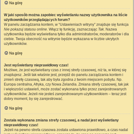
Na górę
W jaki sposób można zapobiec wyświetlaniu nazwy użytkownika na liście
użytkowników przeglądających forum?
W panelu zarządzania kontem, w “Ustawieniach witryny” znajduje się funkcja
Nie pokazuj statusu online
. Włącz tę funkcję, zaznaczając
Tak
. Nazwa
użytkownika będzie wyświetlana tylko dla administratorów, moderatorów i dla
ciebie. Twoja obecność na witrynie będzie wykazana w liczbie ukrytych
użytkowników.
Na górę
Jest wyświetlany nieprawidłowy czas!
Możliwe, że jest wyświetlany czas z innej strefy czasowej, niż ta, w której się
znajdujesz. Jeśli tak właśnie jest, przejdź do panelu zarządzania kontem i
zmień strefę czasową, tak aby była zgodna z twoim miejscem pobytu. Np.
Europa centralna, Afryka, czy Nowa Zelandia. Zmiana strefy czasowej, tak jak
i większości ustawień, może zostać wykonana tylko przez zarejestrowanych
użytkowników. Jeżeli nie jesteś zarejestrowanym użytkownikiem – teraz jest
dobry moment, by się zarejestrować.
Na górę
Została wykonana zmiana strefy czasowej, a nadal jest wyświetlany
nieprawidłowy czas!
Jeżeli na pewno strefa czasowa została ustawiona prawidłowo, a czas nadal