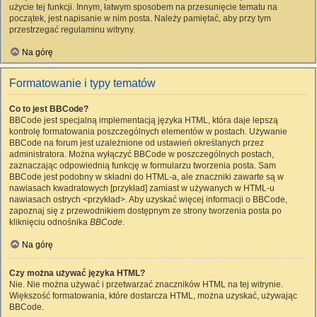
użycie tej funkcji. Innym, łatwym sposobem na przesunięcie tematu na
początek, jest napisanie w nim posta. Należy pamiętać, aby przy tym
przestrzegać regulaminu witryny.
Na górę
Formatowanie i typy tematów
Co to jest BBCode?
BBCode jest specjalną implementacją języka HTML, która daje lepszą
kontrolę formatowania poszczególnych elementów w postach. Używanie
BBCode na forum jest uzależnione od ustawień określanych przez
administratora. Można wyłączyć BBCode w poszczególnych postach,
zaznaczając odpowiednią funkcję w formularzu tworzenia posta. Sam
BBCode jest podobny w składni do HTML-a, ale znaczniki zawarte są w
nawiasach kwadratowych [przykład] zamiast w używanych w HTML-u
nawiasach ostrych <przykład>. Aby uzyskać więcej informacji o BBCode,
zapoznaj się z przewodnikiem dostępnym ze strony tworzenia posta po
kliknięciu odnośnika
BBCode
.
Na górę
Czy można używać języka HTML?
Nie. Nie można używać i przetwarzać znaczników HTML na tej witrynie.
Większość formatowania, które dostarcza HTML, można uzyskać, używając
BBCode.