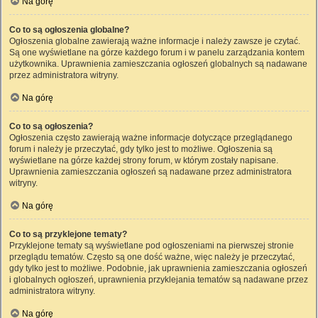
Na górę
Co to są ogłoszenia globalne?
Ogłoszenia globalne zawierają ważne informacje i należy zawsze je czytać.
Są one wyświetlane na górze każdego forum i w panelu zarządzania kontem
użytkownika. Uprawnienia zamieszczania ogłoszeń globalnych są nadawane
przez administratora witryny.
Na górę
Co to są ogłoszenia?
Ogłoszenia często zawierają ważne informacje dotyczące przeglądanego
forum i należy je przeczytać, gdy tylko jest to możliwe. Ogłoszenia są
wyświetlane na górze każdej strony forum, w którym zostały napisane.
Uprawnienia zamieszczania ogłoszeń są nadawane przez administratora
witryny.
Na górę
Co to są przyklejone tematy?
Przyklejone tematy są wyświetlane pod ogłoszeniami na pierwszej stronie
przeglądu tematów. Często są one dość ważne, więc należy je przeczytać,
gdy tylko jest to możliwe. Podobnie, jak uprawnienia zamieszczania ogłoszeń
i globalnych ogłoszeń, uprawnienia przyklejania tematów są nadawane przez
administratora witryny.
Na górę