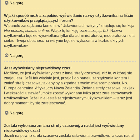
Na górę
W jaki sposób można zapobiec wyświetlaniu nazwy użytkownika na liście
użytkowników przeglądających forum?
W panelu zarządzania kontem, w “Ustawieniach witryny” znajduje się funkcja
Nie pokazuj statusu online
. Włącz tę funkcję, zaznaczając
Tak
. Nazwa
użytkownika będzie wyświetlana tylko dla administratorów, moderatorów i dla
ciebie. Twoja obecność na witrynie będzie wykazana w liczbie ukrytych
użytkowników.
Na górę
Jest wyświetlany nieprawidłowy czas!
Możliwe, że jest wyświetlany czas z innej strefy czasowej, niż ta, w której się
znajdujesz. Jeśli tak właśnie jest, przejdź do panelu zarządzania kontem i
zmień strefę czasową, tak aby była zgodna z twoim miejscem pobytu. Np.
Europa centralna, Afryka, czy Nowa Zelandia. Zmiana strefy czasowej, tak jak
i większości ustawień, może zostać wykonana tylko przez zarejestrowanych
użytkowników. Jeżeli nie jesteś zarejestrowanym użytkownikiem – teraz jest
dobry moment, by się zarejestrować.
Na górę
Została wykonana zmiana strefy czasowej, a nadal jest wyświetlany
nieprawidłowy czas!
Jeżeli na pewno strefa czasowa została ustawiona prawidłowo, a czas nadal