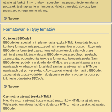
użycie tej funkcji. Innym, łatwym sposobem na przesunięcie tematu na
początek, jest napisanie w nim posta. Należy pamiętać, aby przy tym
przestrzegać regulaminu witryny.
Na górę
Formatowanie i typy tematów
Co to jest BBCode?
BBCode jest specjalną implementacją języka HTML, która daje lepszą
kontrolę formatowania poszczególnych elementów w postach. Używanie
BBCode na forum jest uzależnione od ustawień określanych przez
administratora. Można wyłączyć BBCode w poszczególnych postach,
zaznaczając odpowiednią funkcję w formularzu tworzenia posta. Sam
BBCode jest podobny w składni do HTML-a, ale znaczniki zawarte są w
nawiasach kwadratowych [przykład] zamiast w używanych w HTML-u
nawiasach ostrych <przykład>. Aby uzyskać więcej informacji o BBCode,
zapoznaj się z przewodnikiem dostępnym ze strony tworzenia posta po
kliknięciu odnośnika
BBCode
.
Na górę
Czy można używać języka HTML?
Nie. Nie można używać i przetwarzać znaczników HTML na tej witrynie.
Większość formatowania, które dostarcza HTML, można uzyskać, używając
BBCode.