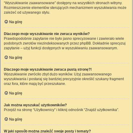
“Wyszukiwanie zaawansowane” dostępny na wszystkich stronach witryny.
Rozmieszczenie elementów sterujących mechanizmem wyszukiwania może
zależeć od używanego stylu.
Na górę
Dlaczego moje wyszukiwanie nie zwraca wyników?
Prawdopodobnie zapytanie nie było jasno sprecyzowane i zawierało wiele
podobnych zwrotów niezindeksowanych przez phpBB. Dokładnie sprecyzuj
zapytanie – użyj funkcji dostępnych w wyszukiwaniu zaawansowanym.
Na górę
Dlaczego moje wyszukiwanie zwraca pustą stronę?!
Wyszukiwanie zwróciło zbyt dużo wyników. Użyj zaawansowanego
wyszukiwania i postaraj się bardziej precyzyjnie określić szukany fragment
oraz fora, które mają być przeszukane.
Na górę
Jak można wyszukać użytkowników?
Przejdź na stronę “Użytkownicy” i kliknij odnośnik “Znajdź użytkownika”.
Na górę
W jaki sposób można znaleźć swoje posty i tematy?