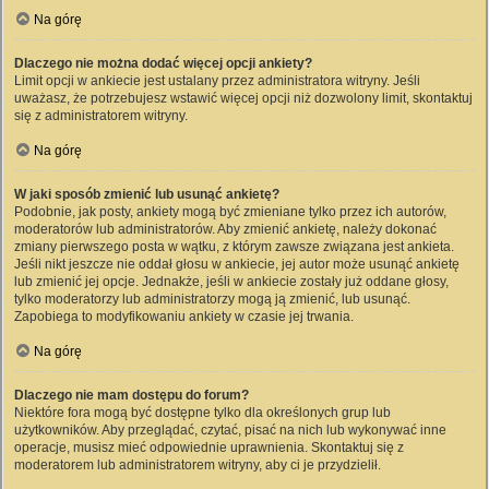
Na górę
Dlaczego nie można dodać więcej opcji ankiety?
Limit opcji w ankiecie jest ustalany przez administratora witryny. Jeśli
uważasz, że potrzebujesz wstawić więcej opcji niż dozwolony limit, skontaktuj
się z administratorem witryny.
Na górę
W jaki sposób zmienić lub usunąć ankietę?
Podobnie, jak posty, ankiety mogą być zmieniane tylko przez ich autorów,
moderatorów lub administratorów. Aby zmienić ankietę, należy dokonać
zmiany pierwszego posta w wątku, z którym zawsze związana jest ankieta.
Jeśli nikt jeszcze nie oddał głosu w ankiecie, jej autor może usunąć ankietę
lub zmienić jej opcje. Jednakże, jeśli w ankiecie zostały już oddane głosy,
tylko moderatorzy lub administratorzy mogą ją zmienić, lub usunąć.
Zapobiega to modyfikowaniu ankiety w czasie jej trwania.
Na górę
Dlaczego nie mam dostępu do forum?
Niektóre fora mogą być dostępne tylko dla określonych grup lub
użytkowników. Aby przeglądać, czytać, pisać na nich lub wykonywać inne
operacje, musisz mieć odpowiednie uprawnienia. Skontaktuj się z
moderatorem lub administratorem witryny, aby ci je przydzielił.