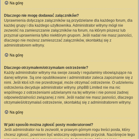
Na górę
Dlaczego nie mogę dodawać załączników?
Uprawnienia dotyczące załączników są przydzielane dla każdego forum, dla
każdej grupy i dla każdego użytkownika. Administrator witryny mógł nie
zezwolić na zamieszczanie załączników na forum, na którym piszesz lub
przyznał uprawnienia tylko niektórym grupom. Jeśli nadal nie masz jasności,
dlaczego nie możesz zamieszczać załączników, skontaktuj się z
administratorem witryny.
Na górę
Dlaczego otrzymałem/otrzymałam ostrzeżenie?
Każdy administrator witryny ma swoje zasady i regulaminy obowiązujące na
danej witrynie. Są one opublikowane i administrator zaleca zapoznanie się z
nimi. Jeśli ktoś ich nie przestrzegał, może otrzymać ostrzeżenie. O udzieleniu
ostrzeżenia decyduje administrator witryny. phpBB Limited nie ma nic
wspólnego z ostrzeżeniami udzielanymi na tej witrynie i nie ponosi żadnej
odpowiedzialności związanej z nimi. Jeśli nadal nie masz jasności, dlaczego
otrzymałeś/otrzymałaś ostrzeżenie, skontaktuj się z administratorem witryny.
Na górę
W jaki sposób można zgłosić posty moderatorowi?
Jeśli administrator na to zezwolił, w prawym górnym rogu treści posta, który
chcesz zgłosić, powinien być widoczny odpowiedni przycisk. Naciśnięcie tego