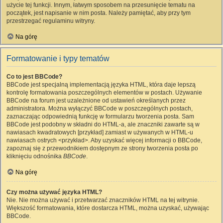
użycie tej funkcji. Innym, łatwym sposobem na przesunięcie tematu na
początek, jest napisanie w nim posta. Należy pamiętać, aby przy tym
przestrzegać regulaminu witryny.
Na górę
Formatowanie i typy tematów
Co to jest BBCode?
BBCode jest specjalną implementacją języka HTML, która daje lepszą
kontrolę formatowania poszczególnych elementów w postach. Używanie
BBCode na forum jest uzależnione od ustawień określanych przez
administratora. Można wyłączyć BBCode w poszczególnych postach,
zaznaczając odpowiednią funkcję w formularzu tworzenia posta. Sam
BBCode jest podobny w składni do HTML-a, ale znaczniki zawarte są w
nawiasach kwadratowych [przykład] zamiast w używanych w HTML-u
nawiasach ostrych <przykład>. Aby uzyskać więcej informacji o BBCode,
zapoznaj się z przewodnikiem dostępnym ze strony tworzenia posta po
kliknięciu odnośnika
BBCode
.
Na górę
Czy można używać języka HTML?
Nie. Nie można używać i przetwarzać znaczników HTML na tej witrynie.
Większość formatowania, które dostarcza HTML, można uzyskać, używając
BBCode.