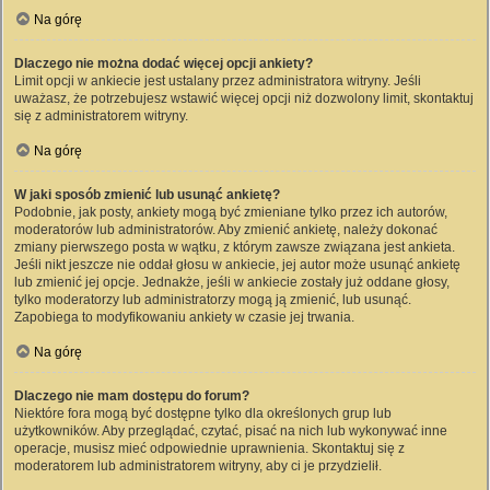
Na górę
Dlaczego nie można dodać więcej opcji ankiety?
Limit opcji w ankiecie jest ustalany przez administratora witryny. Jeśli
uważasz, że potrzebujesz wstawić więcej opcji niż dozwolony limit, skontaktuj
się z administratorem witryny.
Na górę
W jaki sposób zmienić lub usunąć ankietę?
Podobnie, jak posty, ankiety mogą być zmieniane tylko przez ich autorów,
moderatorów lub administratorów. Aby zmienić ankietę, należy dokonać
zmiany pierwszego posta w wątku, z którym zawsze związana jest ankieta.
Jeśli nikt jeszcze nie oddał głosu w ankiecie, jej autor może usunąć ankietę
lub zmienić jej opcje. Jednakże, jeśli w ankiecie zostały już oddane głosy,
tylko moderatorzy lub administratorzy mogą ją zmienić, lub usunąć.
Zapobiega to modyfikowaniu ankiety w czasie jej trwania.
Na górę
Dlaczego nie mam dostępu do forum?
Niektóre fora mogą być dostępne tylko dla określonych grup lub
użytkowników. Aby przeglądać, czytać, pisać na nich lub wykonywać inne
operacje, musisz mieć odpowiednie uprawnienia. Skontaktuj się z
moderatorem lub administratorem witryny, aby ci je przydzielił.