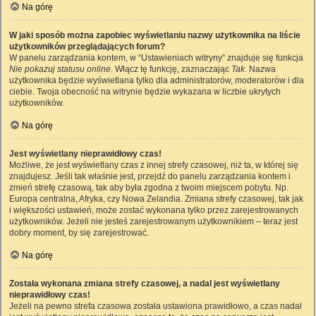
Na górę
W jaki sposób można zapobiec wyświetlaniu nazwy użytkownika na liście
użytkowników przeglądających forum?
W panelu zarządzania kontem, w “Ustawieniach witryny” znajduje się funkcja
Nie pokazuj statusu online
. Włącz tę funkcję, zaznaczając
Tak
. Nazwa
użytkownika będzie wyświetlana tylko dla administratorów, moderatorów i dla
ciebie. Twoja obecność na witrynie będzie wykazana w liczbie ukrytych
użytkowników.
Na górę
Jest wyświetlany nieprawidłowy czas!
Możliwe, że jest wyświetlany czas z innej strefy czasowej, niż ta, w której się
znajdujesz. Jeśli tak właśnie jest, przejdź do panelu zarządzania kontem i
zmień strefę czasową, tak aby była zgodna z twoim miejscem pobytu. Np.
Europa centralna, Afryka, czy Nowa Zelandia. Zmiana strefy czasowej, tak jak
i większości ustawień, może zostać wykonana tylko przez zarejestrowanych
użytkowników. Jeżeli nie jesteś zarejestrowanym użytkownikiem – teraz jest
dobry moment, by się zarejestrować.
Na górę
Została wykonana zmiana strefy czasowej, a nadal jest wyświetlany
nieprawidłowy czas!
Jeżeli na pewno strefa czasowa została ustawiona prawidłowo, a czas nadal