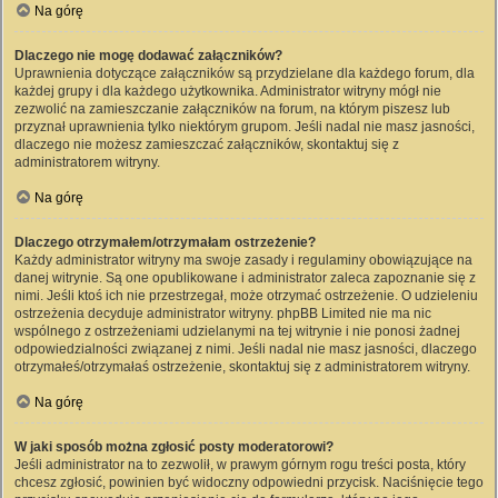
Na górę
Dlaczego nie mogę dodawać załączników?
Uprawnienia dotyczące załączników są przydzielane dla każdego forum, dla
każdej grupy i dla każdego użytkownika. Administrator witryny mógł nie
zezwolić na zamieszczanie załączników na forum, na którym piszesz lub
przyznał uprawnienia tylko niektórym grupom. Jeśli nadal nie masz jasności,
dlaczego nie możesz zamieszczać załączników, skontaktuj się z
administratorem witryny.
Na górę
Dlaczego otrzymałem/otrzymałam ostrzeżenie?
Każdy administrator witryny ma swoje zasady i regulaminy obowiązujące na
danej witrynie. Są one opublikowane i administrator zaleca zapoznanie się z
nimi. Jeśli ktoś ich nie przestrzegał, może otrzymać ostrzeżenie. O udzieleniu
ostrzeżenia decyduje administrator witryny. phpBB Limited nie ma nic
wspólnego z ostrzeżeniami udzielanymi na tej witrynie i nie ponosi żadnej
odpowiedzialności związanej z nimi. Jeśli nadal nie masz jasności, dlaczego
otrzymałeś/otrzymałaś ostrzeżenie, skontaktuj się z administratorem witryny.
Na górę
W jaki sposób można zgłosić posty moderatorowi?
Jeśli administrator na to zezwolił, w prawym górnym rogu treści posta, który
chcesz zgłosić, powinien być widoczny odpowiedni przycisk. Naciśnięcie tego