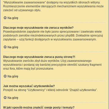
“Wyszukiwanie zaawansowane” dostępny na wszystkich stronach witryny.
Rozmieszczenie elementów sterujących mechanizmem wyszukiwania może
zależeć od używanego stylu.
Na górę
Dlaczego moje wyszukiwanie nie zwraca wyników?
Prawdopodobnie zapytanie nie było jasno sprecyzowane i zawierało wiele
podobnych zwrotów niezindeksowanych przez phpBB. Dokładnie sprecyzuj
zapytanie – użyj funkcji dostępnych w wyszukiwaniu zaawansowanym.
Na górę
Dlaczego moje wyszukiwanie zwraca pustą stronę?!
Wyszukiwanie zwróciło zbyt dużo wyników. Użyj zaawansowanego
wyszukiwania i postaraj się bardziej precyzyjnie określić szukany fragment
oraz fora, które mają być przeszukane.
Na górę
Jak można wyszukać użytkowników?
Przejdź na stronę “Użytkownicy” i kliknij odnośnik “Znajdź użytkownika”.
Na górę
W jaki sposób można znaleźć swoje posty i tematy?