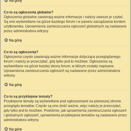
Na górę
Co to są ogłoszenia globalne?
Ogłoszenia globalne zawierają ważne informacje i należy zawsze je czytać.
Są one wyświetlane na górze każdego forum i w panelu zarządzania kontem
użytkownika. Uprawnienia zamieszczania ogłoszeń globalnych są nadawane
przez administratora witryny.
Na górę
Co to są ogłoszenia?
Ogłoszenia często zawierają ważne informacje dotyczące przeglądanego
forum i należy je przeczytać, gdy tylko jest to możliwe. Ogłoszenia są
wyświetlane na górze każdej strony forum, w którym zostały napisane.
Uprawnienia zamieszczania ogłoszeń są nadawane przez administratora
witryny.
Na górę
Co to są przyklejone tematy?
Przyklejone tematy są wyświetlane pod ogłoszeniami na pierwszej stronie
przeglądu tematów. Często są one dość ważne, więc należy je przeczytać,
gdy tylko jest to możliwe. Podobnie, jak uprawnienia zamieszczania ogłoszeń
i globalnych ogłoszeń, uprawnienia przyklejania tematów są nadawane przez
administratora witryny.
Na górę