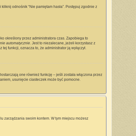
kliknij odnośnik “Nie pamiętam hasła”. Postępuj zgodnie z
tylko określony przez administratora czas. Zapobiega to
nie automatycznie
. Jest to niezalecane, jeżeli korzystasz z
tej funkcji, oznacza to, że administrator ją wyłączył.
ostarczają one również funkcję – jeśli została włączona przez
owaniem, usunięcie ciasteczek może być pomocne.
anelu zarządzania swoim kontem. W tym miejscu możesz