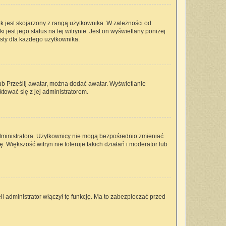
k jest skojarzony z rangą użytkownika. W zależności od
est jego status na tej witrynie. Jest on wyświetlany poniżej
isty dla każdego użytkownika.
lub Prześlij awatar, można dodać awatar. Wyświetlanie
tować się z jej administratorem.
dministratora. Użytkownicy nie mogą bezpośrednio zmieniać
ę. Większość witryn nie toleruje takich działań i moderator lub
i administrator włączył tę funkcję. Ma to zabezpieczać przed