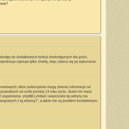
tryny?
a dostęp do dodatkowych funkcji niedostępnych dla gości,
jestracja zajmuje tylko chwilę, więc zaleca się jej wykonanie.
ernetowych, które potencjalnie mogą zbierać informacje od
prywatnych od osób poniżej 13 roku życia. Jeżeli nie masz
 wyjaśnienie. phpBB Limited i właściciele tej witryny nie
iązanych z tą witryną?”, a także nie są punktem kontaktowym