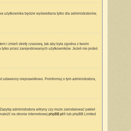
wa użytkownika będzie wyświetlana tylko dla administratorów,
ontem i zmień strefę czasową, tak aby była zgodna z twoim
 tylko przez zarejestrowanych użytkowników. Jeżeli nie jesteś
t ustawiony nieprawidłowo. Poinformuj o tym administratora,
Zapytaj administratora witryny czy może zainstalować pakiet
znaleźć na stronie internetowej
phpBB.pl
® lub phpBB Limited