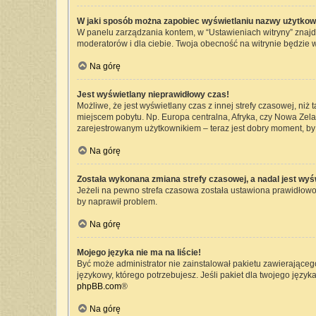
W jaki sposób można zapobiec wyświetlaniu nazwy użytkow
W panelu zarządzania kontem, w “Ustawieniach witryny” znajd
moderatorów i dla ciebie. Twoja obecność na witrynie będzie 
Na górę
Jest wyświetlany nieprawidłowy czas!
Możliwe, że jest wyświetlany czas z innej strefy czasowej, niż 
miejscem pobytu. Np. Europa centralna, Afryka, czy Nowa Zelan
zarejestrowanym użytkownikiem – teraz jest dobry moment, by 
Na górę
Została wykonana zmiana strefy czasowej, a nadal jest wyś
Jeżeli na pewno strefa czasowa została ustawiona prawidłowo,
by naprawił problem.
Na górę
Mojego języka nie ma na liście!
Być może administrator nie zainstalował pakietu zawierającego
językowy, którego potrzebujesz. Jeśli pakiet dla twojego język
phpBB.com
®
Na górę