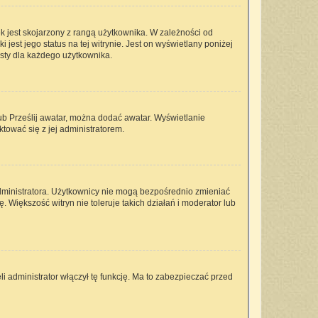
k jest skojarzony z rangą użytkownika. W zależności od
est jego status na tej witrynie. Jest on wyświetlany poniżej
isty dla każdego użytkownika.
lub Prześlij awatar, można dodać awatar. Wyświetlanie
tować się z jej administratorem.
dministratora. Użytkownicy nie mogą bezpośrednio zmieniać
ę. Większość witryn nie toleruje takich działań i moderator lub
i administrator włączył tę funkcję. Ma to zabezpieczać przed