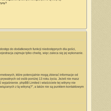
tryny?
a dostęp do dodatkowych funkcji niedostępnych dla gości,
jestracja zajmuje tylko chwilę, więc zaleca się jej wykonanie.
ernetowych, które potencjalnie mogą zbierać informacje od
prywatnych od osób poniżej 13 roku życia. Jeżeli nie masz
 wyjaśnienie. phpBB Limited i właściciele tej witryny nie
iązanych z tą witryną?”, a także nie są punktem kontaktowym