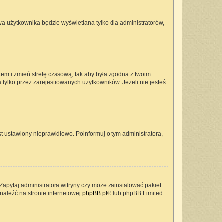
wa użytkownika będzie wyświetlana tylko dla administratorów,
ontem i zmień strefę czasową, tak aby była zgodna z twoim
 tylko przez zarejestrowanych użytkowników. Jeżeli nie jesteś
t ustawiony nieprawidłowo. Poinformuj o tym administratora,
Zapytaj administratora witryny czy może zainstalować pakiet
znaleźć na stronie internetowej
phpBB.pl
® lub phpBB Limited