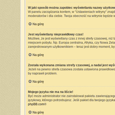
W jaki sposób można zapobiec wyświetlaniu nazwy użytkow
W panelu zarządzania kontem, w “Ustawieniach witryny” znajd
moderatorów i dla ciebie. Twoja obecność na witrynie będzie 
Na górę
Jest wyświetlany nieprawidłowy czas!
Możliwe, że jest wyświetlany czas z innej strefy czasowej, niż 
miejscem pobytu. Np. Europa centralna, Afryka, czy Nowa Zelan
zarejestrowanym użytkownikiem – teraz jest dobry moment, by 
Na górę
Została wykonana zmiana strefy czasowej, a nadal jest wyś
Jeżeli na pewno strefa czasowa została ustawiona prawidłowo,
by naprawił problem.
Na górę
Mojego języka nie ma na liście!
Być może administrator nie zainstalował pakietu zawierającego
językowy, którego potrzebujesz. Jeśli pakiet dla twojego język
phpBB.com
®
Na górę