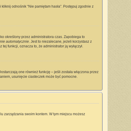
kliknij odnośnik “Nie pamiętam hasła”. Postępuj zgodnie z
tylko określony przez administratora czas. Zapobiega to
nie automatycznie
. Jest to niezalecane, jeżeli korzystasz z
tej funkcji, oznacza to, że administrator ją wyłączył.
ostarczają one również funkcję – jeśli została włączona przez
owaniem, usunięcie ciasteczek może być pomocne.
anelu zarządzania swoim kontem. W tym miejscu możesz