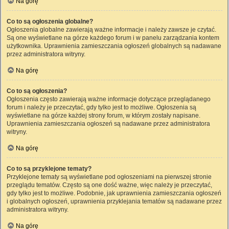
Na górę
Co to są ogłoszenia globalne?
Ogłoszenia globalne zawierają ważne informacje i należy zawsze je czytać.
Są one wyświetlane na górze każdego forum i w panelu zarządzania kontem
użytkownika. Uprawnienia zamieszczania ogłoszeń globalnych są nadawane
przez administratora witryny.
Na górę
Co to są ogłoszenia?
Ogłoszenia często zawierają ważne informacje dotyczące przeglądanego
forum i należy je przeczytać, gdy tylko jest to możliwe. Ogłoszenia są
wyświetlane na górze każdej strony forum, w którym zostały napisane.
Uprawnienia zamieszczania ogłoszeń są nadawane przez administratora
witryny.
Na górę
Co to są przyklejone tematy?
Przyklejone tematy są wyświetlane pod ogłoszeniami na pierwszej stronie
przeglądu tematów. Często są one dość ważne, więc należy je przeczytać,
gdy tylko jest to możliwe. Podobnie, jak uprawnienia zamieszczania ogłoszeń
i globalnych ogłoszeń, uprawnienia przyklejania tematów są nadawane przez
administratora witryny.
Na górę