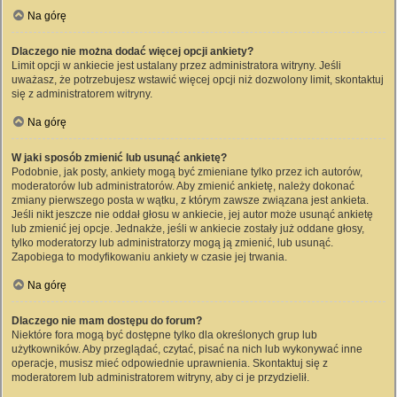
Na górę
Dlaczego nie można dodać więcej opcji ankiety?
Limit opcji w ankiecie jest ustalany przez administratora witryny. Jeśli
uważasz, że potrzebujesz wstawić więcej opcji niż dozwolony limit, skontaktuj
się z administratorem witryny.
Na górę
W jaki sposób zmienić lub usunąć ankietę?
Podobnie, jak posty, ankiety mogą być zmieniane tylko przez ich autorów,
moderatorów lub administratorów. Aby zmienić ankietę, należy dokonać
zmiany pierwszego posta w wątku, z którym zawsze związana jest ankieta.
Jeśli nikt jeszcze nie oddał głosu w ankiecie, jej autor może usunąć ankietę
lub zmienić jej opcje. Jednakże, jeśli w ankiecie zostały już oddane głosy,
tylko moderatorzy lub administratorzy mogą ją zmienić, lub usunąć.
Zapobiega to modyfikowaniu ankiety w czasie jej trwania.
Na górę
Dlaczego nie mam dostępu do forum?
Niektóre fora mogą być dostępne tylko dla określonych grup lub
użytkowników. Aby przeglądać, czytać, pisać na nich lub wykonywać inne
operacje, musisz mieć odpowiednie uprawnienia. Skontaktuj się z
moderatorem lub administratorem witryny, aby ci je przydzielił.