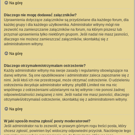
Na górę
Dlaczego nie mogę dodawać załączników?
Uprawnienia dotyczące załączników są przydzielane dla każdego forum, dla
każdej grupy i dla każdego użytkownika. Administrator witryny mógł nie
zezwolić na zamieszczanie załączników na forum, na którym piszesz lub
przyznał uprawnienia tylko niektórym grupom. Jeśli nadal nie masz jasności,
dlaczego nie możesz zamieszczać załączników, skontaktuj się z
administratorem witryny.
Na górę
Dlaczego otrzymałem/otrzymałam ostrzeżenie?
Każdy administrator witryny ma swoje zasady i regulaminy obowiązujące na
danej witrynie. Są one opublikowane i administrator zaleca zapoznanie się z
nimi. Jeśli ktoś ich nie przestrzegał, może otrzymać ostrzeżenie. O udzieleniu
ostrzeżenia decyduje administrator witryny. phpBB Limited nie ma nic
wspólnego z ostrzeżeniami udzielanymi na tej witrynie i nie ponosi żadnej
odpowiedzialności związanej z nimi. Jeśli nadal nie masz jasności, dlaczego
otrzymałeś/otrzymałaś ostrzeżenie, skontaktuj się z administratorem witryny.
Na górę
W jaki sposób można zgłosić posty moderatorowi?
Jeśli administrator na to zezwolił, w prawym górnym rogu treści posta, który
chcesz zgłosić, powinien być widoczny odpowiedni przycisk. Naciśnięcie tego