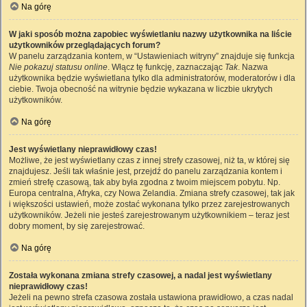
Na górę
W jaki sposób można zapobiec wyświetlaniu nazwy użytkownika na liście
użytkowników przeglądających forum?
W panelu zarządzania kontem, w “Ustawieniach witryny” znajduje się funkcja
Nie pokazuj statusu online
. Włącz tę funkcję, zaznaczając
Tak
. Nazwa
użytkownika będzie wyświetlana tylko dla administratorów, moderatorów i dla
ciebie. Twoja obecność na witrynie będzie wykazana w liczbie ukrytych
użytkowników.
Na górę
Jest wyświetlany nieprawidłowy czas!
Możliwe, że jest wyświetlany czas z innej strefy czasowej, niż ta, w której się
znajdujesz. Jeśli tak właśnie jest, przejdź do panelu zarządzania kontem i
zmień strefę czasową, tak aby była zgodna z twoim miejscem pobytu. Np.
Europa centralna, Afryka, czy Nowa Zelandia. Zmiana strefy czasowej, tak jak
i większości ustawień, może zostać wykonana tylko przez zarejestrowanych
użytkowników. Jeżeli nie jesteś zarejestrowanym użytkownikiem – teraz jest
dobry moment, by się zarejestrować.
Na górę
Została wykonana zmiana strefy czasowej, a nadal jest wyświetlany
nieprawidłowy czas!
Jeżeli na pewno strefa czasowa została ustawiona prawidłowo, a czas nadal