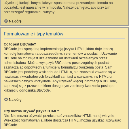
użycie tej funkcji. Innym, łatwym sposobem na przesunięcie tematu na
początek, jest napisanie w nim posta. Należy pamiętać, aby przy tym
przestrzegać regulaminu witryny.
Na górę
Formatowanie i typy tematów
Co to jest BBCode?
BBCode jest specjalną implementacją języka HTML, która daje lepszą
kontrolę formatowania poszczególnych elementów w postach. Używanie
BBCode na forum jest uzależnione od ustawień określanych przez
administratora. Można wyłączyć BBCode w poszczególnych postach,
zaznaczając odpowiednią funkcję w formularzu tworzenia posta. Sam
BBCode jest podobny w składni do HTML-a, ale znaczniki zawarte są w
nawiasach kwadratowych [przykład] zamiast w używanych w HTML-u
nawiasach ostrych <przykład>. Aby uzyskać więcej informacji o BBCode,
zapoznaj się z przewodnikiem dostępnym ze strony tworzenia posta po
kliknięciu odnośnika
BBCode
.
Na górę
Czy można używać języka HTML?
Nie. Nie można używać i przetwarzać znaczników HTML na tej witrynie.
Większość formatowania, które dostarcza HTML, można uzyskać, używając
BBCode.