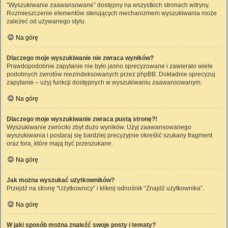
“Wyszukiwanie zaawansowane” dostępny na wszystkich stronach witryny.
Rozmieszczenie elementów sterujących mechanizmem wyszukiwania może
zależeć od używanego stylu.
Na górę
Dlaczego moje wyszukiwanie nie zwraca wyników?
Prawdopodobnie zapytanie nie było jasno sprecyzowane i zawierało wiele
podobnych zwrotów niezindeksowanych przez phpBB. Dokładnie sprecyzuj
zapytanie – użyj funkcji dostępnych w wyszukiwaniu zaawansowanym.
Na górę
Dlaczego moje wyszukiwanie zwraca pustą stronę?!
Wyszukiwanie zwróciło zbyt dużo wyników. Użyj zaawansowanego
wyszukiwania i postaraj się bardziej precyzyjnie określić szukany fragment
oraz fora, które mają być przeszukane.
Na górę
Jak można wyszukać użytkowników?
Przejdź na stronę “Użytkownicy” i kliknij odnośnik “Znajdź użytkownika”.
Na górę
W jaki sposób można znaleźć swoje posty i tematy?