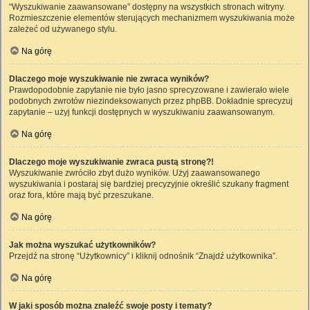
“Wyszukiwanie zaawansowane” dostępny na wszystkich stronach witryny.
Rozmieszczenie elementów sterujących mechanizmem wyszukiwania może
zależeć od używanego stylu.
Na górę
Dlaczego moje wyszukiwanie nie zwraca wyników?
Prawdopodobnie zapytanie nie było jasno sprecyzowane i zawierało wiele
podobnych zwrotów niezindeksowanych przez phpBB. Dokładnie sprecyzuj
zapytanie – użyj funkcji dostępnych w wyszukiwaniu zaawansowanym.
Na górę
Dlaczego moje wyszukiwanie zwraca pustą stronę?!
Wyszukiwanie zwróciło zbyt dużo wyników. Użyj zaawansowanego
wyszukiwania i postaraj się bardziej precyzyjnie określić szukany fragment
oraz fora, które mają być przeszukane.
Na górę
Jak można wyszukać użytkowników?
Przejdź na stronę “Użytkownicy” i kliknij odnośnik “Znajdź użytkownika”.
Na górę
W jaki sposób można znaleźć swoje posty i tematy?