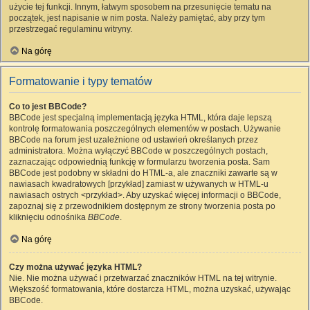
użycie tej funkcji. Innym, łatwym sposobem na przesunięcie tematu na
początek, jest napisanie w nim posta. Należy pamiętać, aby przy tym
przestrzegać regulaminu witryny.
Na górę
Formatowanie i typy tematów
Co to jest BBCode?
BBCode jest specjalną implementacją języka HTML, która daje lepszą
kontrolę formatowania poszczególnych elementów w postach. Używanie
BBCode na forum jest uzależnione od ustawień określanych przez
administratora. Można wyłączyć BBCode w poszczególnych postach,
zaznaczając odpowiednią funkcję w formularzu tworzenia posta. Sam
BBCode jest podobny w składni do HTML-a, ale znaczniki zawarte są w
nawiasach kwadratowych [przykład] zamiast w używanych w HTML-u
nawiasach ostrych <przykład>. Aby uzyskać więcej informacji o BBCode,
zapoznaj się z przewodnikiem dostępnym ze strony tworzenia posta po
kliknięciu odnośnika
BBCode
.
Na górę
Czy można używać języka HTML?
Nie. Nie można używać i przetwarzać znaczników HTML na tej witrynie.
Większość formatowania, które dostarcza HTML, można uzyskać, używając
BBCode.