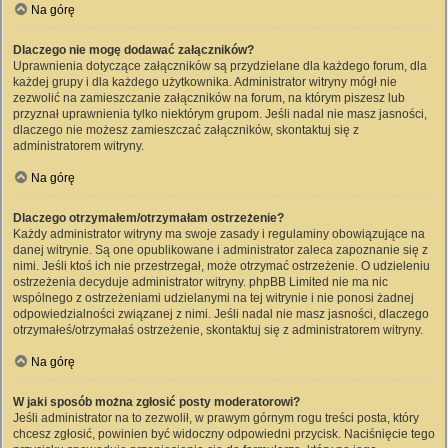
Na górę
Dlaczego nie mogę dodawać załączników?
Uprawnienia dotyczące załączników są przydzielane dla każdego forum, dla
każdej grupy i dla każdego użytkownika. Administrator witryny mógł nie
zezwolić na zamieszczanie załączników na forum, na którym piszesz lub
przyznał uprawnienia tylko niektórym grupom. Jeśli nadal nie masz jasności,
dlaczego nie możesz zamieszczać załączników, skontaktuj się z
administratorem witryny.
Na górę
Dlaczego otrzymałem/otrzymałam ostrzeżenie?
Każdy administrator witryny ma swoje zasady i regulaminy obowiązujące na
danej witrynie. Są one opublikowane i administrator zaleca zapoznanie się z
nimi. Jeśli ktoś ich nie przestrzegał, może otrzymać ostrzeżenie. O udzieleniu
ostrzeżenia decyduje administrator witryny. phpBB Limited nie ma nic
wspólnego z ostrzeżeniami udzielanymi na tej witrynie i nie ponosi żadnej
odpowiedzialności związanej z nimi. Jeśli nadal nie masz jasności, dlaczego
otrzymałeś/otrzymałaś ostrzeżenie, skontaktuj się z administratorem witryny.
Na górę
W jaki sposób można zgłosić posty moderatorowi?
Jeśli administrator na to zezwolił, w prawym górnym rogu treści posta, który
chcesz zgłosić, powinien być widoczny odpowiedni przycisk. Naciśnięcie tego