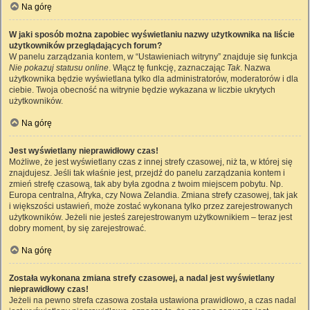
Na górę
W jaki sposób można zapobiec wyświetlaniu nazwy użytkownika na liście
użytkowników przeglądających forum?
W panelu zarządzania kontem, w “Ustawieniach witryny” znajduje się funkcja
Nie pokazuj statusu online
. Włącz tę funkcję, zaznaczając
Tak
. Nazwa
użytkownika będzie wyświetlana tylko dla administratorów, moderatorów i dla
ciebie. Twoja obecność na witrynie będzie wykazana w liczbie ukrytych
użytkowników.
Na górę
Jest wyświetlany nieprawidłowy czas!
Możliwe, że jest wyświetlany czas z innej strefy czasowej, niż ta, w której się
znajdujesz. Jeśli tak właśnie jest, przejdź do panelu zarządzania kontem i
zmień strefę czasową, tak aby była zgodna z twoim miejscem pobytu. Np.
Europa centralna, Afryka, czy Nowa Zelandia. Zmiana strefy czasowej, tak jak
i większości ustawień, może zostać wykonana tylko przez zarejestrowanych
użytkowników. Jeżeli nie jesteś zarejestrowanym użytkownikiem – teraz jest
dobry moment, by się zarejestrować.
Na górę
Została wykonana zmiana strefy czasowej, a nadal jest wyświetlany
nieprawidłowy czas!
Jeżeli na pewno strefa czasowa została ustawiona prawidłowo, a czas nadal