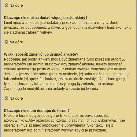
Na górę
Dlaczego nie można dodać więcej opcji ankiety?
Limit opcji w ankiecie jest ustalany przez administratora witryny. Jeśli
uważasz, że potrzebujesz wstawić więcej opcji niż dozwolony limit, skontaktuj
się z administratorem witryny.
Na górę
W jaki sposób zmienić lub usunąć ankietę?
Podobnie, jak posty, ankiety mogą być zmieniane tylko przez ich autorów,
moderatorów lub administratorów. Aby zmienić ankietę, należy dokonać
zmiany pierwszego posta w wątku, z którym zawsze związana jest ankieta.
Jeśli nikt jeszcze nie oddał głosu w ankiecie, jej autor może usunąć ankietę
lub zmienić jej opcje. Jednakże, jeśli w ankiecie zostały już oddane głosy,
tylko moderatorzy lub administratorzy mogą ją zmienić, lub usunąć.
Zapobiega to modyfikowaniu ankiety w czasie jej trwania.
Na górę
Dlaczego nie mam dostępu do forum?
Niektóre fora mogą być dostępne tylko dla określonych grup lub
użytkowników. Aby przeglądać, czytać, pisać na nich lub wykonywać inne
operacje, musisz mieć odpowiednie uprawnienia. Skontaktuj się z
moderatorem lub administratorem witryny, aby ci je przydzielił.