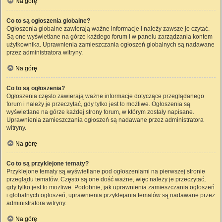
Na górę
Co to są ogłoszenia globalne?
Ogłoszenia globalne zawierają ważne informacje i należy zawsze je czytać.
Są one wyświetlane na górze każdego forum i w panelu zarządzania kontem
użytkownika. Uprawnienia zamieszczania ogłoszeń globalnych są nadawane
przez administratora witryny.
Na górę
Co to są ogłoszenia?
Ogłoszenia często zawierają ważne informacje dotyczące przeglądanego
forum i należy je przeczytać, gdy tylko jest to możliwe. Ogłoszenia są
wyświetlane na górze każdej strony forum, w którym zostały napisane.
Uprawnienia zamieszczania ogłoszeń są nadawane przez administratora
witryny.
Na górę
Co to są przyklejone tematy?
Przyklejone tematy są wyświetlane pod ogłoszeniami na pierwszej stronie
przeglądu tematów. Często są one dość ważne, więc należy je przeczytać,
gdy tylko jest to możliwe. Podobnie, jak uprawnienia zamieszczania ogłoszeń
i globalnych ogłoszeń, uprawnienia przyklejania tematów są nadawane przez
administratora witryny.
Na górę