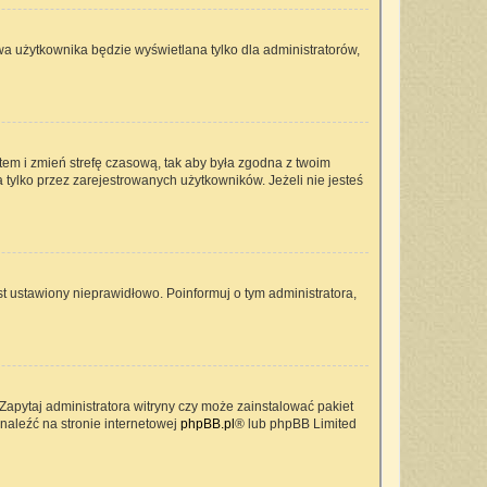
wa użytkownika będzie wyświetlana tylko dla administratorów,
ontem i zmień strefę czasową, tak aby była zgodna z twoim
 tylko przez zarejestrowanych użytkowników. Jeżeli nie jesteś
t ustawiony nieprawidłowo. Poinformuj o tym administratora,
Zapytaj administratora witryny czy może zainstalować pakiet
znaleźć na stronie internetowej
phpBB.pl
® lub phpBB Limited