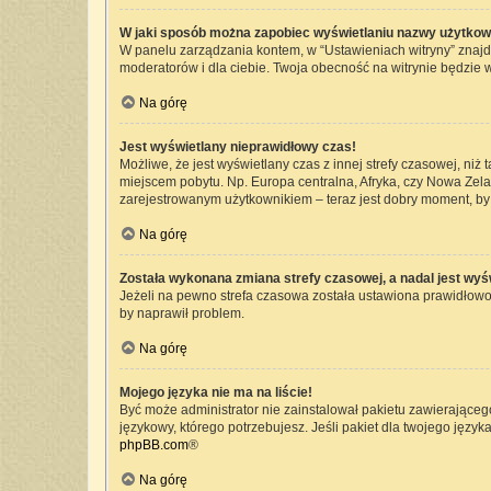
W jaki sposób można zapobiec wyświetlaniu nazwy użytkow
W panelu zarządzania kontem, w “Ustawieniach witryny” znajd
moderatorów i dla ciebie. Twoja obecność na witrynie będzie 
Na górę
Jest wyświetlany nieprawidłowy czas!
Możliwe, że jest wyświetlany czas z innej strefy czasowej, niż 
miejscem pobytu. Np. Europa centralna, Afryka, czy Nowa Zelan
zarejestrowanym użytkownikiem – teraz jest dobry moment, by 
Na górę
Została wykonana zmiana strefy czasowej, a nadal jest wyś
Jeżeli na pewno strefa czasowa została ustawiona prawidłowo,
by naprawił problem.
Na górę
Mojego języka nie ma na liście!
Być może administrator nie zainstalował pakietu zawierającego
językowy, którego potrzebujesz. Jeśli pakiet dla twojego język
phpBB.com
®
Na górę