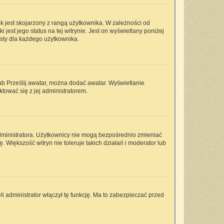
k jest skojarzony z rangą użytkownika. W zależności od
est jego status na tej witrynie. Jest on wyświetlany poniżej
isty dla każdego użytkownika.
lub Prześlij awatar, można dodać awatar. Wyświetlanie
tować się z jej administratorem.
dministratora. Użytkownicy nie mogą bezpośrednio zmieniać
ę. Większość witryn nie toleruje takich działań i moderator lub
i administrator włączył tę funkcję. Ma to zabezpieczać przed