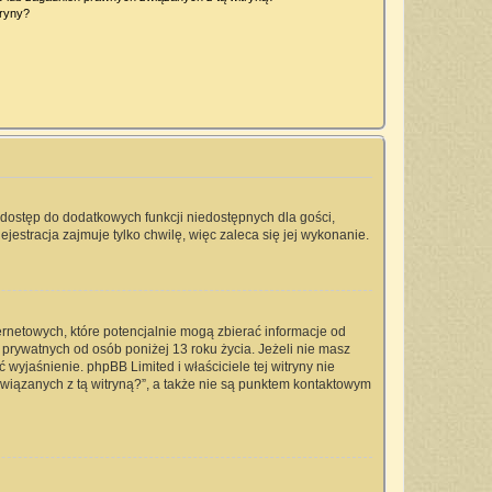
tryny?
a dostęp do dodatkowych funkcji niedostępnych dla gości,
jestracja zajmuje tylko chwilę, więc zaleca się jej wykonanie.
ernetowych, które potencjalnie mogą zbierać informacje od
prywatnych od osób poniżej 13 roku życia. Jeżeli nie masz
 wyjaśnienie. phpBB Limited i właściciele tej witryny nie
iązanych z tą witryną?”, a także nie są punktem kontaktowym