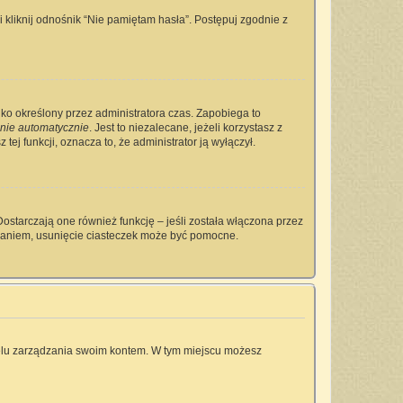
kliknij odnośnik “Nie pamiętam hasła”. Postępuj zgodnie z
tylko określony przez administratora czas. Zapobiega to
nie automatycznie
. Jest to niezalecane, jeżeli korzystasz z
tej funkcji, oznacza to, że administrator ją wyłączył.
ostarczają one również funkcję – jeśli została włączona przez
owaniem, usunięcie ciasteczek może być pomocne.
anelu zarządzania swoim kontem. W tym miejscu możesz