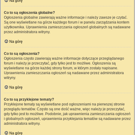
Na górę
Co to są ogłoszenia globalne?
Ogłoszenia globalne zawierają ważne informacje i należy zawsze je czytać.
Są one wyświetlane na górze każdego forum i w panelu zarządzania kontem
użytkownika. Uprawnienia zamieszczania ogłoszeń globalnych są nadawane
przez administratora witryny.
Na górę
Co to są ogłoszenia?
Ogłoszenia często zawierają ważne informacje dotyczące przeglądanego
forum i należy je przeczytać, gdy tylko jest to możliwe. Ogłoszenia są
wyświetlane na górze każdej strony forum, w którym zostały napisane.
Uprawnienia zamieszczania ogłoszeń są nadawane przez administratora
witryny.
Na górę
Co to są przyklejone tematy?
Przyklejone tematy są wyświetlane pod ogłoszeniami na pierwszej stronie
przeglądu tematów. Często są one dość ważne, więc należy je przeczytać,
gdy tylko jest to możliwe. Podobnie, jak uprawnienia zamieszczania ogłoszeń
i globalnych ogłoszeń, uprawnienia przyklejania tematów są nadawane przez
administratora witryny.
Na górę