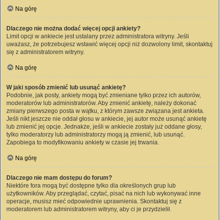
Na górę
Dlaczego nie można dodać więcej opcji ankiety?
Limit opcji w ankiecie jest ustalany przez administratora witryny. Jeśli
uważasz, że potrzebujesz wstawić więcej opcji niż dozwolony limit, skontaktuj
się z administratorem witryny.
Na górę
W jaki sposób zmienić lub usunąć ankietę?
Podobnie, jak posty, ankiety mogą być zmieniane tylko przez ich autorów,
moderatorów lub administratorów. Aby zmienić ankietę, należy dokonać
zmiany pierwszego posta w wątku, z którym zawsze związana jest ankieta.
Jeśli nikt jeszcze nie oddał głosu w ankiecie, jej autor może usunąć ankietę
lub zmienić jej opcje. Jednakże, jeśli w ankiecie zostały już oddane głosy,
tylko moderatorzy lub administratorzy mogą ją zmienić, lub usunąć.
Zapobiega to modyfikowaniu ankiety w czasie jej trwania.
Na górę
Dlaczego nie mam dostępu do forum?
Niektóre fora mogą być dostępne tylko dla określonych grup lub
użytkowników. Aby przeglądać, czytać, pisać na nich lub wykonywać inne
operacje, musisz mieć odpowiednie uprawnienia. Skontaktuj się z
moderatorem lub administratorem witryny, aby ci je przydzielił.