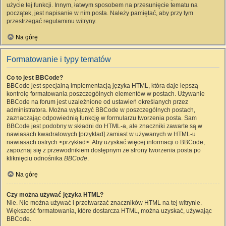
użycie tej funkcji. Innym, łatwym sposobem na przesunięcie tematu na
początek, jest napisanie w nim posta. Należy pamiętać, aby przy tym
przestrzegać regulaminu witryny.
Na górę
Formatowanie i typy tematów
Co to jest BBCode?
BBCode jest specjalną implementacją języka HTML, która daje lepszą
kontrolę formatowania poszczególnych elementów w postach. Używanie
BBCode na forum jest uzależnione od ustawień określanych przez
administratora. Można wyłączyć BBCode w poszczególnych postach,
zaznaczając odpowiednią funkcję w formularzu tworzenia posta. Sam
BBCode jest podobny w składni do HTML-a, ale znaczniki zawarte są w
nawiasach kwadratowych [przykład] zamiast w używanych w HTML-u
nawiasach ostrych <przykład>. Aby uzyskać więcej informacji o BBCode,
zapoznaj się z przewodnikiem dostępnym ze strony tworzenia posta po
kliknięciu odnośnika
BBCode
.
Na górę
Czy można używać języka HTML?
Nie. Nie można używać i przetwarzać znaczników HTML na tej witrynie.
Większość formatowania, które dostarcza HTML, można uzyskać, używając
BBCode.