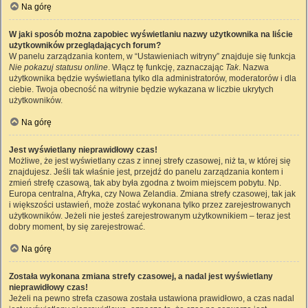
Na górę
W jaki sposób można zapobiec wyświetlaniu nazwy użytkownika na liście
użytkowników przeglądających forum?
W panelu zarządzania kontem, w “Ustawieniach witryny” znajduje się funkcja
Nie pokazuj statusu online
. Włącz tę funkcję, zaznaczając
Tak
. Nazwa
użytkownika będzie wyświetlana tylko dla administratorów, moderatorów i dla
ciebie. Twoja obecność na witrynie będzie wykazana w liczbie ukrytych
użytkowników.
Na górę
Jest wyświetlany nieprawidłowy czas!
Możliwe, że jest wyświetlany czas z innej strefy czasowej, niż ta, w której się
znajdujesz. Jeśli tak właśnie jest, przejdź do panelu zarządzania kontem i
zmień strefę czasową, tak aby była zgodna z twoim miejscem pobytu. Np.
Europa centralna, Afryka, czy Nowa Zelandia. Zmiana strefy czasowej, tak jak
i większości ustawień, może zostać wykonana tylko przez zarejestrowanych
użytkowników. Jeżeli nie jesteś zarejestrowanym użytkownikiem – teraz jest
dobry moment, by się zarejestrować.
Na górę
Została wykonana zmiana strefy czasowej, a nadal jest wyświetlany
nieprawidłowy czas!
Jeżeli na pewno strefa czasowa została ustawiona prawidłowo, a czas nadal