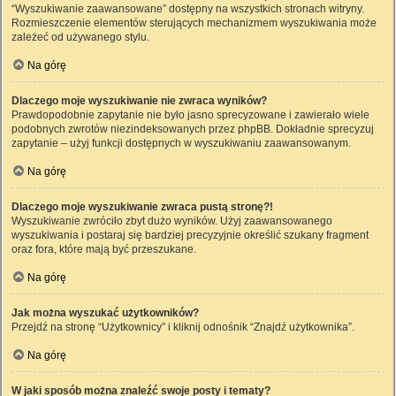
“Wyszukiwanie zaawansowane” dostępny na wszystkich stronach witryny.
Rozmieszczenie elementów sterujących mechanizmem wyszukiwania może
zależeć od używanego stylu.
Na górę
Dlaczego moje wyszukiwanie nie zwraca wyników?
Prawdopodobnie zapytanie nie było jasno sprecyzowane i zawierało wiele
podobnych zwrotów niezindeksowanych przez phpBB. Dokładnie sprecyzuj
zapytanie – użyj funkcji dostępnych w wyszukiwaniu zaawansowanym.
Na górę
Dlaczego moje wyszukiwanie zwraca pustą stronę?!
Wyszukiwanie zwróciło zbyt dużo wyników. Użyj zaawansowanego
wyszukiwania i postaraj się bardziej precyzyjnie określić szukany fragment
oraz fora, które mają być przeszukane.
Na górę
Jak można wyszukać użytkowników?
Przejdź na stronę “Użytkownicy” i kliknij odnośnik “Znajdź użytkownika”.
Na górę
W jaki sposób można znaleźć swoje posty i tematy?