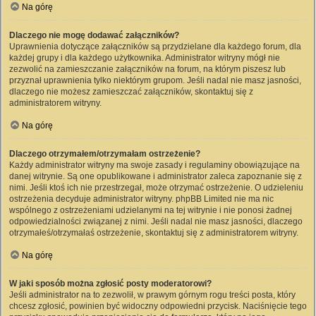
Na górę
Dlaczego nie mogę dodawać załączników?
Uprawnienia dotyczące załączników są przydzielane dla każdego forum, dla
każdej grupy i dla każdego użytkownika. Administrator witryny mógł nie
zezwolić na zamieszczanie załączników na forum, na którym piszesz lub
przyznał uprawnienia tylko niektórym grupom. Jeśli nadal nie masz jasności,
dlaczego nie możesz zamieszczać załączników, skontaktuj się z
administratorem witryny.
Na górę
Dlaczego otrzymałem/otrzymałam ostrzeżenie?
Każdy administrator witryny ma swoje zasady i regulaminy obowiązujące na
danej witrynie. Są one opublikowane i administrator zaleca zapoznanie się z
nimi. Jeśli ktoś ich nie przestrzegał, może otrzymać ostrzeżenie. O udzieleniu
ostrzeżenia decyduje administrator witryny. phpBB Limited nie ma nic
wspólnego z ostrzeżeniami udzielanymi na tej witrynie i nie ponosi żadnej
odpowiedzialności związanej z nimi. Jeśli nadal nie masz jasności, dlaczego
otrzymałeś/otrzymałaś ostrzeżenie, skontaktuj się z administratorem witryny.
Na górę
W jaki sposób można zgłosić posty moderatorowi?
Jeśli administrator na to zezwolił, w prawym górnym rogu treści posta, który
chcesz zgłosić, powinien być widoczny odpowiedni przycisk. Naciśnięcie tego