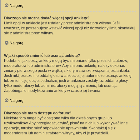
Na górę
Dlaczego nie można dodać więcej opcji ankiety?
Limit opcji w ankiecie jest ustalany przez administratora witryny. Jeśli
uważasz, że potrzebujesz wstawić więcej opcji niż dozwolony limit, skontaktuj
się z administratorem witryny.
Na górę
W jaki sposób zmienić lub usunąć ankietę?
Podobnie, jak posty, ankiety mogą być zmieniane tylko przez ich autorów,
moderatorów lub administratorów. Aby zmienić ankietę, należy dokonać
zmiany pierwszego posta w wątku, z którym zawsze związana jest ankieta.
Jeśli nikt jeszcze nie oddał głosu w ankiecie, jej autor może usunąć ankietę
lub zmienić jej opcje. Jednakże, jeśli w ankiecie zostały już oddane głosy,
tylko moderatorzy lub administratorzy mogą ją zmienić, lub usunąć.
Zapobiega to modyfikowaniu ankiety w czasie jej trwania.
Na górę
Dlaczego nie mam dostępu do forum?
Niektóre fora mogą być dostępne tylko dla określonych grup lub
użytkowników. Aby przeglądać, czytać, pisać na nich lub wykonywać inne
operacje, musisz mieć odpowiednie uprawnienia. Skontaktuj się z
moderatorem lub administratorem witryny, aby ci je przydzielił.