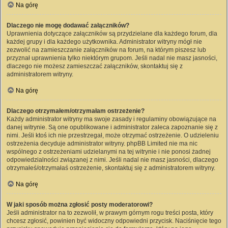
Na górę
Dlaczego nie mogę dodawać załączników?
Uprawnienia dotyczące załączników są przydzielane dla każdego forum, dla
każdej grupy i dla każdego użytkownika. Administrator witryny mógł nie
zezwolić na zamieszczanie załączników na forum, na którym piszesz lub
przyznał uprawnienia tylko niektórym grupom. Jeśli nadal nie masz jasności,
dlaczego nie możesz zamieszczać załączników, skontaktuj się z
administratorem witryny.
Na górę
Dlaczego otrzymałem/otrzymałam ostrzeżenie?
Każdy administrator witryny ma swoje zasady i regulaminy obowiązujące na
danej witrynie. Są one opublikowane i administrator zaleca zapoznanie się z
nimi. Jeśli ktoś ich nie przestrzegał, może otrzymać ostrzeżenie. O udzieleniu
ostrzeżenia decyduje administrator witryny. phpBB Limited nie ma nic
wspólnego z ostrzeżeniami udzielanymi na tej witrynie i nie ponosi żadnej
odpowiedzialności związanej z nimi. Jeśli nadal nie masz jasności, dlaczego
otrzymałeś/otrzymałaś ostrzeżenie, skontaktuj się z administratorem witryny.
Na górę
W jaki sposób można zgłosić posty moderatorowi?
Jeśli administrator na to zezwolił, w prawym górnym rogu treści posta, który
chcesz zgłosić, powinien być widoczny odpowiedni przycisk. Naciśnięcie tego