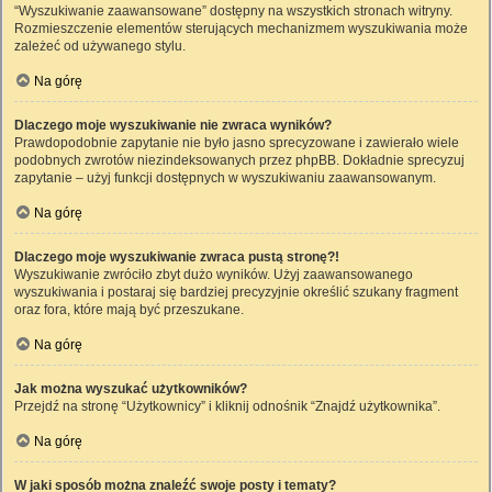
“Wyszukiwanie zaawansowane” dostępny na wszystkich stronach witryny.
Rozmieszczenie elementów sterujących mechanizmem wyszukiwania może
zależeć od używanego stylu.
Na górę
Dlaczego moje wyszukiwanie nie zwraca wyników?
Prawdopodobnie zapytanie nie było jasno sprecyzowane i zawierało wiele
podobnych zwrotów niezindeksowanych przez phpBB. Dokładnie sprecyzuj
zapytanie – użyj funkcji dostępnych w wyszukiwaniu zaawansowanym.
Na górę
Dlaczego moje wyszukiwanie zwraca pustą stronę?!
Wyszukiwanie zwróciło zbyt dużo wyników. Użyj zaawansowanego
wyszukiwania i postaraj się bardziej precyzyjnie określić szukany fragment
oraz fora, które mają być przeszukane.
Na górę
Jak można wyszukać użytkowników?
Przejdź na stronę “Użytkownicy” i kliknij odnośnik “Znajdź użytkownika”.
Na górę
W jaki sposób można znaleźć swoje posty i tematy?