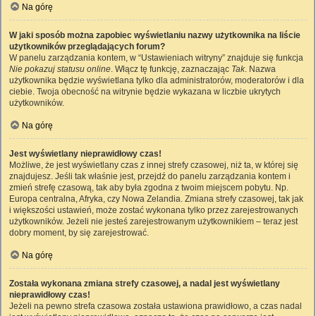
Na górę
W jaki sposób można zapobiec wyświetlaniu nazwy użytkownika na liście
użytkowników przeglądających forum?
W panelu zarządzania kontem, w “Ustawieniach witryny” znajduje się funkcja
Nie pokazuj statusu online
. Włącz tę funkcję, zaznaczając
Tak
. Nazwa
użytkownika będzie wyświetlana tylko dla administratorów, moderatorów i dla
ciebie. Twoja obecność na witrynie będzie wykazana w liczbie ukrytych
użytkowników.
Na górę
Jest wyświetlany nieprawidłowy czas!
Możliwe, że jest wyświetlany czas z innej strefy czasowej, niż ta, w której się
znajdujesz. Jeśli tak właśnie jest, przejdź do panelu zarządzania kontem i
zmień strefę czasową, tak aby była zgodna z twoim miejscem pobytu. Np.
Europa centralna, Afryka, czy Nowa Zelandia. Zmiana strefy czasowej, tak jak
i większości ustawień, może zostać wykonana tylko przez zarejestrowanych
użytkowników. Jeżeli nie jesteś zarejestrowanym użytkownikiem – teraz jest
dobry moment, by się zarejestrować.
Na górę
Została wykonana zmiana strefy czasowej, a nadal jest wyświetlany
nieprawidłowy czas!
Jeżeli na pewno strefa czasowa została ustawiona prawidłowo, a czas nadal