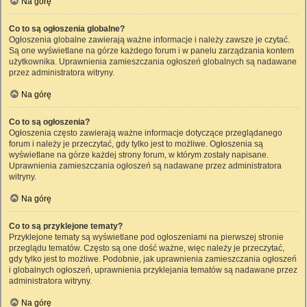
Na górę
Co to są ogłoszenia globalne?
Ogłoszenia globalne zawierają ważne informacje i należy zawsze je czytać.
Są one wyświetlane na górze każdego forum i w panelu zarządzania kontem
użytkownika. Uprawnienia zamieszczania ogłoszeń globalnych są nadawane
przez administratora witryny.
Na górę
Co to są ogłoszenia?
Ogłoszenia często zawierają ważne informacje dotyczące przeglądanego
forum i należy je przeczytać, gdy tylko jest to możliwe. Ogłoszenia są
wyświetlane na górze każdej strony forum, w którym zostały napisane.
Uprawnienia zamieszczania ogłoszeń są nadawane przez administratora
witryny.
Na górę
Co to są przyklejone tematy?
Przyklejone tematy są wyświetlane pod ogłoszeniami na pierwszej stronie
przeglądu tematów. Często są one dość ważne, więc należy je przeczytać,
gdy tylko jest to możliwe. Podobnie, jak uprawnienia zamieszczania ogłoszeń
i globalnych ogłoszeń, uprawnienia przyklejania tematów są nadawane przez
administratora witryny.
Na górę