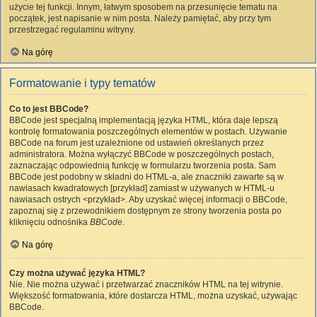
użycie tej funkcji. Innym, łatwym sposobem na przesunięcie tematu na
początek, jest napisanie w nim posta. Należy pamiętać, aby przy tym
przestrzegać regulaminu witryny.
Na górę
Formatowanie i typy tematów
Co to jest BBCode?
BBCode jest specjalną implementacją języka HTML, która daje lepszą
kontrolę formatowania poszczególnych elementów w postach. Używanie
BBCode na forum jest uzależnione od ustawień określanych przez
administratora. Można wyłączyć BBCode w poszczególnych postach,
zaznaczając odpowiednią funkcję w formularzu tworzenia posta. Sam
BBCode jest podobny w składni do HTML-a, ale znaczniki zawarte są w
nawiasach kwadratowych [przykład] zamiast w używanych w HTML-u
nawiasach ostrych <przykład>. Aby uzyskać więcej informacji o BBCode,
zapoznaj się z przewodnikiem dostępnym ze strony tworzenia posta po
kliknięciu odnośnika
BBCode
.
Na górę
Czy można używać języka HTML?
Nie. Nie można używać i przetwarzać znaczników HTML na tej witrynie.
Większość formatowania, które dostarcza HTML, można uzyskać, używając
BBCode.