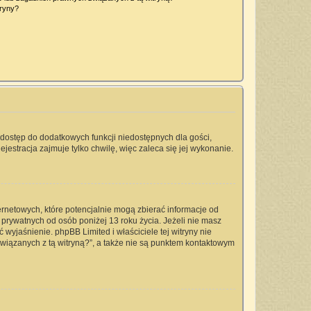
tryny?
a dostęp do dodatkowych funkcji niedostępnych dla gości,
jestracja zajmuje tylko chwilę, więc zaleca się jej wykonanie.
ernetowych, które potencjalnie mogą zbierać informacje od
prywatnych od osób poniżej 13 roku życia. Jeżeli nie masz
 wyjaśnienie. phpBB Limited i właściciele tej witryny nie
iązanych z tą witryną?”, a także nie są punktem kontaktowym