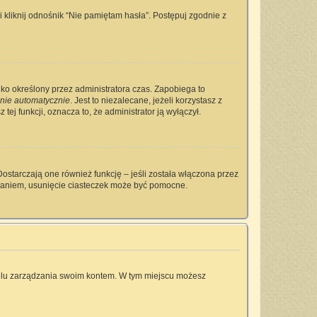
kliknij odnośnik “Nie pamiętam hasła”. Postępuj zgodnie z
tylko określony przez administratora czas. Zapobiega to
nie automatycznie
. Jest to niezalecane, jeżeli korzystasz z
tej funkcji, oznacza to, że administrator ją wyłączył.
ostarczają one również funkcję – jeśli została włączona przez
owaniem, usunięcie ciasteczek może być pomocne.
anelu zarządzania swoim kontem. W tym miejscu możesz