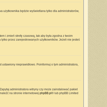
wa użytkownika będzie wyświetlana tylko dla administratorów,
ontem i zmień strefę czasową, tak aby była zgodna z twoim
 tylko przez zarejestrowanych użytkowników. Jeżeli nie jesteś
t ustawiony nieprawidłowo. Poinformuj o tym administratora,
Zapytaj administratora witryny czy może zainstalować pakiet
znaleźć na stronie internetowej
phpBB.pl
® lub phpBB Limited