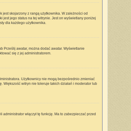
k jest skojarzony z rangą użytkownika. W zależności od
est jego status na tej witrynie. Jest on wyświetlany poniżej
isty dla każdego użytkownika.
lub Prześlij awatar, można dodać awatar. Wyświetlanie
tować się z jej administratorem.
dministratora. Użytkownicy nie mogą bezpośrednio zmieniać
ę. Większość witryn nie toleruje takich działań i moderator lub
i administrator włączył tę funkcję. Ma to zabezpieczać przed