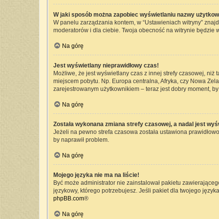
W jaki sposób można zapobiec wyświetlaniu nazwy użytkow
W panelu zarządzania kontem, w “Ustawieniach witryny” znajd
moderatorów i dla ciebie. Twoja obecność na witrynie będzie 
Na górę
Jest wyświetlany nieprawidłowy czas!
Możliwe, że jest wyświetlany czas z innej strefy czasowej, niż 
miejscem pobytu. Np. Europa centralna, Afryka, czy Nowa Zelan
zarejestrowanym użytkownikiem – teraz jest dobry moment, by 
Na górę
Została wykonana zmiana strefy czasowej, a nadal jest wyś
Jeżeli na pewno strefa czasowa została ustawiona prawidłowo,
by naprawił problem.
Na górę
Mojego języka nie ma na liście!
Być może administrator nie zainstalował pakietu zawierającego
językowy, którego potrzebujesz. Jeśli pakiet dla twojego język
phpBB.com
®
Na górę