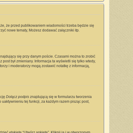
oże, że przed publikowaniem wiadomości trzeba będzie się
rzyć nowe tematy, Możesz dodawać załączniki itp.
najdujący się przy danym poście. Czasami można to zrobić
 post był zmieniany. Informacja ta wyświetli się tylko wtedy,
ratorzy i moderatorzy mogą zostawić notatkę z informacją,
kcję
Dołącz podpis
znajdującą się w formularzu tworzenia
aktywnieniu tej funkcji, za każdym razem pisząc post,
ieć etykietę “Utwórz ankietę”. Kliknij ją i w otworzonym