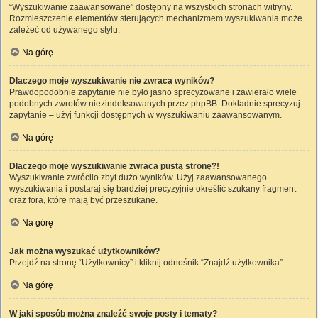
“Wyszukiwanie zaawansowane” dostępny na wszystkich stronach witryny.
Rozmieszczenie elementów sterujących mechanizmem wyszukiwania może
zależeć od używanego stylu.
Na górę
Dlaczego moje wyszukiwanie nie zwraca wyników?
Prawdopodobnie zapytanie nie było jasno sprecyzowane i zawierało wiele
podobnych zwrotów niezindeksowanych przez phpBB. Dokładnie sprecyzuj
zapytanie – użyj funkcji dostępnych w wyszukiwaniu zaawansowanym.
Na górę
Dlaczego moje wyszukiwanie zwraca pustą stronę?!
Wyszukiwanie zwróciło zbyt dużo wyników. Użyj zaawansowanego
wyszukiwania i postaraj się bardziej precyzyjnie określić szukany fragment
oraz fora, które mają być przeszukane.
Na górę
Jak można wyszukać użytkowników?
Przejdź na stronę “Użytkownicy” i kliknij odnośnik “Znajdź użytkownika”.
Na górę
W jaki sposób można znaleźć swoje posty i tematy?