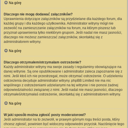
Na górę
Dlaczego nie mogę dodawać załączników?
Uprawnienia dotyczące załączników są przydzielane dla każdego forum, dla
każdej grupy i dla każdego użytkownika. Administrator witryny mógł nie
zezwolić na zamieszczanie załączników na forum, na którym piszesz lub
przyznał uprawnienia tylko niektórym grupom. Jeśli nadal nie masz jasności,
dlaczego nie możesz zamieszczać załączników, skontaktuj się z
administratorem witryny.
Na górę
Dlaczego otrzymałem/otrzymałam ostrzeżenie?
Każdy administrator witryny ma swoje zasady i regulaminy obowiązujące na
danej witrynie. Są one opublikowane i administrator zaleca zapoznanie się z
nimi. Jeśli ktoś ich nie przestrzegał, może otrzymać ostrzeżenie. O udzieleniu
ostrzeżenia decyduje administrator witryny. phpBB Limited nie ma nic
wspólnego z ostrzeżeniami udzielanymi na tej witrynie i nie ponosi żadnej
odpowiedzialności związanej z nimi. Jeśli nadal nie masz jasności, dlaczego
otrzymałeś/otrzymałaś ostrzeżenie, skontaktuj się z administratorem witryny.
Na górę
W jaki sposób można zgłosić posty moderatorowi?
Jeśli administrator na to zezwolił, w prawym górnym rogu treści posta, który
chcesz zgłosić, powinien być widoczny odpowiedni przycisk. Naciśnięcie tego