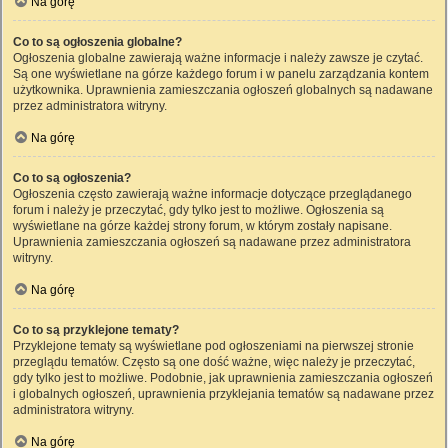
Na górę
Co to są ogłoszenia globalne?
Ogłoszenia globalne zawierają ważne informacje i należy zawsze je czytać.
Są one wyświetlane na górze każdego forum i w panelu zarządzania kontem
użytkownika. Uprawnienia zamieszczania ogłoszeń globalnych są nadawane
przez administratora witryny.
Na górę
Co to są ogłoszenia?
Ogłoszenia często zawierają ważne informacje dotyczące przeglądanego
forum i należy je przeczytać, gdy tylko jest to możliwe. Ogłoszenia są
wyświetlane na górze każdej strony forum, w którym zostały napisane.
Uprawnienia zamieszczania ogłoszeń są nadawane przez administratora
witryny.
Na górę
Co to są przyklejone tematy?
Przyklejone tematy są wyświetlane pod ogłoszeniami na pierwszej stronie
przeglądu tematów. Często są one dość ważne, więc należy je przeczytać,
gdy tylko jest to możliwe. Podobnie, jak uprawnienia zamieszczania ogłoszeń
i globalnych ogłoszeń, uprawnienia przyklejania tematów są nadawane przez
administratora witryny.
Na górę