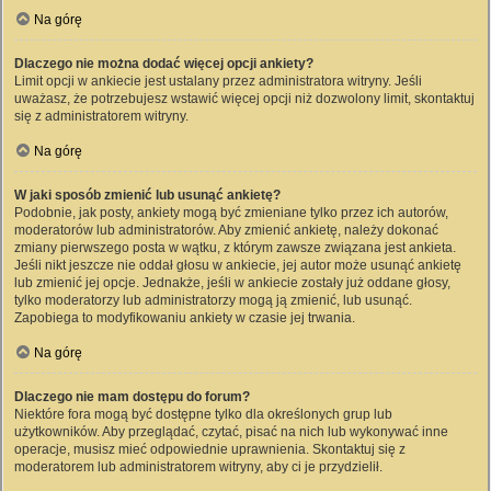
Na górę
Dlaczego nie można dodać więcej opcji ankiety?
Limit opcji w ankiecie jest ustalany przez administratora witryny. Jeśli
uważasz, że potrzebujesz wstawić więcej opcji niż dozwolony limit, skontaktuj
się z administratorem witryny.
Na górę
W jaki sposób zmienić lub usunąć ankietę?
Podobnie, jak posty, ankiety mogą być zmieniane tylko przez ich autorów,
moderatorów lub administratorów. Aby zmienić ankietę, należy dokonać
zmiany pierwszego posta w wątku, z którym zawsze związana jest ankieta.
Jeśli nikt jeszcze nie oddał głosu w ankiecie, jej autor może usunąć ankietę
lub zmienić jej opcje. Jednakże, jeśli w ankiecie zostały już oddane głosy,
tylko moderatorzy lub administratorzy mogą ją zmienić, lub usunąć.
Zapobiega to modyfikowaniu ankiety w czasie jej trwania.
Na górę
Dlaczego nie mam dostępu do forum?
Niektóre fora mogą być dostępne tylko dla określonych grup lub
użytkowników. Aby przeglądać, czytać, pisać na nich lub wykonywać inne
operacje, musisz mieć odpowiednie uprawnienia. Skontaktuj się z
moderatorem lub administratorem witryny, aby ci je przydzielił.