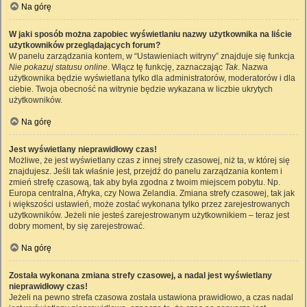
Na górę
W jaki sposób można zapobiec wyświetlaniu nazwy użytkownika na liście
użytkowników przeglądających forum?
W panelu zarządzania kontem, w “Ustawieniach witryny” znajduje się funkcja
Nie pokazuj statusu online
. Włącz tę funkcję, zaznaczając
Tak
. Nazwa
użytkownika będzie wyświetlana tylko dla administratorów, moderatorów i dla
ciebie. Twoja obecność na witrynie będzie wykazana w liczbie ukrytych
użytkowników.
Na górę
Jest wyświetlany nieprawidłowy czas!
Możliwe, że jest wyświetlany czas z innej strefy czasowej, niż ta, w której się
znajdujesz. Jeśli tak właśnie jest, przejdź do panelu zarządzania kontem i
zmień strefę czasową, tak aby była zgodna z twoim miejscem pobytu. Np.
Europa centralna, Afryka, czy Nowa Zelandia. Zmiana strefy czasowej, tak jak
i większości ustawień, może zostać wykonana tylko przez zarejestrowanych
użytkowników. Jeżeli nie jesteś zarejestrowanym użytkownikiem – teraz jest
dobry moment, by się zarejestrować.
Na górę
Została wykonana zmiana strefy czasowej, a nadal jest wyświetlany
nieprawidłowy czas!
Jeżeli na pewno strefa czasowa została ustawiona prawidłowo, a czas nadal