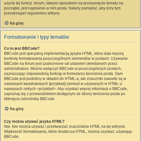
użycie tej funkcji. Innym, łatwym sposobem na przesunięcie tematu na
początek, jest napisanie w nim posta. Należy pamiętać, aby przy tym
przestrzegać regulaminu witryny.
Na górę
Formatowanie i typy tematów
Co to jest BBCode?
BBCode jest specjalną implementacją języka HTML, która daje lepszą
kontrolę formatowania poszczególnych elementów w postach. Używanie
BBCode na forum jest uzależnione od ustawień określanych przez
administratora. Można wyłączyć BBCode w poszczególnych postach,
zaznaczając odpowiednią funkcję w formularzu tworzenia posta. Sam
BBCode jest podobny w składni do HTML-a, ale znaczniki zawarte są w
nawiasach kwadratowych [przykład] zamiast w używanych w HTML-u
nawiasach ostrych <przykład>. Aby uzyskać więcej informacji o BBCode,
zapoznaj się z przewodnikiem dostępnym ze strony tworzenia posta po
kliknięciu odnośnika
BBCode
.
Na górę
Czy można używać języka HTML?
Nie. Nie można używać i przetwarzać znaczników HTML na tej witrynie.
Większość formatowania, które dostarcza HTML, można uzyskać, używając
BBCode.