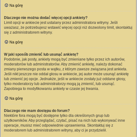
Na górę
Dlaczego nie można dodać więcej opcji ankiety?
Limit opcji w ankiecie jest ustalany przez administratora witryny. Jeśli
uważasz, że potrzebujesz wstawić więcej opcji niż dozwolony limit, skontaktuj
się z administratorem witryny.
Na górę
W jaki sposób zmienić lub usunąć ankietę?
Podobnie, jak posty, ankiety mogą być zmieniane tylko przez ich autorów,
moderatorów lub administratorów. Aby zmienić ankietę, należy dokonać
zmiany pierwszego posta w wątku, z którym zawsze związana jest ankieta.
Jeśli nikt jeszcze nie oddał głosu w ankiecie, jej autor może usunąć ankietę
lub zmienić jej opcje. Jednakże, jeśli w ankiecie zostały już oddane głosy,
tylko moderatorzy lub administratorzy mogą ją zmienić, lub usunąć.
Zapobiega to modyfikowaniu ankiety w czasie jej trwania.
Na górę
Dlaczego nie mam dostępu do forum?
Niektóre fora mogą być dostępne tylko dla określonych grup lub
użytkowników. Aby przeglądać, czytać, pisać na nich lub wykonywać inne
operacje, musisz mieć odpowiednie uprawnienia. Skontaktuj się z
moderatorem lub administratorem witryny, aby ci je przydzielił.