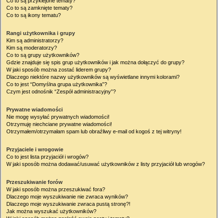
Co to są przyklejone tematy?
Co to są zamknięte tematy?
Co to są ikony tematu?
Rangi użytkownika i grupy
Kim są administratorzy?
Kim są moderatorzy?
Co to są grupy użytkowników?
Gdzie znajduje się spis grup użytkowników i jak można dołączyć do grupy?
W jaki sposób można zostać liderem grupy?
Dlaczego niektóre nazwy użytkowników są wyświetlane innymi kolorami?
Co to jest “Domyślna grupa użytkownika”?
Czym jest odnośnik “Zespół administracyjny”?
Prywatne wiadomości
Nie mogę wysyłać prywatnych wiadomości!
Otrzymuję niechciane prywatne wiadomości!
Otrzymałem/otrzymałam spam lub obraźliwy e-mail od kogoś z tej witryny!
Przyjaciele i wrogowie
Co to jest lista przyjaciół i wrogów?
W jaki sposób można dodawać/usuwać użytkowników z listy przyjaciół lub wrogów?
Przeszukiwanie forów
W jaki sposób można przeszukiwać fora?
Dlaczego moje wyszukiwanie nie zwraca wyników?
Dlaczego moje wyszukiwanie zwraca pustą stronę?!
Jak można wyszukać użytkowników?