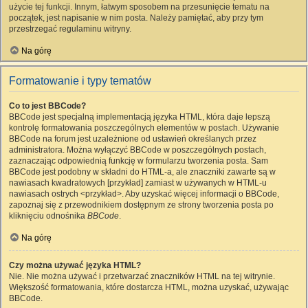
użycie tej funkcji. Innym, łatwym sposobem na przesunięcie tematu na
początek, jest napisanie w nim posta. Należy pamiętać, aby przy tym
przestrzegać regulaminu witryny.
Na górę
Formatowanie i typy tematów
Co to jest BBCode?
BBCode jest specjalną implementacją języka HTML, która daje lepszą
kontrolę formatowania poszczególnych elementów w postach. Używanie
BBCode na forum jest uzależnione od ustawień określanych przez
administratora. Można wyłączyć BBCode w poszczególnych postach,
zaznaczając odpowiednią funkcję w formularzu tworzenia posta. Sam
BBCode jest podobny w składni do HTML-a, ale znaczniki zawarte są w
nawiasach kwadratowych [przykład] zamiast w używanych w HTML-u
nawiasach ostrych <przykład>. Aby uzyskać więcej informacji o BBCode,
zapoznaj się z przewodnikiem dostępnym ze strony tworzenia posta po
kliknięciu odnośnika
BBCode
.
Na górę
Czy można używać języka HTML?
Nie. Nie można używać i przetwarzać znaczników HTML na tej witrynie.
Większość formatowania, które dostarcza HTML, można uzyskać, używając
BBCode.