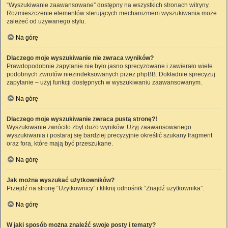
“Wyszukiwanie zaawansowane” dostępny na wszystkich stronach witryny.
Rozmieszczenie elementów sterujących mechanizmem wyszukiwania może
zależeć od używanego stylu.
Na górę
Dlaczego moje wyszukiwanie nie zwraca wyników?
Prawdopodobnie zapytanie nie było jasno sprecyzowane i zawierało wiele
podobnych zwrotów niezindeksowanych przez phpBB. Dokładnie sprecyzuj
zapytanie – użyj funkcji dostępnych w wyszukiwaniu zaawansowanym.
Na górę
Dlaczego moje wyszukiwanie zwraca pustą stronę?!
Wyszukiwanie zwróciło zbyt dużo wyników. Użyj zaawansowanego
wyszukiwania i postaraj się bardziej precyzyjnie określić szukany fragment
oraz fora, które mają być przeszukane.
Na górę
Jak można wyszukać użytkowników?
Przejdź na stronę “Użytkownicy” i kliknij odnośnik “Znajdź użytkownika”.
Na górę
W jaki sposób można znaleźć swoje posty i tematy?