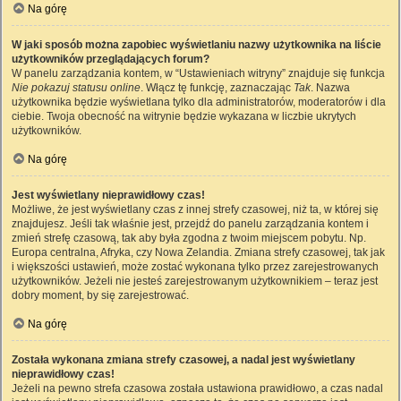
Na górę
W jaki sposób można zapobiec wyświetlaniu nazwy użytkownika na liście
użytkowników przeglądających forum?
W panelu zarządzania kontem, w “Ustawieniach witryny” znajduje się funkcja
Nie pokazuj statusu online
. Włącz tę funkcję, zaznaczając
Tak
. Nazwa
użytkownika będzie wyświetlana tylko dla administratorów, moderatorów i dla
ciebie. Twoja obecność na witrynie będzie wykazana w liczbie ukrytych
użytkowników.
Na górę
Jest wyświetlany nieprawidłowy czas!
Możliwe, że jest wyświetlany czas z innej strefy czasowej, niż ta, w której się
znajdujesz. Jeśli tak właśnie jest, przejdź do panelu zarządzania kontem i
zmień strefę czasową, tak aby była zgodna z twoim miejscem pobytu. Np.
Europa centralna, Afryka, czy Nowa Zelandia. Zmiana strefy czasowej, tak jak
i większości ustawień, może zostać wykonana tylko przez zarejestrowanych
użytkowników. Jeżeli nie jesteś zarejestrowanym użytkownikiem – teraz jest
dobry moment, by się zarejestrować.
Na górę
Została wykonana zmiana strefy czasowej, a nadal jest wyświetlany
nieprawidłowy czas!
Jeżeli na pewno strefa czasowa została ustawiona prawidłowo, a czas nadal