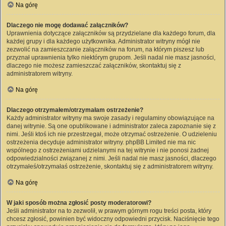
Na górę
Dlaczego nie mogę dodawać załączników?
Uprawnienia dotyczące załączników są przydzielane dla każdego forum, dla
każdej grupy i dla każdego użytkownika. Administrator witryny mógł nie
zezwolić na zamieszczanie załączników na forum, na którym piszesz lub
przyznał uprawnienia tylko niektórym grupom. Jeśli nadal nie masz jasności,
dlaczego nie możesz zamieszczać załączników, skontaktuj się z
administratorem witryny.
Na górę
Dlaczego otrzymałem/otrzymałam ostrzeżenie?
Każdy administrator witryny ma swoje zasady i regulaminy obowiązujące na
danej witrynie. Są one opublikowane i administrator zaleca zapoznanie się z
nimi. Jeśli ktoś ich nie przestrzegał, może otrzymać ostrzeżenie. O udzieleniu
ostrzeżenia decyduje administrator witryny. phpBB Limited nie ma nic
wspólnego z ostrzeżeniami udzielanymi na tej witrynie i nie ponosi żadnej
odpowiedzialności związanej z nimi. Jeśli nadal nie masz jasności, dlaczego
otrzymałeś/otrzymałaś ostrzeżenie, skontaktuj się z administratorem witryny.
Na górę
W jaki sposób można zgłosić posty moderatorowi?
Jeśli administrator na to zezwolił, w prawym górnym rogu treści posta, który
chcesz zgłosić, powinien być widoczny odpowiedni przycisk. Naciśnięcie tego