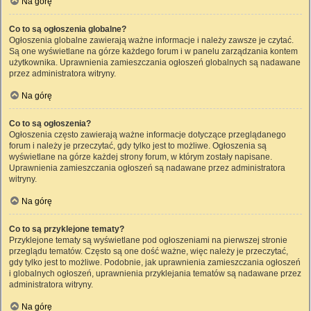
Na górę
Co to są ogłoszenia globalne?
Ogłoszenia globalne zawierają ważne informacje i należy zawsze je czytać.
Są one wyświetlane na górze każdego forum i w panelu zarządzania kontem
użytkownika. Uprawnienia zamieszczania ogłoszeń globalnych są nadawane
przez administratora witryny.
Na górę
Co to są ogłoszenia?
Ogłoszenia często zawierają ważne informacje dotyczące przeglądanego
forum i należy je przeczytać, gdy tylko jest to możliwe. Ogłoszenia są
wyświetlane na górze każdej strony forum, w którym zostały napisane.
Uprawnienia zamieszczania ogłoszeń są nadawane przez administratora
witryny.
Na górę
Co to są przyklejone tematy?
Przyklejone tematy są wyświetlane pod ogłoszeniami na pierwszej stronie
przeglądu tematów. Często są one dość ważne, więc należy je przeczytać,
gdy tylko jest to możliwe. Podobnie, jak uprawnienia zamieszczania ogłoszeń
i globalnych ogłoszeń, uprawnienia przyklejania tematów są nadawane przez
administratora witryny.
Na górę