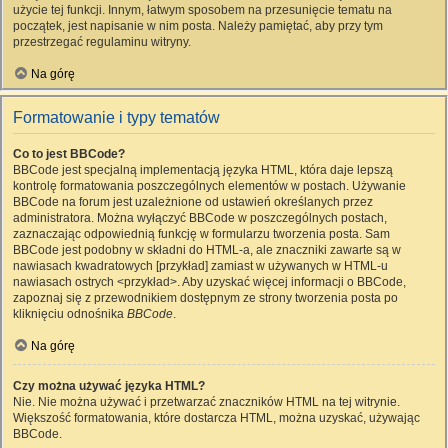
użycie tej funkcji. Innym, łatwym sposobem na przesunięcie tematu na
początek, jest napisanie w nim posta. Należy pamiętać, aby przy tym
przestrzegać regulaminu witryny.
Na górę
Formatowanie i typy tematów
Co to jest BBCode?
BBCode jest specjalną implementacją języka HTML, która daje lepszą
kontrolę formatowania poszczególnych elementów w postach. Używanie
BBCode na forum jest uzależnione od ustawień określanych przez
administratora. Można wyłączyć BBCode w poszczególnych postach,
zaznaczając odpowiednią funkcję w formularzu tworzenia posta. Sam
BBCode jest podobny w składni do HTML-a, ale znaczniki zawarte są w
nawiasach kwadratowych [przykład] zamiast w używanych w HTML-u
nawiasach ostrych <przykład>. Aby uzyskać więcej informacji o BBCode,
zapoznaj się z przewodnikiem dostępnym ze strony tworzenia posta po
kliknięciu odnośnika
BBCode
.
Na górę
Czy można używać języka HTML?
Nie. Nie można używać i przetwarzać znaczników HTML na tej witrynie.
Większość formatowania, które dostarcza HTML, można uzyskać, używając
BBCode.