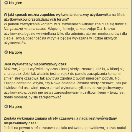
Na górę
W jaki sposób można zapobiec wyświetlaniu nazwy użytkownika na liście
użytkowników przeglądających forum?
W panelu zarządzania kontem, w “Ustawieniach witryny” znajduje się funkcja
Nie pokazuj statusu online
. Włącz tę funkcję, zaznaczając
Tak
. Nazwa
użytkownika będzie wyświetlana tylko dla administratorów, moderatorów i dla
ciebie. Twoja obecność na witrynie będzie wykazana w liczbie ukrytych
użytkowników.
Na górę
Jest wyświetlany nieprawidłowy czas!
Możliwe, że jest wyświetlany czas z innej strefy czasowej, niż ta, w której się
znajdujesz. Jeśli tak właśnie jest, przejdź do panelu zarządzania kontem i
zmień strefę czasową, tak aby była zgodna z twoim miejscem pobytu. Np.
Europa centralna, Afryka, czy Nowa Zelandia. Zmiana strefy czasowej, tak jak
i większości ustawień, może zostać wykonana tylko przez zarejestrowanych
użytkowników. Jeżeli nie jesteś zarejestrowanym użytkownikiem – teraz jest
dobry moment, by się zarejestrować.
Na górę
Została wykonana zmiana strefy czasowej, a nadal jest wyświetlany
nieprawidłowy czas!
Jeżeli na pewno strefa czasowa została ustawiona prawidłowo, a czas nadal