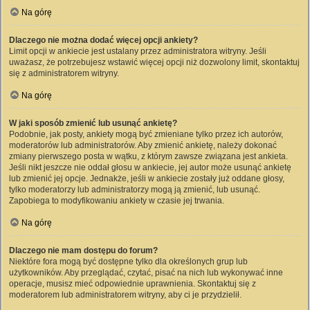
Na górę
Dlaczego nie można dodać więcej opcji ankiety?
Limit opcji w ankiecie jest ustalany przez administratora witryny. Jeśli
uważasz, że potrzebujesz wstawić więcej opcji niż dozwolony limit, skontaktuj
się z administratorem witryny.
Na górę
W jaki sposób zmienić lub usunąć ankietę?
Podobnie, jak posty, ankiety mogą być zmieniane tylko przez ich autorów,
moderatorów lub administratorów. Aby zmienić ankietę, należy dokonać
zmiany pierwszego posta w wątku, z którym zawsze związana jest ankieta.
Jeśli nikt jeszcze nie oddał głosu w ankiecie, jej autor może usunąć ankietę
lub zmienić jej opcje. Jednakże, jeśli w ankiecie zostały już oddane głosy,
tylko moderatorzy lub administratorzy mogą ją zmienić, lub usunąć.
Zapobiega to modyfikowaniu ankiety w czasie jej trwania.
Na górę
Dlaczego nie mam dostępu do forum?
Niektóre fora mogą być dostępne tylko dla określonych grup lub
użytkowników. Aby przeglądać, czytać, pisać na nich lub wykonywać inne
operacje, musisz mieć odpowiednie uprawnienia. Skontaktuj się z
moderatorem lub administratorem witryny, aby ci je przydzielił.