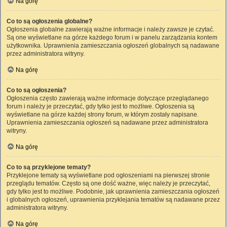
Na górę
Co to są ogłoszenia globalne?
Ogłoszenia globalne zawierają ważne informacje i należy zawsze je czytać.
Są one wyświetlane na górze każdego forum i w panelu zarządzania kontem
użytkownika. Uprawnienia zamieszczania ogłoszeń globalnych są nadawane
przez administratora witryny.
Na górę
Co to są ogłoszenia?
Ogłoszenia często zawierają ważne informacje dotyczące przeglądanego
forum i należy je przeczytać, gdy tylko jest to możliwe. Ogłoszenia są
wyświetlane na górze każdej strony forum, w którym zostały napisane.
Uprawnienia zamieszczania ogłoszeń są nadawane przez administratora
witryny.
Na górę
Co to są przyklejone tematy?
Przyklejone tematy są wyświetlane pod ogłoszeniami na pierwszej stronie
przeglądu tematów. Często są one dość ważne, więc należy je przeczytać,
gdy tylko jest to możliwe. Podobnie, jak uprawnienia zamieszczania ogłoszeń
i globalnych ogłoszeń, uprawnienia przyklejania tematów są nadawane przez
administratora witryny.
Na górę