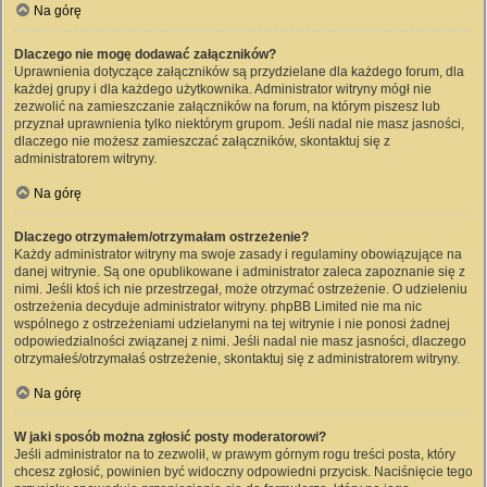
Na górę
Dlaczego nie mogę dodawać załączników?
Uprawnienia dotyczące załączników są przydzielane dla każdego forum, dla
każdej grupy i dla każdego użytkownika. Administrator witryny mógł nie
zezwolić na zamieszczanie załączników na forum, na którym piszesz lub
przyznał uprawnienia tylko niektórym grupom. Jeśli nadal nie masz jasności,
dlaczego nie możesz zamieszczać załączników, skontaktuj się z
administratorem witryny.
Na górę
Dlaczego otrzymałem/otrzymałam ostrzeżenie?
Każdy administrator witryny ma swoje zasady i regulaminy obowiązujące na
danej witrynie. Są one opublikowane i administrator zaleca zapoznanie się z
nimi. Jeśli ktoś ich nie przestrzegał, może otrzymać ostrzeżenie. O udzieleniu
ostrzeżenia decyduje administrator witryny. phpBB Limited nie ma nic
wspólnego z ostrzeżeniami udzielanymi na tej witrynie i nie ponosi żadnej
odpowiedzialności związanej z nimi. Jeśli nadal nie masz jasności, dlaczego
otrzymałeś/otrzymałaś ostrzeżenie, skontaktuj się z administratorem witryny.
Na górę
W jaki sposób można zgłosić posty moderatorowi?
Jeśli administrator na to zezwolił, w prawym górnym rogu treści posta, który
chcesz zgłosić, powinien być widoczny odpowiedni przycisk. Naciśnięcie tego