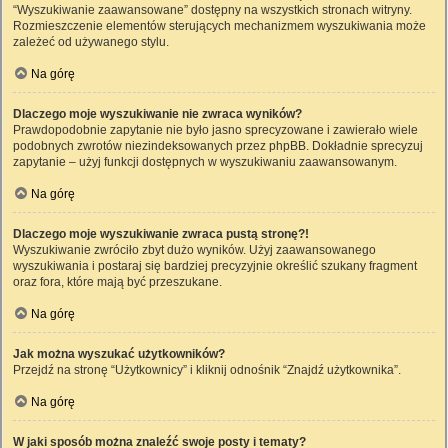
“Wyszukiwanie zaawansowane” dostępny na wszystkich stronach witryny.
Rozmieszczenie elementów sterujących mechanizmem wyszukiwania może
zależeć od używanego stylu.
Na górę
Dlaczego moje wyszukiwanie nie zwraca wyników?
Prawdopodobnie zapytanie nie było jasno sprecyzowane i zawierało wiele
podobnych zwrotów niezindeksowanych przez phpBB. Dokładnie sprecyzuj
zapytanie – użyj funkcji dostępnych w wyszukiwaniu zaawansowanym.
Na górę
Dlaczego moje wyszukiwanie zwraca pustą stronę?!
Wyszukiwanie zwróciło zbyt dużo wyników. Użyj zaawansowanego
wyszukiwania i postaraj się bardziej precyzyjnie określić szukany fragment
oraz fora, które mają być przeszukane.
Na górę
Jak można wyszukać użytkowników?
Przejdź na stronę “Użytkownicy” i kliknij odnośnik “Znajdź użytkownika”.
Na górę
W jaki sposób można znaleźć swoje posty i tematy?