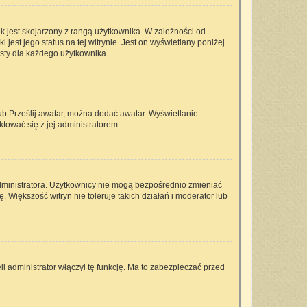
k jest skojarzony z rangą użytkownika. W zależności od
est jego status na tej witrynie. Jest on wyświetlany poniżej
isty dla każdego użytkownika.
lub Prześlij awatar, można dodać awatar. Wyświetlanie
tować się z jej administratorem.
dministratora. Użytkownicy nie mogą bezpośrednio zmieniać
ę. Większość witryn nie toleruje takich działań i moderator lub
i administrator włączył tę funkcję. Ma to zabezpieczać przed