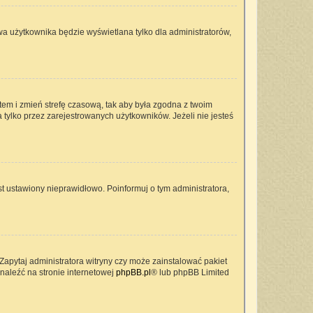
wa użytkownika będzie wyświetlana tylko dla administratorów,
ontem i zmień strefę czasową, tak aby była zgodna z twoim
 tylko przez zarejestrowanych użytkowników. Jeżeli nie jesteś
t ustawiony nieprawidłowo. Poinformuj o tym administratora,
Zapytaj administratora witryny czy może zainstalować pakiet
znaleźć na stronie internetowej
phpBB.pl
® lub phpBB Limited