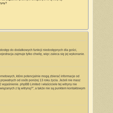
tryny?
a dostęp do dodatkowych funkcji niedostępnych dla gości,
jestracja zajmuje tylko chwilę, więc zaleca się jej wykonanie.
ernetowych, które potencjalnie mogą zbierać informacje od
prywatnych od osób poniżej 13 roku życia. Jeżeli nie masz
 wyjaśnienie. phpBB Limited i właściciele tej witryny nie
iązanych z tą witryną?”, a także nie są punktem kontaktowym