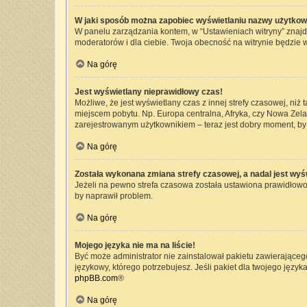
W jaki sposób można zapobiec wyświetlaniu nazwy użytkow
W panelu zarządzania kontem, w “Ustawieniach witryny” znajd
moderatorów i dla ciebie. Twoja obecność na witrynie będzie 
Na górę
Jest wyświetlany nieprawidłowy czas!
Możliwe, że jest wyświetlany czas z innej strefy czasowej, niż 
miejscem pobytu. Np. Europa centralna, Afryka, czy Nowa Zelan
zarejestrowanym użytkownikiem – teraz jest dobry moment, by 
Na górę
Została wykonana zmiana strefy czasowej, a nadal jest wyś
Jeżeli na pewno strefa czasowa została ustawiona prawidłowo,
by naprawił problem.
Na górę
Mojego języka nie ma na liście!
Być może administrator nie zainstalował pakietu zawierającego
językowy, którego potrzebujesz. Jeśli pakiet dla twojego język
phpBB.com
®
Na górę