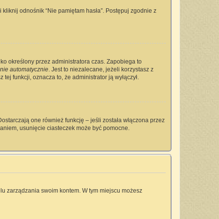
kliknij odnośnik “Nie pamiętam hasła”. Postępuj zgodnie z
tylko określony przez administratora czas. Zapobiega to
nie automatycznie
. Jest to niezalecane, jeżeli korzystasz z
tej funkcji, oznacza to, że administrator ją wyłączył.
ostarczają one również funkcję – jeśli została włączona przez
owaniem, usunięcie ciasteczek może być pomocne.
anelu zarządzania swoim kontem. W tym miejscu możesz