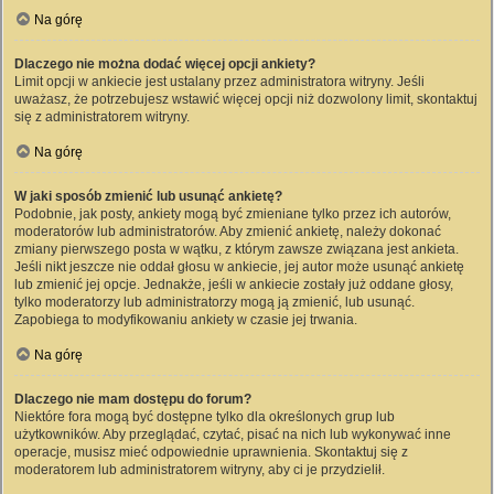
Na górę
Dlaczego nie można dodać więcej opcji ankiety?
Limit opcji w ankiecie jest ustalany przez administratora witryny. Jeśli
uważasz, że potrzebujesz wstawić więcej opcji niż dozwolony limit, skontaktuj
się z administratorem witryny.
Na górę
W jaki sposób zmienić lub usunąć ankietę?
Podobnie, jak posty, ankiety mogą być zmieniane tylko przez ich autorów,
moderatorów lub administratorów. Aby zmienić ankietę, należy dokonać
zmiany pierwszego posta w wątku, z którym zawsze związana jest ankieta.
Jeśli nikt jeszcze nie oddał głosu w ankiecie, jej autor może usunąć ankietę
lub zmienić jej opcje. Jednakże, jeśli w ankiecie zostały już oddane głosy,
tylko moderatorzy lub administratorzy mogą ją zmienić, lub usunąć.
Zapobiega to modyfikowaniu ankiety w czasie jej trwania.
Na górę
Dlaczego nie mam dostępu do forum?
Niektóre fora mogą być dostępne tylko dla określonych grup lub
użytkowników. Aby przeglądać, czytać, pisać na nich lub wykonywać inne
operacje, musisz mieć odpowiednie uprawnienia. Skontaktuj się z
moderatorem lub administratorem witryny, aby ci je przydzielił.