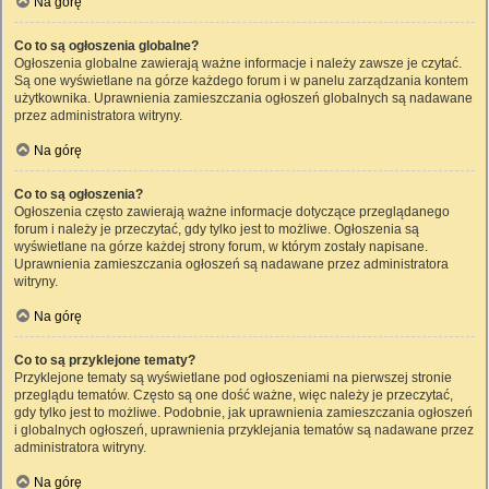
Na górę
Co to są ogłoszenia globalne?
Ogłoszenia globalne zawierają ważne informacje i należy zawsze je czytać.
Są one wyświetlane na górze każdego forum i w panelu zarządzania kontem
użytkownika. Uprawnienia zamieszczania ogłoszeń globalnych są nadawane
przez administratora witryny.
Na górę
Co to są ogłoszenia?
Ogłoszenia często zawierają ważne informacje dotyczące przeglądanego
forum i należy je przeczytać, gdy tylko jest to możliwe. Ogłoszenia są
wyświetlane na górze każdej strony forum, w którym zostały napisane.
Uprawnienia zamieszczania ogłoszeń są nadawane przez administratora
witryny.
Na górę
Co to są przyklejone tematy?
Przyklejone tematy są wyświetlane pod ogłoszeniami na pierwszej stronie
przeglądu tematów. Często są one dość ważne, więc należy je przeczytać,
gdy tylko jest to możliwe. Podobnie, jak uprawnienia zamieszczania ogłoszeń
i globalnych ogłoszeń, uprawnienia przyklejania tematów są nadawane przez
administratora witryny.
Na górę