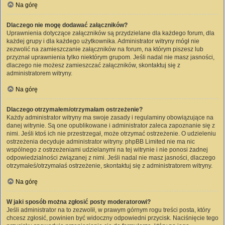
Na górę
Dlaczego nie mogę dodawać załączników?
Uprawnienia dotyczące załączników są przydzielane dla każdego forum, dla
każdej grupy i dla każdego użytkownika. Administrator witryny mógł nie
zezwolić na zamieszczanie załączników na forum, na którym piszesz lub
przyznał uprawnienia tylko niektórym grupom. Jeśli nadal nie masz jasności,
dlaczego nie możesz zamieszczać załączników, skontaktuj się z
administratorem witryny.
Na górę
Dlaczego otrzymałem/otrzymałam ostrzeżenie?
Każdy administrator witryny ma swoje zasady i regulaminy obowiązujące na
danej witrynie. Są one opublikowane i administrator zaleca zapoznanie się z
nimi. Jeśli ktoś ich nie przestrzegał, może otrzymać ostrzeżenie. O udzieleniu
ostrzeżenia decyduje administrator witryny. phpBB Limited nie ma nic
wspólnego z ostrzeżeniami udzielanymi na tej witrynie i nie ponosi żadnej
odpowiedzialności związanej z nimi. Jeśli nadal nie masz jasności, dlaczego
otrzymałeś/otrzymałaś ostrzeżenie, skontaktuj się z administratorem witryny.
Na górę
W jaki sposób można zgłosić posty moderatorowi?
Jeśli administrator na to zezwolił, w prawym górnym rogu treści posta, który
chcesz zgłosić, powinien być widoczny odpowiedni przycisk. Naciśnięcie tego