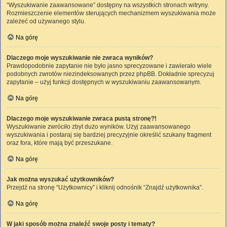
“Wyszukiwanie zaawansowane” dostępny na wszystkich stronach witryny.
Rozmieszczenie elementów sterujących mechanizmem wyszukiwania może
zależeć od używanego stylu.
Na górę
Dlaczego moje wyszukiwanie nie zwraca wyników?
Prawdopodobnie zapytanie nie było jasno sprecyzowane i zawierało wiele
podobnych zwrotów niezindeksowanych przez phpBB. Dokładnie sprecyzuj
zapytanie – użyj funkcji dostępnych w wyszukiwaniu zaawansowanym.
Na górę
Dlaczego moje wyszukiwanie zwraca pustą stronę?!
Wyszukiwanie zwróciło zbyt dużo wyników. Użyj zaawansowanego
wyszukiwania i postaraj się bardziej precyzyjnie określić szukany fragment
oraz fora, które mają być przeszukane.
Na górę
Jak można wyszukać użytkowników?
Przejdź na stronę “Użytkownicy” i kliknij odnośnik “Znajdź użytkownika”.
Na górę
W jaki sposób można znaleźć swoje posty i tematy?