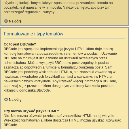
użycie tej funkcji. Innym, łatwym sposobem na przesunięcie tematu na
początek, jest napisanie w nim posta. Należy pamiętać, aby przy tym
przestrzegać regulaminu witryny.
Na górę
Formatowanie i typy tematów
Co to jest BBCode?
BBCode jest specjalną implementacją języka HTML, która daje lepszą
kontrolę formatowania poszczególnych elementów w postach. Używanie
BBCode na forum jest uzależnione od ustawień określanych przez
administratora. Można wyłączyć BBCode w poszczególnych postach,
zaznaczając odpowiednią funkcję w formularzu tworzenia posta. Sam
BBCode jest podobny w składni do HTML-a, ale znaczniki zawarte są w
nawiasach kwadratowych [przykład] zamiast w używanych w HTML-u
nawiasach ostrych <przykład>. Aby uzyskać więcej informacji o BBCode,
zapoznaj się z przewodnikiem dostępnym ze strony tworzenia posta po
kliknięciu odnośnika
BBCode
.
Na górę
Czy można używać języka HTML?
Nie. Nie można używać i przetwarzać znaczników HTML na tej witrynie.
Większość formatowania, które dostarcza HTML, można uzyskać, używając
BBCode.