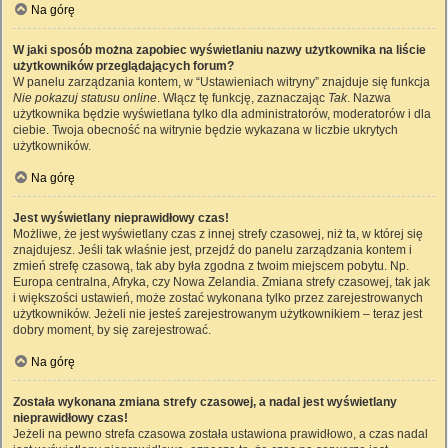
Na górę
W jaki sposób można zapobiec wyświetlaniu nazwy użytkownika na liście
użytkowników przeglądających forum?
W panelu zarządzania kontem, w “Ustawieniach witryny” znajduje się funkcja
Nie pokazuj statusu online
. Włącz tę funkcję, zaznaczając
Tak
. Nazwa
użytkownika będzie wyświetlana tylko dla administratorów, moderatorów i dla
ciebie. Twoja obecność na witrynie będzie wykazana w liczbie ukrytych
użytkowników.
Na górę
Jest wyświetlany nieprawidłowy czas!
Możliwe, że jest wyświetlany czas z innej strefy czasowej, niż ta, w której się
znajdujesz. Jeśli tak właśnie jest, przejdź do panelu zarządzania kontem i
zmień strefę czasową, tak aby była zgodna z twoim miejscem pobytu. Np.
Europa centralna, Afryka, czy Nowa Zelandia. Zmiana strefy czasowej, tak jak
i większości ustawień, może zostać wykonana tylko przez zarejestrowanych
użytkowników. Jeżeli nie jesteś zarejestrowanym użytkownikiem – teraz jest
dobry moment, by się zarejestrować.
Na górę
Została wykonana zmiana strefy czasowej, a nadal jest wyświetlany
nieprawidłowy czas!
Jeżeli na pewno strefa czasowa została ustawiona prawidłowo, a czas nadal