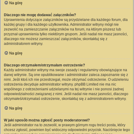
Na górę
Dlaczego nie mogę dodawać załączników?
Uprawnienia dotyczące załączników są przydzielane dla każdego forum, dla
każdej grupy i dla każdego użytkownika. Administrator witryny mógł nie
zezwolić na zamieszczanie załączników na forum, na którym piszesz lub
przyznał uprawnienia tylko niektórym grupom. Jeśli nadal nie masz jasności,
dlaczego nie możesz zamieszczać załączników, skontaktuj się z
administratorem witryny.
Na górę
Dlaczego otrzymałem/otrzymałam ostrzeżenie?
Każdy administrator witryny ma swoje zasady i regulaminy obowiązujące na
danej witrynie. Są one opublikowane i administrator zaleca zapoznanie się z
nimi. Jeśli ktoś ich nie przestrzegał, może otrzymać ostrzeżenie. O udzieleniu
ostrzeżenia decyduje administrator witryny. phpBB Limited nie ma nic
wspólnego z ostrzeżeniami udzielanymi na tej witrynie i nie ponosi żadnej
odpowiedzialności związanej z nimi. Jeśli nadal nie masz jasności, dlaczego
otrzymałeś/otrzymałaś ostrzeżenie, skontaktuj się z administratorem witryny.
Na górę
W jaki sposób można zgłosić posty moderatorowi?
Jeśli administrator na to zezwolił, w prawym górnym rogu treści posta, który
chcesz zgłosić, powinien być widoczny odpowiedni przycisk. Naciśnięcie tego