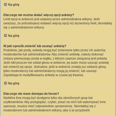
Na górę
Dlaczego nie można dodać więcej opcji ankiety?
Limit opcji w ankiecie jest ustalany przez administratora witryny. Jeśli
uważasz, że potrzebujesz wstawić więcej opcji niż dozwolony limit, skontaktuj
się z administratorem witryny.
Na górę
W jaki sposób zmienić lub usunąć ankietę?
Podobnie, jak posty, ankiety mogą być zmieniane tylko przez ich autorów,
moderatorów lub administratorów. Aby zmienić ankietę, należy dokonać
zmiany pierwszego posta w wątku, z którym zawsze związana jest ankieta.
Jeśli nikt jeszcze nie oddał głosu w ankiecie, jej autor może usunąć ankietę
lub zmienić jej opcje. Jednakże, jeśli w ankiecie zostały już oddane głosy,
tylko moderatorzy lub administratorzy mogą ją zmienić, lub usunąć.
Zapobiega to modyfikowaniu ankiety w czasie jej trwania.
Na górę
Dlaczego nie mam dostępu do forum?
Niektóre fora mogą być dostępne tylko dla określonych grup lub
użytkowników. Aby przeglądać, czytać, pisać na nich lub wykonywać inne
operacje, musisz mieć odpowiednie uprawnienia. Skontaktuj się z
moderatorem lub administratorem witryny, aby ci je przydzielił.