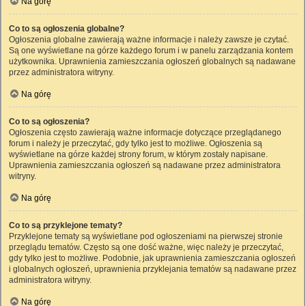
Na górę
Co to są ogłoszenia globalne?
Ogłoszenia globalne zawierają ważne informacje i należy zawsze je czytać.
Są one wyświetlane na górze każdego forum i w panelu zarządzania kontem
użytkownika. Uprawnienia zamieszczania ogłoszeń globalnych są nadawane
przez administratora witryny.
Na górę
Co to są ogłoszenia?
Ogłoszenia często zawierają ważne informacje dotyczące przeglądanego
forum i należy je przeczytać, gdy tylko jest to możliwe. Ogłoszenia są
wyświetlane na górze każdej strony forum, w którym zostały napisane.
Uprawnienia zamieszczania ogłoszeń są nadawane przez administratora
witryny.
Na górę
Co to są przyklejone tematy?
Przyklejone tematy są wyświetlane pod ogłoszeniami na pierwszej stronie
przeglądu tematów. Często są one dość ważne, więc należy je przeczytać,
gdy tylko jest to możliwe. Podobnie, jak uprawnienia zamieszczania ogłoszeń
i globalnych ogłoszeń, uprawnienia przyklejania tematów są nadawane przez
administratora witryny.
Na górę