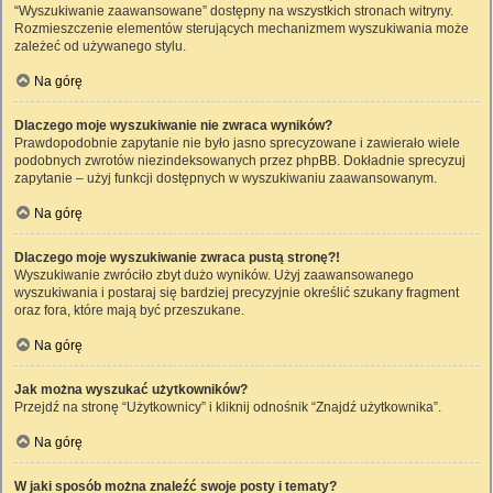
“Wyszukiwanie zaawansowane” dostępny na wszystkich stronach witryny.
Rozmieszczenie elementów sterujących mechanizmem wyszukiwania może
zależeć od używanego stylu.
Na górę
Dlaczego moje wyszukiwanie nie zwraca wyników?
Prawdopodobnie zapytanie nie było jasno sprecyzowane i zawierało wiele
podobnych zwrotów niezindeksowanych przez phpBB. Dokładnie sprecyzuj
zapytanie – użyj funkcji dostępnych w wyszukiwaniu zaawansowanym.
Na górę
Dlaczego moje wyszukiwanie zwraca pustą stronę?!
Wyszukiwanie zwróciło zbyt dużo wyników. Użyj zaawansowanego
wyszukiwania i postaraj się bardziej precyzyjnie określić szukany fragment
oraz fora, które mają być przeszukane.
Na górę
Jak można wyszukać użytkowników?
Przejdź na stronę “Użytkownicy” i kliknij odnośnik “Znajdź użytkownika”.
Na górę
W jaki sposób można znaleźć swoje posty i tematy?