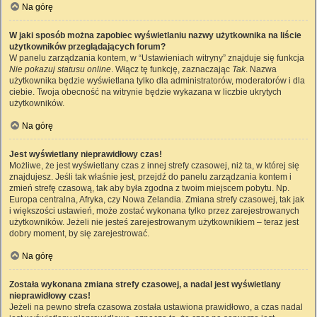
Na górę
W jaki sposób można zapobiec wyświetlaniu nazwy użytkownika na liście
użytkowników przeglądających forum?
W panelu zarządzania kontem, w “Ustawieniach witryny” znajduje się funkcja
Nie pokazuj statusu online
. Włącz tę funkcję, zaznaczając
Tak
. Nazwa
użytkownika będzie wyświetlana tylko dla administratorów, moderatorów i dla
ciebie. Twoja obecność na witrynie będzie wykazana w liczbie ukrytych
użytkowników.
Na górę
Jest wyświetlany nieprawidłowy czas!
Możliwe, że jest wyświetlany czas z innej strefy czasowej, niż ta, w której się
znajdujesz. Jeśli tak właśnie jest, przejdź do panelu zarządzania kontem i
zmień strefę czasową, tak aby była zgodna z twoim miejscem pobytu. Np.
Europa centralna, Afryka, czy Nowa Zelandia. Zmiana strefy czasowej, tak jak
i większości ustawień, może zostać wykonana tylko przez zarejestrowanych
użytkowników. Jeżeli nie jesteś zarejestrowanym użytkownikiem – teraz jest
dobry moment, by się zarejestrować.
Na górę
Została wykonana zmiana strefy czasowej, a nadal jest wyświetlany
nieprawidłowy czas!
Jeżeli na pewno strefa czasowa została ustawiona prawidłowo, a czas nadal