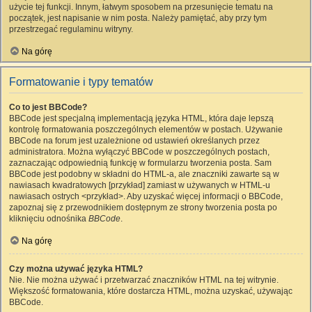
użycie tej funkcji. Innym, łatwym sposobem na przesunięcie tematu na
początek, jest napisanie w nim posta. Należy pamiętać, aby przy tym
przestrzegać regulaminu witryny.
Na górę
Formatowanie i typy tematów
Co to jest BBCode?
BBCode jest specjalną implementacją języka HTML, która daje lepszą
kontrolę formatowania poszczególnych elementów w postach. Używanie
BBCode na forum jest uzależnione od ustawień określanych przez
administratora. Można wyłączyć BBCode w poszczególnych postach,
zaznaczając odpowiednią funkcję w formularzu tworzenia posta. Sam
BBCode jest podobny w składni do HTML-a, ale znaczniki zawarte są w
nawiasach kwadratowych [przykład] zamiast w używanych w HTML-u
nawiasach ostrych <przykład>. Aby uzyskać więcej informacji o BBCode,
zapoznaj się z przewodnikiem dostępnym ze strony tworzenia posta po
kliknięciu odnośnika
BBCode
.
Na górę
Czy można używać języka HTML?
Nie. Nie można używać i przetwarzać znaczników HTML na tej witrynie.
Większość formatowania, które dostarcza HTML, można uzyskać, używając
BBCode.