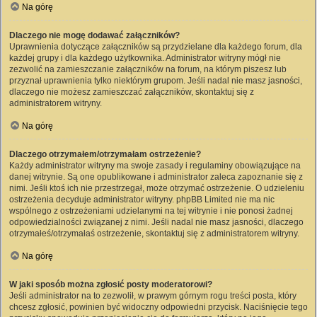
Na górę
Dlaczego nie mogę dodawać załączników?
Uprawnienia dotyczące załączników są przydzielane dla każdego forum, dla
każdej grupy i dla każdego użytkownika. Administrator witryny mógł nie
zezwolić na zamieszczanie załączników na forum, na którym piszesz lub
przyznał uprawnienia tylko niektórym grupom. Jeśli nadal nie masz jasności,
dlaczego nie możesz zamieszczać załączników, skontaktuj się z
administratorem witryny.
Na górę
Dlaczego otrzymałem/otrzymałam ostrzeżenie?
Każdy administrator witryny ma swoje zasady i regulaminy obowiązujące na
danej witrynie. Są one opublikowane i administrator zaleca zapoznanie się z
nimi. Jeśli ktoś ich nie przestrzegał, może otrzymać ostrzeżenie. O udzieleniu
ostrzeżenia decyduje administrator witryny. phpBB Limited nie ma nic
wspólnego z ostrzeżeniami udzielanymi na tej witrynie i nie ponosi żadnej
odpowiedzialności związanej z nimi. Jeśli nadal nie masz jasności, dlaczego
otrzymałeś/otrzymałaś ostrzeżenie, skontaktuj się z administratorem witryny.
Na górę
W jaki sposób można zgłosić posty moderatorowi?
Jeśli administrator na to zezwolił, w prawym górnym rogu treści posta, który
chcesz zgłosić, powinien być widoczny odpowiedni przycisk. Naciśnięcie tego