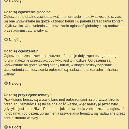
Na górę
Co to są ogłoszenia globalne?
Ogłoszenia globalne zawierają ważne informacje i należy zawsze je czytać.
Są one wyświetlane na górze każdego forum i w panelu zarządzania kontem
użytkownika. Uprawnienia zamieszczania ogłoszeń globalnych są nadawane
przez administratora witryny.
Na górę
Co to są ogłoszenia?
Ogłoszenia często zawierają ważne informacje dotyczące przeglądanego
forum i należy je przeczytać, gdy tylko jest to możliwe. Ogłoszenia są
wyświetlane na górze każdej strony forum, w którym zostały napisane.
Uprawnienia zamieszczania ogłoszeń są nadawane przez administratora
witryny.
Na górę
Co to są przyklejone tematy?
Przyklejone tematy są wyświetlane pod ogłoszeniami na pierwszej stronie
przeglądu tematów. Często są one dość ważne, więc należy je przeczytać,
gdy tylko jest to możliwe. Podobnie, jak uprawnienia zamieszczania ogłoszeń
i globalnych ogłoszeń, uprawnienia przyklejania tematów są nadawane przez
administratora witryny.
Na górę