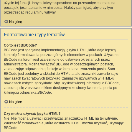
użycie tej funkcji. Innym, łatwym sposobem na przesunięcie tematu na
początek, jest napisanie w nim posta. Należy pamiętać, aby przy tym
przestrzegać regulaminu witryny.
Na górę
Formatowanie i typy tematów
Co to jest BBCode?
BBCode jest specjalną implementacją języka HTML, która daje lepszą
kontrolę formatowania poszczególnych elementów w postach. Używanie
BBCode na forum jest uzależnione od ustawień określanych przez
administratora. Można wyłączyć BBCode w poszczególnych postach,
zaznaczając odpowiednią funkcję w formularzu tworzenia posta. Sam
BBCode jest podobny w składni do HTML-a, ale znaczniki zawarte są w
nawiasach kwadratowych [przykład] zamiast w używanych w HTML-u
nawiasach ostrych <przykład>. Aby uzyskać więcej informacji o BBCode,
zapoznaj się z przewodnikiem dostępnym ze strony tworzenia posta po
kliknięciu odnośnika
BBCode
.
Na górę
Czy można używać języka HTML?
Nie. Nie można używać i przetwarzać znaczników HTML na tej witrynie.
Większość formatowania, które dostarcza HTML, można uzyskać, używając
BBCode.