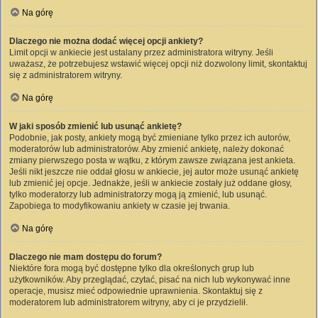
Na górę
Dlaczego nie można dodać więcej opcji ankiety?
Limit opcji w ankiecie jest ustalany przez administratora witryny. Jeśli
uważasz, że potrzebujesz wstawić więcej opcji niż dozwolony limit, skontaktuj
się z administratorem witryny.
Na górę
W jaki sposób zmienić lub usunąć ankietę?
Podobnie, jak posty, ankiety mogą być zmieniane tylko przez ich autorów,
moderatorów lub administratorów. Aby zmienić ankietę, należy dokonać
zmiany pierwszego posta w wątku, z którym zawsze związana jest ankieta.
Jeśli nikt jeszcze nie oddał głosu w ankiecie, jej autor może usunąć ankietę
lub zmienić jej opcje. Jednakże, jeśli w ankiecie zostały już oddane głosy,
tylko moderatorzy lub administratorzy mogą ją zmienić, lub usunąć.
Zapobiega to modyfikowaniu ankiety w czasie jej trwania.
Na górę
Dlaczego nie mam dostępu do forum?
Niektóre fora mogą być dostępne tylko dla określonych grup lub
użytkowników. Aby przeglądać, czytać, pisać na nich lub wykonywać inne
operacje, musisz mieć odpowiednie uprawnienia. Skontaktuj się z
moderatorem lub administratorem witryny, aby ci je przydzielił.