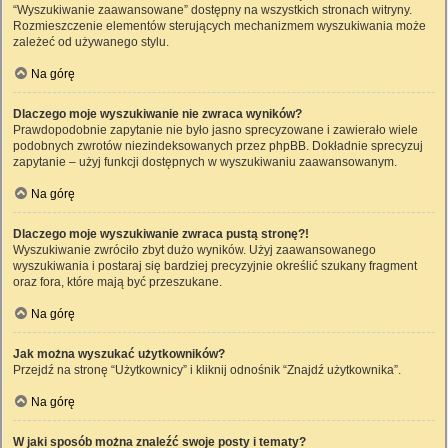
“Wyszukiwanie zaawansowane” dostępny na wszystkich stronach witryny.
Rozmieszczenie elementów sterujących mechanizmem wyszukiwania może
zależeć od używanego stylu.
Na górę
Dlaczego moje wyszukiwanie nie zwraca wyników?
Prawdopodobnie zapytanie nie było jasno sprecyzowane i zawierało wiele
podobnych zwrotów niezindeksowanych przez phpBB. Dokładnie sprecyzuj
zapytanie – użyj funkcji dostępnych w wyszukiwaniu zaawansowanym.
Na górę
Dlaczego moje wyszukiwanie zwraca pustą stronę?!
Wyszukiwanie zwróciło zbyt dużo wyników. Użyj zaawansowanego
wyszukiwania i postaraj się bardziej precyzyjnie określić szukany fragment
oraz fora, które mają być przeszukane.
Na górę
Jak można wyszukać użytkowników?
Przejdź na stronę “Użytkownicy” i kliknij odnośnik “Znajdź użytkownika”.
Na górę
W jaki sposób można znaleźć swoje posty i tematy?