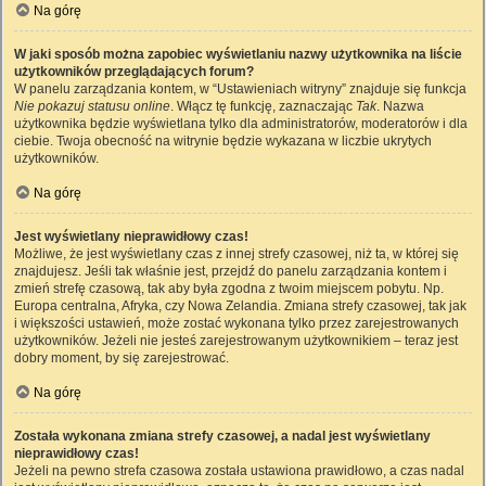
Na górę
W jaki sposób można zapobiec wyświetlaniu nazwy użytkownika na liście
użytkowników przeglądających forum?
W panelu zarządzania kontem, w “Ustawieniach witryny” znajduje się funkcja
Nie pokazuj statusu online
. Włącz tę funkcję, zaznaczając
Tak
. Nazwa
użytkownika będzie wyświetlana tylko dla administratorów, moderatorów i dla
ciebie. Twoja obecność na witrynie będzie wykazana w liczbie ukrytych
użytkowników.
Na górę
Jest wyświetlany nieprawidłowy czas!
Możliwe, że jest wyświetlany czas z innej strefy czasowej, niż ta, w której się
znajdujesz. Jeśli tak właśnie jest, przejdź do panelu zarządzania kontem i
zmień strefę czasową, tak aby była zgodna z twoim miejscem pobytu. Np.
Europa centralna, Afryka, czy Nowa Zelandia. Zmiana strefy czasowej, tak jak
i większości ustawień, może zostać wykonana tylko przez zarejestrowanych
użytkowników. Jeżeli nie jesteś zarejestrowanym użytkownikiem – teraz jest
dobry moment, by się zarejestrować.
Na górę
Została wykonana zmiana strefy czasowej, a nadal jest wyświetlany
nieprawidłowy czas!
Jeżeli na pewno strefa czasowa została ustawiona prawidłowo, a czas nadal