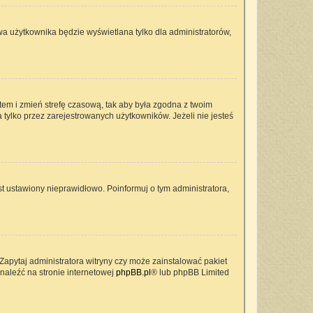
wa użytkownika będzie wyświetlana tylko dla administratorów,
ontem i zmień strefę czasową, tak aby była zgodna z twoim
 tylko przez zarejestrowanych użytkowników. Jeżeli nie jesteś
t ustawiony nieprawidłowo. Poinformuj o tym administratora,
Zapytaj administratora witryny czy może zainstalować pakiet
znaleźć na stronie internetowej
phpBB.pl
® lub phpBB Limited