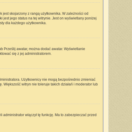
k jest skojarzony z rangą użytkownika. W zależności od
est jego status na tej witrynie. Jest on wyświetlany poniżej
isty dla każdego użytkownika.
lub Prześlij awatar, można dodać awatar. Wyświetlanie
tować się z jej administratorem.
dministratora. Użytkownicy nie mogą bezpośrednio zmieniać
ę. Większość witryn nie toleruje takich działań i moderator lub
i administrator włączył tę funkcję. Ma to zabezpieczać przed