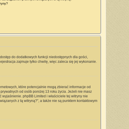
tryny?
a dostęp do dodatkowych funkcji niedostępnych dla gości,
jestracja zajmuje tylko chwilę, więc zaleca się jej wykonanie.
ernetowych, które potencjalnie mogą zbierać informacje od
prywatnych od osób poniżej 13 roku życia. Jeżeli nie masz
 wyjaśnienie. phpBB Limited i właściciele tej witryny nie
iązanych z tą witryną?”, a także nie są punktem kontaktowym