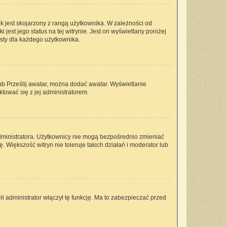
k jest skojarzony z rangą użytkownika. W zależności od
est jego status na tej witrynie. Jest on wyświetlany poniżej
isty dla każdego użytkownika.
lub Prześlij awatar, można dodać awatar. Wyświetlanie
tować się z jej administratorem.
dministratora. Użytkownicy nie mogą bezpośrednio zmieniać
ę. Większość witryn nie toleruje takich działań i moderator lub
i administrator włączył tę funkcję. Ma to zabezpieczać przed