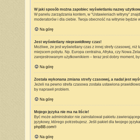
W jaki sposób można zapobiec wyświetlaniu nazwy użytkow
W panelu zarządzania kontem, w “Ustawieniach witryny” znajd
moderatorów i dla ciebie. Twoja obecność na witrynie będzie 
Na górę
Jest wyświetlany nieprawidłowy czas!
Możliwe, że jest wyświetlany czas z innej strefy czasowej, niż 
miejscem pobytu. Np. Europa centralna, Afryka, czy Nowa Zelan
zarejestrowanym użytkownikiem – teraz jest dobry moment, by 
Na górę
Została wykonana zmiana strefy czasowej, a nadal jest wyś
Jeżeli na pewno strefa czasowa została ustawiona prawidłowo,
by naprawił problem.
Na górę
Mojego języka nie ma na liście!
Być może administrator nie zainstalował pakietu zawierającego
językowy, którego potrzebujesz. Jeśli pakiet dla twojego język
phpBB.com
®
Na górę