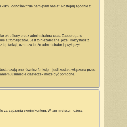
kliknij odnośnik “Nie pamiętam hasła”. Postępuj zgodnie z
tylko określony przez administratora czas. Zapobiega to
nie automatycznie
. Jest to niezalecane, jeżeli korzystasz z
tej funkcji, oznacza to, że administrator ją wyłączył.
ostarczają one również funkcję – jeśli została włączona przez
owaniem, usunięcie ciasteczek może być pomocne.
anelu zarządzania swoim kontem. W tym miejscu możesz