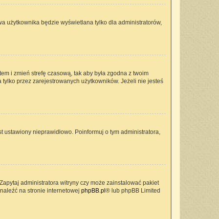
wa użytkownika będzie wyświetlana tylko dla administratorów,
ontem i zmień strefę czasową, tak aby była zgodna z twoim
 tylko przez zarejestrowanych użytkowników. Jeżeli nie jesteś
t ustawiony nieprawidłowo. Poinformuj o tym administratora,
Zapytaj administratora witryny czy może zainstalować pakiet
znaleźć na stronie internetowej
phpBB.pl
® lub phpBB Limited