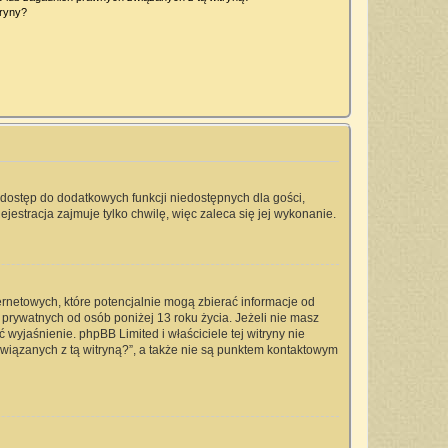
tryny?
a dostęp do dodatkowych funkcji niedostępnych dla gości,
jestracja zajmuje tylko chwilę, więc zaleca się jej wykonanie.
ernetowych, które potencjalnie mogą zbierać informacje od
prywatnych od osób poniżej 13 roku życia. Jeżeli nie masz
 wyjaśnienie. phpBB Limited i właściciele tej witryny nie
iązanych z tą witryną?”, a także nie są punktem kontaktowym