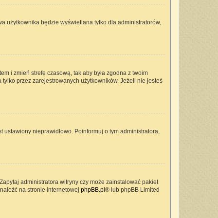
wa użytkownika będzie wyświetlana tylko dla administratorów,
ontem i zmień strefę czasową, tak aby była zgodna z twoim
 tylko przez zarejestrowanych użytkowników. Jeżeli nie jesteś
t ustawiony nieprawidłowo. Poinformuj o tym administratora,
Zapytaj administratora witryny czy może zainstalować pakiet
znaleźć na stronie internetowej
phpBB.pl
® lub phpBB Limited