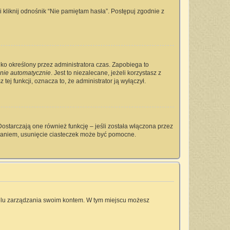
kliknij odnośnik “Nie pamiętam hasła”. Postępuj zgodnie z
tylko określony przez administratora czas. Zapobiega to
nie automatycznie
. Jest to niezalecane, jeżeli korzystasz z
tej funkcji, oznacza to, że administrator ją wyłączył.
ostarczają one również funkcję – jeśli została włączona przez
owaniem, usunięcie ciasteczek może być pomocne.
anelu zarządzania swoim kontem. W tym miejscu możesz