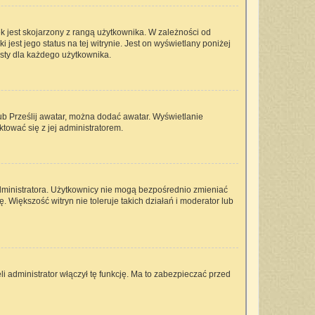
k jest skojarzony z rangą użytkownika. W zależności od
est jego status na tej witrynie. Jest on wyświetlany poniżej
isty dla każdego użytkownika.
lub Prześlij awatar, można dodać awatar. Wyświetlanie
tować się z jej administratorem.
dministratora. Użytkownicy nie mogą bezpośrednio zmieniać
ę. Większość witryn nie toleruje takich działań i moderator lub
i administrator włączył tę funkcję. Ma to zabezpieczać przed