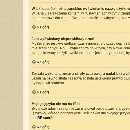
W jaki sposób można zapobiec wyświetlaniu nazwy użytkow
W panelu zarządzania kontem, w “Ustawieniach witryny” znajd
moderatorów i dla ciebie. Twoja obecność na witrynie będzie 
Na górę
Jest wyświetlany nieprawidłowy czas!
Możliwe, że jest wyświetlany czas z innej strefy czasowej, niż 
miejscem pobytu. Np. Europa centralna, Afryka, czy Nowa Zelan
zarejestrowanym użytkownikiem – teraz jest dobry moment, by 
Na górę
Została wykonana zmiana strefy czasowej, a nadal jest wyś
Jeżeli na pewno strefa czasowa została ustawiona prawidłowo,
by naprawił problem.
Na górę
Mojego języka nie ma na liście!
Być może administrator nie zainstalował pakietu zawierającego
językowy, którego potrzebujesz. Jeśli pakiet dla twojego język
phpBB.com
®
Na górę