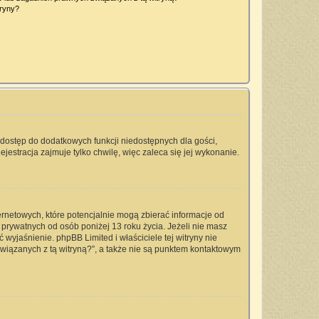
tryny?
a dostęp do dodatkowych funkcji niedostępnych dla gości,
jestracja zajmuje tylko chwilę, więc zaleca się jej wykonanie.
ernetowych, które potencjalnie mogą zbierać informacje od
prywatnych od osób poniżej 13 roku życia. Jeżeli nie masz
 wyjaśnienie. phpBB Limited i właściciele tej witryny nie
iązanych z tą witryną?”, a także nie są punktem kontaktowym