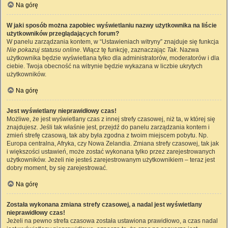
Na górę
W jaki sposób można zapobiec wyświetlaniu nazwy użytkownika na liście
użytkowników przeglądających forum?
W panelu zarządzania kontem, w “Ustawieniach witryny” znajduje się funkcja
Nie pokazuj statusu online
. Włącz tę funkcję, zaznaczając
Tak
. Nazwa
użytkownika będzie wyświetlana tylko dla administratorów, moderatorów i dla
ciebie. Twoja obecność na witrynie będzie wykazana w liczbie ukrytych
użytkowników.
Na górę
Jest wyświetlany nieprawidłowy czas!
Możliwe, że jest wyświetlany czas z innej strefy czasowej, niż ta, w której się
znajdujesz. Jeśli tak właśnie jest, przejdź do panelu zarządzania kontem i
zmień strefę czasową, tak aby była zgodna z twoim miejscem pobytu. Np.
Europa centralna, Afryka, czy Nowa Zelandia. Zmiana strefy czasowej, tak jak
i większości ustawień, może zostać wykonana tylko przez zarejestrowanych
użytkowników. Jeżeli nie jesteś zarejestrowanym użytkownikiem – teraz jest
dobry moment, by się zarejestrować.
Na górę
Została wykonana zmiana strefy czasowej, a nadal jest wyświetlany
nieprawidłowy czas!
Jeżeli na pewno strefa czasowa została ustawiona prawidłowo, a czas nadal