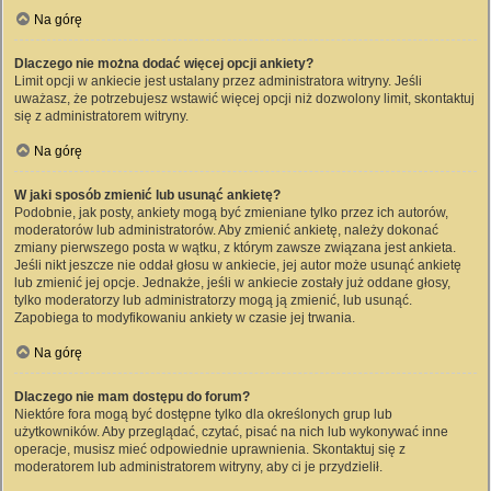
Na górę
Dlaczego nie można dodać więcej opcji ankiety?
Limit opcji w ankiecie jest ustalany przez administratora witryny. Jeśli
uważasz, że potrzebujesz wstawić więcej opcji niż dozwolony limit, skontaktuj
się z administratorem witryny.
Na górę
W jaki sposób zmienić lub usunąć ankietę?
Podobnie, jak posty, ankiety mogą być zmieniane tylko przez ich autorów,
moderatorów lub administratorów. Aby zmienić ankietę, należy dokonać
zmiany pierwszego posta w wątku, z którym zawsze związana jest ankieta.
Jeśli nikt jeszcze nie oddał głosu w ankiecie, jej autor może usunąć ankietę
lub zmienić jej opcje. Jednakże, jeśli w ankiecie zostały już oddane głosy,
tylko moderatorzy lub administratorzy mogą ją zmienić, lub usunąć.
Zapobiega to modyfikowaniu ankiety w czasie jej trwania.
Na górę
Dlaczego nie mam dostępu do forum?
Niektóre fora mogą być dostępne tylko dla określonych grup lub
użytkowników. Aby przeglądać, czytać, pisać na nich lub wykonywać inne
operacje, musisz mieć odpowiednie uprawnienia. Skontaktuj się z
moderatorem lub administratorem witryny, aby ci je przydzielił.