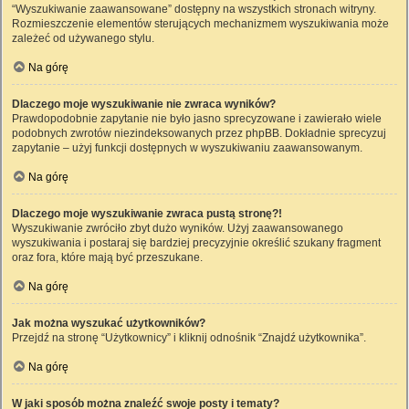
“Wyszukiwanie zaawansowane” dostępny na wszystkich stronach witryny.
Rozmieszczenie elementów sterujących mechanizmem wyszukiwania może
zależeć od używanego stylu.
Na górę
Dlaczego moje wyszukiwanie nie zwraca wyników?
Prawdopodobnie zapytanie nie było jasno sprecyzowane i zawierało wiele
podobnych zwrotów niezindeksowanych przez phpBB. Dokładnie sprecyzuj
zapytanie – użyj funkcji dostępnych w wyszukiwaniu zaawansowanym.
Na górę
Dlaczego moje wyszukiwanie zwraca pustą stronę?!
Wyszukiwanie zwróciło zbyt dużo wyników. Użyj zaawansowanego
wyszukiwania i postaraj się bardziej precyzyjnie określić szukany fragment
oraz fora, które mają być przeszukane.
Na górę
Jak można wyszukać użytkowników?
Przejdź na stronę “Użytkownicy” i kliknij odnośnik “Znajdź użytkownika”.
Na górę
W jaki sposób można znaleźć swoje posty i tematy?