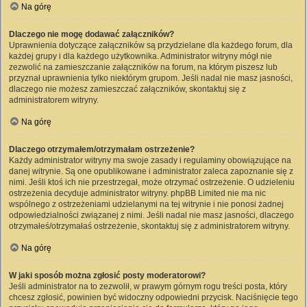
Na górę
Dlaczego nie mogę dodawać załączników?
Uprawnienia dotyczące załączników są przydzielane dla każdego forum, dla
każdej grupy i dla każdego użytkownika. Administrator witryny mógł nie
zezwolić na zamieszczanie załączników na forum, na którym piszesz lub
przyznał uprawnienia tylko niektórym grupom. Jeśli nadal nie masz jasności,
dlaczego nie możesz zamieszczać załączników, skontaktuj się z
administratorem witryny.
Na górę
Dlaczego otrzymałem/otrzymałam ostrzeżenie?
Każdy administrator witryny ma swoje zasady i regulaminy obowiązujące na
danej witrynie. Są one opublikowane i administrator zaleca zapoznanie się z
nimi. Jeśli ktoś ich nie przestrzegał, może otrzymać ostrzeżenie. O udzieleniu
ostrzeżenia decyduje administrator witryny. phpBB Limited nie ma nic
wspólnego z ostrzeżeniami udzielanymi na tej witrynie i nie ponosi żadnej
odpowiedzialności związanej z nimi. Jeśli nadal nie masz jasności, dlaczego
otrzymałeś/otrzymałaś ostrzeżenie, skontaktuj się z administratorem witryny.
Na górę
W jaki sposób można zgłosić posty moderatorowi?
Jeśli administrator na to zezwolił, w prawym górnym rogu treści posta, który
chcesz zgłosić, powinien być widoczny odpowiedni przycisk. Naciśnięcie tego