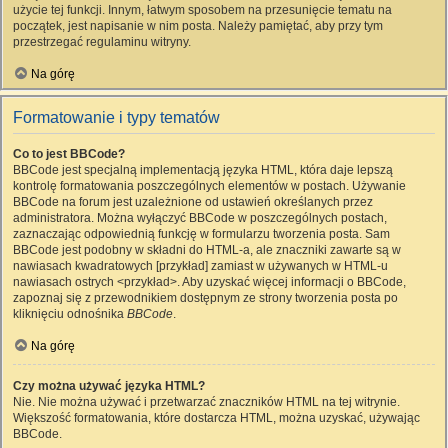
użycie tej funkcji. Innym, łatwym sposobem na przesunięcie tematu na
początek, jest napisanie w nim posta. Należy pamiętać, aby przy tym
przestrzegać regulaminu witryny.
Na górę
Formatowanie i typy tematów
Co to jest BBCode?
BBCode jest specjalną implementacją języka HTML, która daje lepszą
kontrolę formatowania poszczególnych elementów w postach. Używanie
BBCode na forum jest uzależnione od ustawień określanych przez
administratora. Można wyłączyć BBCode w poszczególnych postach,
zaznaczając odpowiednią funkcję w formularzu tworzenia posta. Sam
BBCode jest podobny w składni do HTML-a, ale znaczniki zawarte są w
nawiasach kwadratowych [przykład] zamiast w używanych w HTML-u
nawiasach ostrych <przykład>. Aby uzyskać więcej informacji o BBCode,
zapoznaj się z przewodnikiem dostępnym ze strony tworzenia posta po
kliknięciu odnośnika
BBCode
.
Na górę
Czy można używać języka HTML?
Nie. Nie można używać i przetwarzać znaczników HTML na tej witrynie.
Większość formatowania, które dostarcza HTML, można uzyskać, używając
BBCode.