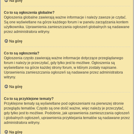
Na górę
Co to są ogłoszenia globalne?
Ogłoszenia globalne zawierają ważne informacje i należy zawsze je czytać.
Są one wyświetlane na górze każdego forum i w panelu zarządzania kontem
użytkownika. Uprawnienia zamieszczania ogłoszeń globalnych są nadawane
przez administratora witryny.
Na górę
Co to są ogłoszenia?
Ogłoszenia często zawierają ważne informacje dotyczące przeglądanego
forum i należy je przeczytać, gdy tylko jest to możliwe. Ogłoszenia są
wyświetlane na górze każdej strony forum, w którym zostały napisane.
Uprawnienia zamieszczania ogłoszeń są nadawane przez administratora
witryny.
Na górę
Co to są przyklejone tematy?
Przyklejone tematy są wyświetlane pod ogłoszeniami na pierwszej stronie
przeglądu tematów. Często są one dość ważne, więc należy je przeczytać,
gdy tylko jest to możliwe. Podobnie, jak uprawnienia zamieszczania ogłoszeń
i globalnych ogłoszeń, uprawnienia przyklejania tematów są nadawane przez
administratora witryny.
Na górę