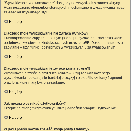
“Wyszukiwanie zaawansowane” dostępny na wszystkich stronach witryny.
Rozmieszczenie elementów sterujących mechanizmem wyszukiwania może
zależeć od używanego stylu.
Na górę
Dlaczego moje wyszukiwanie nie zwraca wyników?
Prawdopodobnie zapytanie nie było jasno sprecyzowane i zawierało wiele
podobnych zwrotów niezindeksowanych przez phpBB. Dokładnie sprecyzuj
zapytanie – użyj funkcji dostępnych w wyszukiwaniu zaawansowanym.
Na górę
Dlaczego moje wyszukiwanie zwraca pustą stronę?!
Wyszukiwanie zwróciło zbyt dużo wyników. Użyj zaawansowanego
wyszukiwania i postaraj się bardziej precyzyjnie określić szukany fragment
oraz fora, które mają być przeszukane.
Na górę
Jak można wyszukać użytkowników?
Przejdź na stronę “Użytkownicy” i kliknij odnośnik “Znajdź użytkownika”.
Na górę
W jaki sposób można znaleźć swoje posty i tematy?