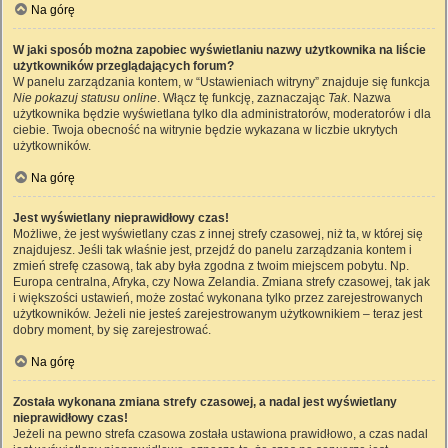
Na górę
W jaki sposób można zapobiec wyświetlaniu nazwy użytkownika na liście
użytkowników przeglądających forum?
W panelu zarządzania kontem, w “Ustawieniach witryny” znajduje się funkcja
Nie pokazuj statusu online
. Włącz tę funkcję, zaznaczając
Tak
. Nazwa
użytkownika będzie wyświetlana tylko dla administratorów, moderatorów i dla
ciebie. Twoja obecność na witrynie będzie wykazana w liczbie ukrytych
użytkowników.
Na górę
Jest wyświetlany nieprawidłowy czas!
Możliwe, że jest wyświetlany czas z innej strefy czasowej, niż ta, w której się
znajdujesz. Jeśli tak właśnie jest, przejdź do panelu zarządzania kontem i
zmień strefę czasową, tak aby była zgodna z twoim miejscem pobytu. Np.
Europa centralna, Afryka, czy Nowa Zelandia. Zmiana strefy czasowej, tak jak
i większości ustawień, może zostać wykonana tylko przez zarejestrowanych
użytkowników. Jeżeli nie jesteś zarejestrowanym użytkownikiem – teraz jest
dobry moment, by się zarejestrować.
Na górę
Została wykonana zmiana strefy czasowej, a nadal jest wyświetlany
nieprawidłowy czas!
Jeżeli na pewno strefa czasowa została ustawiona prawidłowo, a czas nadal