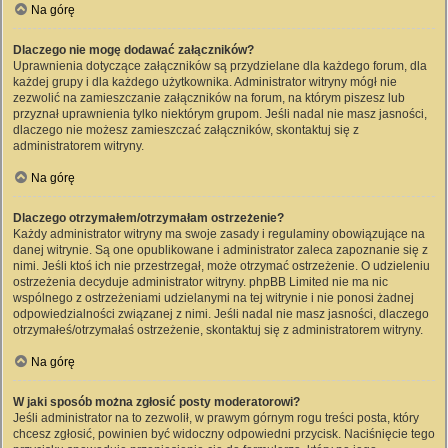
Na górę
Dlaczego nie mogę dodawać załączników?
Uprawnienia dotyczące załączników są przydzielane dla każdego forum, dla
każdej grupy i dla każdego użytkownika. Administrator witryny mógł nie
zezwolić na zamieszczanie załączników na forum, na którym piszesz lub
przyznał uprawnienia tylko niektórym grupom. Jeśli nadal nie masz jasności,
dlaczego nie możesz zamieszczać załączników, skontaktuj się z
administratorem witryny.
Na górę
Dlaczego otrzymałem/otrzymałam ostrzeżenie?
Każdy administrator witryny ma swoje zasady i regulaminy obowiązujące na
danej witrynie. Są one opublikowane i administrator zaleca zapoznanie się z
nimi. Jeśli ktoś ich nie przestrzegał, może otrzymać ostrzeżenie. O udzieleniu
ostrzeżenia decyduje administrator witryny. phpBB Limited nie ma nic
wspólnego z ostrzeżeniami udzielanymi na tej witrynie i nie ponosi żadnej
odpowiedzialności związanej z nimi. Jeśli nadal nie masz jasności, dlaczego
otrzymałeś/otrzymałaś ostrzeżenie, skontaktuj się z administratorem witryny.
Na górę
W jaki sposób można zgłosić posty moderatorowi?
Jeśli administrator na to zezwolił, w prawym górnym rogu treści posta, który
chcesz zgłosić, powinien być widoczny odpowiedni przycisk. Naciśnięcie tego