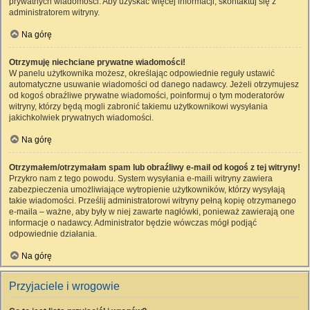
prywatnych wiadomości. Aby uzyskać więcej informacji, skontaktuj się z
administratorem witryny.
Na górę
Otrzymuję niechciane prywatne wiadomości!
W panelu użytkownika możesz, określając odpowiednie reguły ustawić
automatyczne usuwanie wiadomości od danego nadawcy. Jeżeli otrzymujesz
od kogoś obraźliwe prywatne wiadomości, poinformuj o tym moderatorów
witryny, którzy będą mogli zabronić takiemu użytkownikowi wysyłania
jakichkolwiek prywatnych wiadomości.
Na górę
Otrzymałem/otrzymałam spam lub obraźliwy e-mail od kogoś z tej witryny!
Przykro nam z tego powodu. System wysyłania e-maili witryny zawiera
zabezpieczenia umożliwiające wytropienie użytkowników, którzy wysyłają
takie wiadomości. Prześlij administratorowi witryny pełną kopię otrzymanego
e-maila – ważne, aby były w niej zawarte nagłówki, ponieważ zawierają one
informacje o nadawcy. Administrator będzie wówczas mógł podjąć
odpowiednie działania.
Na górę
Przyjaciele i wrogowie