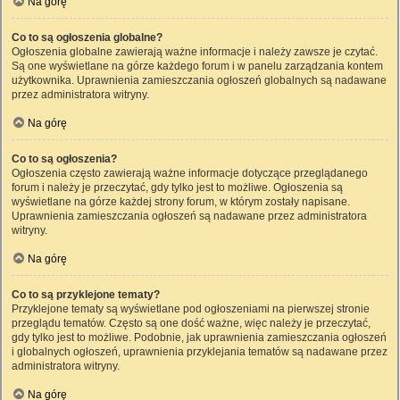
Na górę
Co to są ogłoszenia globalne?
Ogłoszenia globalne zawierają ważne informacje i należy zawsze je czytać.
Są one wyświetlane na górze każdego forum i w panelu zarządzania kontem
użytkownika. Uprawnienia zamieszczania ogłoszeń globalnych są nadawane
przez administratora witryny.
Na górę
Co to są ogłoszenia?
Ogłoszenia często zawierają ważne informacje dotyczące przeglądanego
forum i należy je przeczytać, gdy tylko jest to możliwe. Ogłoszenia są
wyświetlane na górze każdej strony forum, w którym zostały napisane.
Uprawnienia zamieszczania ogłoszeń są nadawane przez administratora
witryny.
Na górę
Co to są przyklejone tematy?
Przyklejone tematy są wyświetlane pod ogłoszeniami na pierwszej stronie
przeglądu tematów. Często są one dość ważne, więc należy je przeczytać,
gdy tylko jest to możliwe. Podobnie, jak uprawnienia zamieszczania ogłoszeń
i globalnych ogłoszeń, uprawnienia przyklejania tematów są nadawane przez
administratora witryny.
Na górę