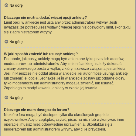
Na górę
Dlaczego nie można dodać więcej opcji ankiety?
Limit opcji w ankiecie jest ustalany przez administratora witryny. Jeśli
uważasz, że potrzebujesz wstawić więcej opcji niż dozwolony limit, skontaktuj
się z administratorem witryny.
Na górę
W jaki sposób zmienić lub usunąć ankietę?
Podobnie, jak posty, ankiety mogą być zmieniane tylko przez ich autorów,
moderatorów lub administratorów. Aby zmienić ankietę, należy dokonać
zmiany pierwszego posta w wątku, z którym zawsze związana jest ankieta.
Jeśli nikt jeszcze nie oddał głosu w ankiecie, jej autor może usunąć ankietę
lub zmienić jej opcje. Jednakże, jeśli w ankiecie zostały już oddane głosy,
tylko moderatorzy lub administratorzy mogą ją zmienić, lub usunąć.
Zapobiega to modyfikowaniu ankiety w czasie jej trwania.
Na górę
Dlaczego nie mam dostępu do forum?
Niektóre fora mogą być dostępne tylko dla określonych grup lub
użytkowników. Aby przeglądać, czytać, pisać na nich lub wykonywać inne
operacje, musisz mieć odpowiednie uprawnienia. Skontaktuj się z
moderatorem lub administratorem witryny, aby ci je przydzielił.