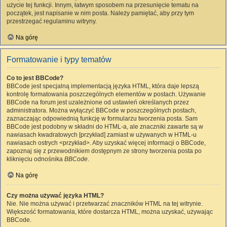
użycie tej funkcji. Innym, łatwym sposobem na przesunięcie tematu na
początek, jest napisanie w nim posta. Należy pamiętać, aby przy tym
przestrzegać regulaminu witryny.
Na górę
Formatowanie i typy tematów
Co to jest BBCode?
BBCode jest specjalną implementacją języka HTML, która daje lepszą
kontrolę formatowania poszczególnych elementów w postach. Używanie
BBCode na forum jest uzależnione od ustawień określanych przez
administratora. Można wyłączyć BBCode w poszczególnych postach,
zaznaczając odpowiednią funkcję w formularzu tworzenia posta. Sam
BBCode jest podobny w składni do HTML-a, ale znaczniki zawarte są w
nawiasach kwadratowych [przykład] zamiast w używanych w HTML-u
nawiasach ostrych <przykład>. Aby uzyskać więcej informacji o BBCode,
zapoznaj się z przewodnikiem dostępnym ze strony tworzenia posta po
kliknięciu odnośnika
BBCode
.
Na górę
Czy można używać języka HTML?
Nie. Nie można używać i przetwarzać znaczników HTML na tej witrynie.
Większość formatowania, które dostarcza HTML, można uzyskać, używając
BBCode.