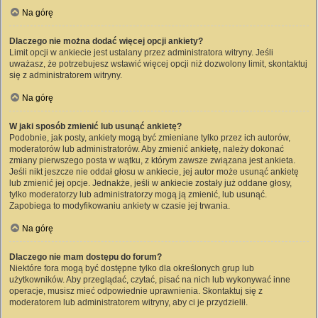
Na górę
Dlaczego nie można dodać więcej opcji ankiety?
Limit opcji w ankiecie jest ustalany przez administratora witryny. Jeśli
uważasz, że potrzebujesz wstawić więcej opcji niż dozwolony limit, skontaktuj
się z administratorem witryny.
Na górę
W jaki sposób zmienić lub usunąć ankietę?
Podobnie, jak posty, ankiety mogą być zmieniane tylko przez ich autorów,
moderatorów lub administratorów. Aby zmienić ankietę, należy dokonać
zmiany pierwszego posta w wątku, z którym zawsze związana jest ankieta.
Jeśli nikt jeszcze nie oddał głosu w ankiecie, jej autor może usunąć ankietę
lub zmienić jej opcje. Jednakże, jeśli w ankiecie zostały już oddane głosy,
tylko moderatorzy lub administratorzy mogą ją zmienić, lub usunąć.
Zapobiega to modyfikowaniu ankiety w czasie jej trwania.
Na górę
Dlaczego nie mam dostępu do forum?
Niektóre fora mogą być dostępne tylko dla określonych grup lub
użytkowników. Aby przeglądać, czytać, pisać na nich lub wykonywać inne
operacje, musisz mieć odpowiednie uprawnienia. Skontaktuj się z
moderatorem lub administratorem witryny, aby ci je przydzielił.