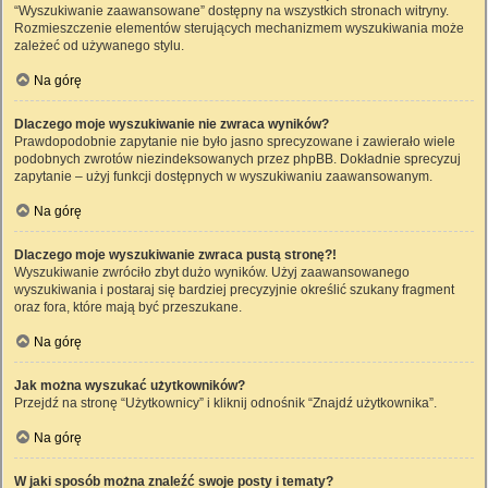
“Wyszukiwanie zaawansowane” dostępny na wszystkich stronach witryny.
Rozmieszczenie elementów sterujących mechanizmem wyszukiwania może
zależeć od używanego stylu.
Na górę
Dlaczego moje wyszukiwanie nie zwraca wyników?
Prawdopodobnie zapytanie nie było jasno sprecyzowane i zawierało wiele
podobnych zwrotów niezindeksowanych przez phpBB. Dokładnie sprecyzuj
zapytanie – użyj funkcji dostępnych w wyszukiwaniu zaawansowanym.
Na górę
Dlaczego moje wyszukiwanie zwraca pustą stronę?!
Wyszukiwanie zwróciło zbyt dużo wyników. Użyj zaawansowanego
wyszukiwania i postaraj się bardziej precyzyjnie określić szukany fragment
oraz fora, które mają być przeszukane.
Na górę
Jak można wyszukać użytkowników?
Przejdź na stronę “Użytkownicy” i kliknij odnośnik “Znajdź użytkownika”.
Na górę
W jaki sposób można znaleźć swoje posty i tematy?