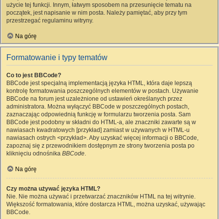
użycie tej funkcji. Innym, łatwym sposobem na przesunięcie tematu na
początek, jest napisanie w nim posta. Należy pamiętać, aby przy tym
przestrzegać regulaminu witryny.
Na górę
Formatowanie i typy tematów
Co to jest BBCode?
BBCode jest specjalną implementacją języka HTML, która daje lepszą
kontrolę formatowania poszczególnych elementów w postach. Używanie
BBCode na forum jest uzależnione od ustawień określanych przez
administratora. Można wyłączyć BBCode w poszczególnych postach,
zaznaczając odpowiednią funkcję w formularzu tworzenia posta. Sam
BBCode jest podobny w składni do HTML-a, ale znaczniki zawarte są w
nawiasach kwadratowych [przykład] zamiast w używanych w HTML-u
nawiasach ostrych <przykład>. Aby uzyskać więcej informacji o BBCode,
zapoznaj się z przewodnikiem dostępnym ze strony tworzenia posta po
kliknięciu odnośnika
BBCode
.
Na górę
Czy można używać języka HTML?
Nie. Nie można używać i przetwarzać znaczników HTML na tej witrynie.
Większość formatowania, które dostarcza HTML, można uzyskać, używając
BBCode.