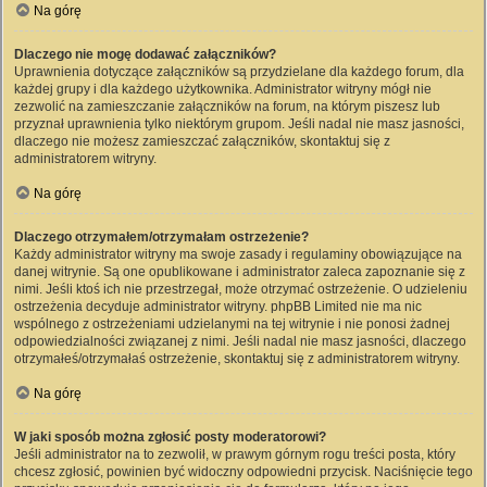
Na górę
Dlaczego nie mogę dodawać załączników?
Uprawnienia dotyczące załączników są przydzielane dla każdego forum, dla
każdej grupy i dla każdego użytkownika. Administrator witryny mógł nie
zezwolić na zamieszczanie załączników na forum, na którym piszesz lub
przyznał uprawnienia tylko niektórym grupom. Jeśli nadal nie masz jasności,
dlaczego nie możesz zamieszczać załączników, skontaktuj się z
administratorem witryny.
Na górę
Dlaczego otrzymałem/otrzymałam ostrzeżenie?
Każdy administrator witryny ma swoje zasady i regulaminy obowiązujące na
danej witrynie. Są one opublikowane i administrator zaleca zapoznanie się z
nimi. Jeśli ktoś ich nie przestrzegał, może otrzymać ostrzeżenie. O udzieleniu
ostrzeżenia decyduje administrator witryny. phpBB Limited nie ma nic
wspólnego z ostrzeżeniami udzielanymi na tej witrynie i nie ponosi żadnej
odpowiedzialności związanej z nimi. Jeśli nadal nie masz jasności, dlaczego
otrzymałeś/otrzymałaś ostrzeżenie, skontaktuj się z administratorem witryny.
Na górę
W jaki sposób można zgłosić posty moderatorowi?
Jeśli administrator na to zezwolił, w prawym górnym rogu treści posta, który
chcesz zgłosić, powinien być widoczny odpowiedni przycisk. Naciśnięcie tego