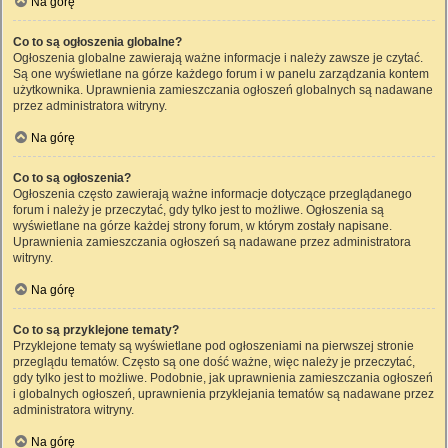
Na górę
Co to są ogłoszenia globalne?
Ogłoszenia globalne zawierają ważne informacje i należy zawsze je czytać.
Są one wyświetlane na górze każdego forum i w panelu zarządzania kontem
użytkownika. Uprawnienia zamieszczania ogłoszeń globalnych są nadawane
przez administratora witryny.
Na górę
Co to są ogłoszenia?
Ogłoszenia często zawierają ważne informacje dotyczące przeglądanego
forum i należy je przeczytać, gdy tylko jest to możliwe. Ogłoszenia są
wyświetlane na górze każdej strony forum, w którym zostały napisane.
Uprawnienia zamieszczania ogłoszeń są nadawane przez administratora
witryny.
Na górę
Co to są przyklejone tematy?
Przyklejone tematy są wyświetlane pod ogłoszeniami na pierwszej stronie
przeglądu tematów. Często są one dość ważne, więc należy je przeczytać,
gdy tylko jest to możliwe. Podobnie, jak uprawnienia zamieszczania ogłoszeń
i globalnych ogłoszeń, uprawnienia przyklejania tematów są nadawane przez
administratora witryny.
Na górę