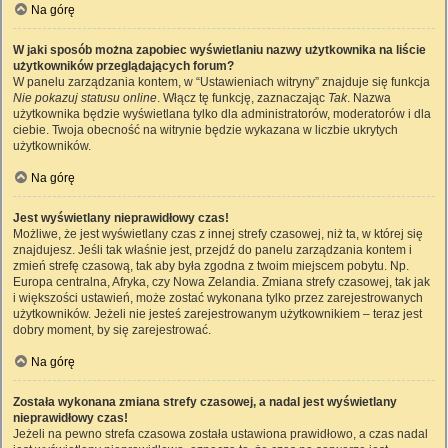
Na górę
W jaki sposób można zapobiec wyświetlaniu nazwy użytkownika na liście
użytkowników przeglądających forum?
W panelu zarządzania kontem, w “Ustawieniach witryny” znajduje się funkcja
Nie pokazuj statusu online
. Włącz tę funkcję, zaznaczając
Tak
. Nazwa
użytkownika będzie wyświetlana tylko dla administratorów, moderatorów i dla
ciebie. Twoja obecność na witrynie będzie wykazana w liczbie ukrytych
użytkowników.
Na górę
Jest wyświetlany nieprawidłowy czas!
Możliwe, że jest wyświetlany czas z innej strefy czasowej, niż ta, w której się
znajdujesz. Jeśli tak właśnie jest, przejdź do panelu zarządzania kontem i
zmień strefę czasową, tak aby była zgodna z twoim miejscem pobytu. Np.
Europa centralna, Afryka, czy Nowa Zelandia. Zmiana strefy czasowej, tak jak
i większości ustawień, może zostać wykonana tylko przez zarejestrowanych
użytkowników. Jeżeli nie jesteś zarejestrowanym użytkownikiem – teraz jest
dobry moment, by się zarejestrować.
Na górę
Została wykonana zmiana strefy czasowej, a nadal jest wyświetlany
nieprawidłowy czas!
Jeżeli na pewno strefa czasowa została ustawiona prawidłowo, a czas nadal