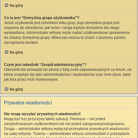
Na górę
Co to jest “Domyślna grupa użytkownika”?
Jeżeli użytkownik jest członkiem kilku grup, jego domyślna grupa jest
używana do określenia, jaki kolor i ranga będzie domyślnie dla niego
wyświetlana. Administrator witryny może nadać użytkownikowi uprawnienia
do zmiany domyślnej grupy. Wówczas można to zrobić z poziomu panelu
zarządzania kontem.
Na górę
Czym jest odnośnik “Zespół administracyjny”?
Odnośnik ten prowadzi do strony z listą osób odpowiedzialnych za forum, na
której znajduje się spis administratorów i moderatorów oraz inne dane, takie
jak fora przez nich moderowane.
Na górę
Prywatne wiadomości
Nie mogę wysyłać prywatnych wiadomości!
Mogą być trzy przyczyny takiej sytuacji. Pierwsza – nie jesteś
zarejestrowanym użytkownikiem lub nie jesteś zalogowany/zalogowana.
Druga – administrator witryny wyłączył przesyłanie prywatnych wiadomości
na całej witrynie. Trzecia – administrator witryny uniemożliwił ci przesyłanie