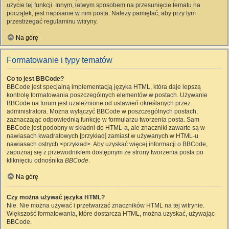
użycie tej funkcji. Innym, łatwym sposobem na przesunięcie tematu na
początek, jest napisanie w nim posta. Należy pamiętać, aby przy tym
przestrzegać regulaminu witryny.
Na górę
Formatowanie i typy tematów
Co to jest BBCode?
BBCode jest specjalną implementacją języka HTML, która daje lepszą
kontrolę formatowania poszczególnych elementów w postach. Używanie
BBCode na forum jest uzależnione od ustawień określanych przez
administratora. Można wyłączyć BBCode w poszczególnych postach,
zaznaczając odpowiednią funkcję w formularzu tworzenia posta. Sam
BBCode jest podobny w składni do HTML-a, ale znaczniki zawarte są w
nawiasach kwadratowych [przykład] zamiast w używanych w HTML-u
nawiasach ostrych <przykład>. Aby uzyskać więcej informacji o BBCode,
zapoznaj się z przewodnikiem dostępnym ze strony tworzenia posta po
kliknięciu odnośnika
BBCode
.
Na górę
Czy można używać języka HTML?
Nie. Nie można używać i przetwarzać znaczników HTML na tej witrynie.
Większość formatowania, które dostarcza HTML, można uzyskać, używając
BBCode.