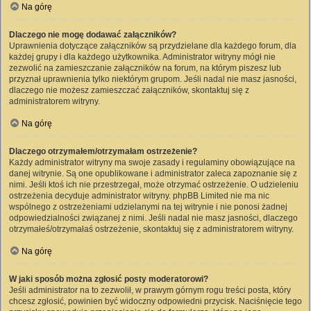
Na górę
Dlaczego nie mogę dodawać załączników?
Uprawnienia dotyczące załączników są przydzielane dla każdego forum, dla
każdej grupy i dla każdego użytkownika. Administrator witryny mógł nie
zezwolić na zamieszczanie załączników na forum, na którym piszesz lub
przyznał uprawnienia tylko niektórym grupom. Jeśli nadal nie masz jasności,
dlaczego nie możesz zamieszczać załączników, skontaktuj się z
administratorem witryny.
Na górę
Dlaczego otrzymałem/otrzymałam ostrzeżenie?
Każdy administrator witryny ma swoje zasady i regulaminy obowiązujące na
danej witrynie. Są one opublikowane i administrator zaleca zapoznanie się z
nimi. Jeśli ktoś ich nie przestrzegał, może otrzymać ostrzeżenie. O udzieleniu
ostrzeżenia decyduje administrator witryny. phpBB Limited nie ma nic
wspólnego z ostrzeżeniami udzielanymi na tej witrynie i nie ponosi żadnej
odpowiedzialności związanej z nimi. Jeśli nadal nie masz jasności, dlaczego
otrzymałeś/otrzymałaś ostrzeżenie, skontaktuj się z administratorem witryny.
Na górę
W jaki sposób można zgłosić posty moderatorowi?
Jeśli administrator na to zezwolił, w prawym górnym rogu treści posta, który
chcesz zgłosić, powinien być widoczny odpowiedni przycisk. Naciśnięcie tego