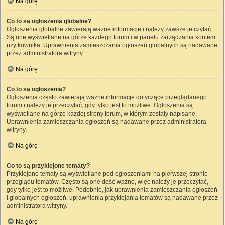
Na górę
Co to są ogłoszenia globalne?
Ogłoszenia globalne zawierają ważne informacje i należy zawsze je czytać.
Są one wyświetlane na górze każdego forum i w panelu zarządzania kontem
użytkownika. Uprawnienia zamieszczania ogłoszeń globalnych są nadawane
przez administratora witryny.
Na górę
Co to są ogłoszenia?
Ogłoszenia często zawierają ważne informacje dotyczące przeglądanego
forum i należy je przeczytać, gdy tylko jest to możliwe. Ogłoszenia są
wyświetlane na górze każdej strony forum, w którym zostały napisane.
Uprawnienia zamieszczania ogłoszeń są nadawane przez administratora
witryny.
Na górę
Co to są przyklejone tematy?
Przyklejone tematy są wyświetlane pod ogłoszeniami na pierwszej stronie
przeglądu tematów. Często są one dość ważne, więc należy je przeczytać,
gdy tylko jest to możliwe. Podobnie, jak uprawnienia zamieszczania ogłoszeń
i globalnych ogłoszeń, uprawnienia przyklejania tematów są nadawane przez
administratora witryny.
Na górę