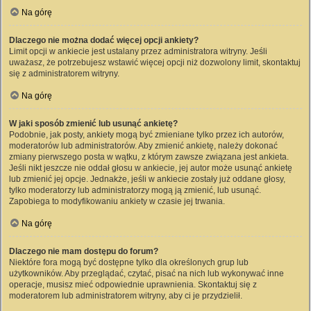
Na górę
Dlaczego nie można dodać więcej opcji ankiety?
Limit opcji w ankiecie jest ustalany przez administratora witryny. Jeśli
uważasz, że potrzebujesz wstawić więcej opcji niż dozwolony limit, skontaktuj
się z administratorem witryny.
Na górę
W jaki sposób zmienić lub usunąć ankietę?
Podobnie, jak posty, ankiety mogą być zmieniane tylko przez ich autorów,
moderatorów lub administratorów. Aby zmienić ankietę, należy dokonać
zmiany pierwszego posta w wątku, z którym zawsze związana jest ankieta.
Jeśli nikt jeszcze nie oddał głosu w ankiecie, jej autor może usunąć ankietę
lub zmienić jej opcje. Jednakże, jeśli w ankiecie zostały już oddane głosy,
tylko moderatorzy lub administratorzy mogą ją zmienić, lub usunąć.
Zapobiega to modyfikowaniu ankiety w czasie jej trwania.
Na górę
Dlaczego nie mam dostępu do forum?
Niektóre fora mogą być dostępne tylko dla określonych grup lub
użytkowników. Aby przeglądać, czytać, pisać na nich lub wykonywać inne
operacje, musisz mieć odpowiednie uprawnienia. Skontaktuj się z
moderatorem lub administratorem witryny, aby ci je przydzielił.