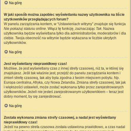
Na górę
W jaki sposób można zapobiec wyświetlaniu nazwy użytkownika na liście
użytkowników przeglądających forum?
W panelu zarządzania kontem, w “Ustawieniach witryny” znajduje się funkcja
Nie pokazuj statusu online
. Włącz tę funkcję, zaznaczając
Tak
. Nazwa
użytkownika będzie wyświetlana tylko dla administratorów, moderatorów i dla
ciebie. Twoja obecność na witrynie będzie wykazana w liczbie ukrytych
użytkowników.
Na górę
Jest wyświetlany nieprawidłowy czas!
Możliwe, że jest wyświetlany czas z innej strefy czasowej, niż ta, w której się
znajdujesz. Jeśli tak właśnie jest, przejdź do panelu zarządzania kontem i
zmień strefę czasową, tak aby była zgodna z twoim miejscem pobytu. Np.
Europa centralna, Afryka, czy Nowa Zelandia. Zmiana strefy czasowej, tak jak
i większości ustawień, może zostać wykonana tylko przez zarejestrowanych
użytkowników. Jeżeli nie jesteś zarejestrowanym użytkownikiem – teraz jest
dobry moment, by się zarejestrować.
Na górę
Została wykonana zmiana strefy czasowej, a nadal jest wyświetlany
nieprawidłowy czas!
Jeżeli na pewno strefa czasowa została ustawiona prawidłowo, a czas nadal