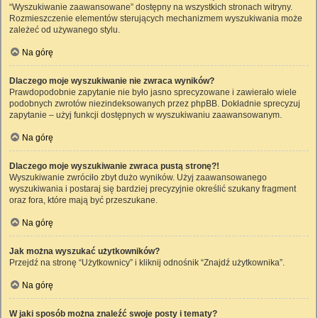
“Wyszukiwanie zaawansowane” dostępny na wszystkich stronach witryny.
Rozmieszczenie elementów sterujących mechanizmem wyszukiwania może
zależeć od używanego stylu.
Na górę
Dlaczego moje wyszukiwanie nie zwraca wyników?
Prawdopodobnie zapytanie nie było jasno sprecyzowane i zawierało wiele
podobnych zwrotów niezindeksowanych przez phpBB. Dokładnie sprecyzuj
zapytanie – użyj funkcji dostępnych w wyszukiwaniu zaawansowanym.
Na górę
Dlaczego moje wyszukiwanie zwraca pustą stronę?!
Wyszukiwanie zwróciło zbyt dużo wyników. Użyj zaawansowanego
wyszukiwania i postaraj się bardziej precyzyjnie określić szukany fragment
oraz fora, które mają być przeszukane.
Na górę
Jak można wyszukać użytkowników?
Przejdź na stronę “Użytkownicy” i kliknij odnośnik “Znajdź użytkownika”.
Na górę
W jaki sposób można znaleźć swoje posty i tematy?