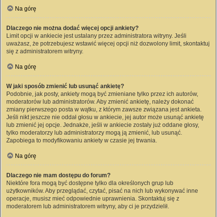
Na górę
Dlaczego nie można dodać więcej opcji ankiety?
Limit opcji w ankiecie jest ustalany przez administratora witryny. Jeśli
uważasz, że potrzebujesz wstawić więcej opcji niż dozwolony limit, skontaktuj
się z administratorem witryny.
Na górę
W jaki sposób zmienić lub usunąć ankietę?
Podobnie, jak posty, ankiety mogą być zmieniane tylko przez ich autorów,
moderatorów lub administratorów. Aby zmienić ankietę, należy dokonać
zmiany pierwszego posta w wątku, z którym zawsze związana jest ankieta.
Jeśli nikt jeszcze nie oddał głosu w ankiecie, jej autor może usunąć ankietę
lub zmienić jej opcje. Jednakże, jeśli w ankiecie zostały już oddane głosy,
tylko moderatorzy lub administratorzy mogą ją zmienić, lub usunąć.
Zapobiega to modyfikowaniu ankiety w czasie jej trwania.
Na górę
Dlaczego nie mam dostępu do forum?
Niektóre fora mogą być dostępne tylko dla określonych grup lub
użytkowników. Aby przeglądać, czytać, pisać na nich lub wykonywać inne
operacje, musisz mieć odpowiednie uprawnienia. Skontaktuj się z
moderatorem lub administratorem witryny, aby ci je przydzielił.