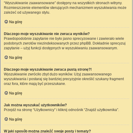
“Wyszukiwanie zaawansowane” dostępny na wszystkich stronach witryny.
Rozmieszczenie elementów sterujących mechanizmem wyszukiwania może
zależeć od używanego stylu.
Na górę
Dlaczego moje wyszukiwanie nie zwraca wyników?
Prawdopodobnie zapytanie nie było jasno sprecyzowane i zawierało wiele
podobnych zwrotów niezindeksowanych przez phpBB. Dokładnie sprecyzuj
zapytanie – użyj funkcji dostępnych w wyszukiwaniu zaawansowanym.
Na górę
Dlaczego moje wyszukiwanie zwraca pustą stronę?!
Wyszukiwanie zwróciło zbyt dużo wyników. Użyj zaawansowanego
wyszukiwania i postaraj się bardziej precyzyjnie określić szukany fragment
oraz fora, które mają być przeszukane.
Na górę
Jak można wyszukać użytkowników?
Przejdź na stronę “Użytkownicy” i kliknij odnośnik “Znajdź użytkownika”.
Na górę
W jaki sposób można znaleźć swoje posty i tematy?