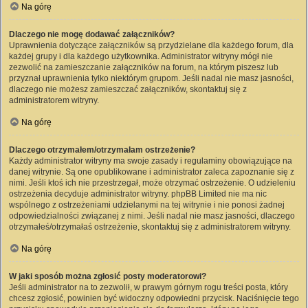
Na górę
Dlaczego nie mogę dodawać załączników?
Uprawnienia dotyczące załączników są przydzielane dla każdego forum, dla
każdej grupy i dla każdego użytkownika. Administrator witryny mógł nie
zezwolić na zamieszczanie załączników na forum, na którym piszesz lub
przyznał uprawnienia tylko niektórym grupom. Jeśli nadal nie masz jasności,
dlaczego nie możesz zamieszczać załączników, skontaktuj się z
administratorem witryny.
Na górę
Dlaczego otrzymałem/otrzymałam ostrzeżenie?
Każdy administrator witryny ma swoje zasady i regulaminy obowiązujące na
danej witrynie. Są one opublikowane i administrator zaleca zapoznanie się z
nimi. Jeśli ktoś ich nie przestrzegał, może otrzymać ostrzeżenie. O udzieleniu
ostrzeżenia decyduje administrator witryny. phpBB Limited nie ma nic
wspólnego z ostrzeżeniami udzielanymi na tej witrynie i nie ponosi żadnej
odpowiedzialności związanej z nimi. Jeśli nadal nie masz jasności, dlaczego
otrzymałeś/otrzymałaś ostrzeżenie, skontaktuj się z administratorem witryny.
Na górę
W jaki sposób można zgłosić posty moderatorowi?
Jeśli administrator na to zezwolił, w prawym górnym rogu treści posta, który
chcesz zgłosić, powinien być widoczny odpowiedni przycisk. Naciśnięcie tego