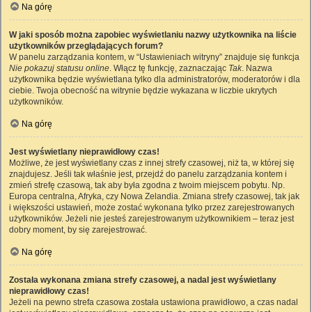
Na górę
W jaki sposób można zapobiec wyświetlaniu nazwy użytkownika na liście
użytkowników przeglądających forum?
W panelu zarządzania kontem, w “Ustawieniach witryny” znajduje się funkcja
Nie pokazuj statusu online
. Włącz tę funkcję, zaznaczając
Tak
. Nazwa
użytkownika będzie wyświetlana tylko dla administratorów, moderatorów i dla
ciebie. Twoja obecność na witrynie będzie wykazana w liczbie ukrytych
użytkowników.
Na górę
Jest wyświetlany nieprawidłowy czas!
Możliwe, że jest wyświetlany czas z innej strefy czasowej, niż ta, w której się
znajdujesz. Jeśli tak właśnie jest, przejdź do panelu zarządzania kontem i
zmień strefę czasową, tak aby była zgodna z twoim miejscem pobytu. Np.
Europa centralna, Afryka, czy Nowa Zelandia. Zmiana strefy czasowej, tak jak
i większości ustawień, może zostać wykonana tylko przez zarejestrowanych
użytkowników. Jeżeli nie jesteś zarejestrowanym użytkownikiem – teraz jest
dobry moment, by się zarejestrować.
Na górę
Została wykonana zmiana strefy czasowej, a nadal jest wyświetlany
nieprawidłowy czas!
Jeżeli na pewno strefa czasowa została ustawiona prawidłowo, a czas nadal