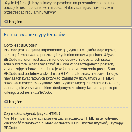
użycie tej funkcji. Innym, łatwym sposobem na przesunięcie tematu na
początek, jest napisanie w nim posta. Należy pamiętać, aby przy tym
przestrzegać regulaminu witryny.
Na górę
Formatowanie i typy tematów
Co to jest BBCode?
BBCode jest specjalną implementacją języka HTML, która daje lepszą
kontrolę formatowania poszczególnych elementów w postach. Używanie
BBCode na forum jest uzależnione od ustawień określanych przez
administratora. Można wyłączyć BBCode w poszczególnych postach,
zaznaczając odpowiednią funkcję w formularzu tworzenia posta. Sam
BBCode jest podobny w składni do HTML-a, ale znaczniki zawarte są w
nawiasach kwadratowych [przykład] zamiast w używanych w HTML-u
nawiasach ostrych <przykład>. Aby uzyskać więcej informacji o BBCode,
zapoznaj się z przewodnikiem dostępnym ze strony tworzenia posta po
kliknięciu odnośnika
BBCode
.
Na górę
Czy można używać języka HTML?
Nie. Nie można używać i przetwarzać znaczników HTML na tej witrynie.
Większość formatowania, które dostarcza HTML, można uzyskać, używając
BBCode.