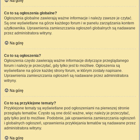
Na górę
Co to są ogłoszenia globalne?
Ogłoszenia globalne zawierają ważne informacje i należy zawsze je czytać.
Są one wyświetlane na górze każdego forum i w panelu zarządzania kontem
użytkownika. Uprawnienia zamieszczania ogłoszeń globalnych są nadawane
przez administratora witryny.
Na górę
Co to są ogłoszenia?
Ogłoszenia często zawierają ważne informacje dotyczące przeglądanego
forum i należy je przeczytać, gdy tylko jest to możliwe. Ogłoszenia są
wyświetlane na górze każdej strony forum, w którym zostały napisane.
Uprawnienia zamieszczania ogłoszeń są nadawane przez administratora
witryny.
Na górę
Co to są przyklejone tematy?
Przyklejone tematy są wyświetlane pod ogłoszeniami na pierwszej stronie
przeglądu tematów. Często są one dość ważne, więc należy je przeczytać,
gdy tylko jest to możliwe. Podobnie, jak uprawnienia zamieszczania ogłoszeń
i globalnych ogłoszeń, uprawnienia przyklejania tematów są nadawane przez
administratora witryny.
Na górę