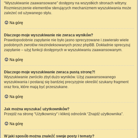
“Wyszukiwanie zaawansowane” dostępny na wszystkich stronach witryny.
Rozmieszczenie elementów sterujących mechanizmem wyszukiwania może
zależeć od używanego stylu.
Na górę
Dlaczego moje wyszukiwanie nie zwraca wyników?
Prawdopodobnie zapytanie nie było jasno sprecyzowane i zawierało wiele
podobnych zwrotów niezindeksowanych przez phpBB. Dokładnie sprecyzuj
zapytanie – użyj funkcji dostępnych w wyszukiwaniu zaawansowanym.
Na górę
Dlaczego moje wyszukiwanie zwraca pustą stronę?!
Wyszukiwanie zwróciło zbyt dużo wyników. Użyj zaawansowanego
wyszukiwania i postaraj się bardziej precyzyjnie określić szukany fragment
oraz fora, które mają być przeszukane.
Na górę
Jak można wyszukać użytkowników?
Przejdź na stronę “Użytkownicy” i kliknij odnośnik “Znajdź użytkownika”.
Na górę
W jaki sposób można znaleźć swoje posty i tematy?