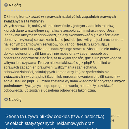
Na górę
Z kim się kontaktować w sprawach nadużyć lub zagadnień prawnych
związanych z tą witryną?
W tych sprawach, należy skontaktować się z jednym z administratorów,
których dane wyświetlone są na liście zespołu administracyjnego. Jeżeli
jednak nie otrzymasz odpowiedzi, należy skontaktować się z właścicielem
domeny – wykonaj sprawdzenie
kto to jest
lub, jeśli witryna jest uruchomiona
na jednym z darmowych serwisów, np. Yahoo!, free.fr, f2s.com, itp., z
kierownictwem lub wydziałem nadużyć tego serwisu. Absolutnie
nie należy
do kompetencji phpBB Limited i nie może ona w żaden sposób być
obarczana odpowiedzialnością za to w jaki sposób, gdzie lub przez kogo ta
witryna jest używana. Proszę nie kontaktować się z phpBB Limited w
sprawach zagadnień prawnych (wstrzymania i zaniechania,
odpowiedzialności, szkalujących komentarzy itp.)
bezpośrednio nie
związanych
z witryną phpBB.com lub oprogramowaniem phpBB samym w
sobie. Jeśli do phpBB Limited zostanie wysłana wiadomość dotycząca
innych
podmiotów
używających tego oprogramowania, nie należy oczekiwać
odpowiedzi, lub zostanie udzielona odpowiedź lakoniczna.
Na górę
Jak nawiązać kontakt z administratorem witryny?
Wszyscy użytkownicy witryny mogą używać – jeśli funkcja ta jest włączona
Strona ta używa plików cookies (tzw. ciasteczka)
przez administratora witryny – formularza „Kontakt z nami”. Członkowie
w celach statystycznych, reklamowych oraz
witryny mogą także używać odnośnika „Zespół administracyjny”.