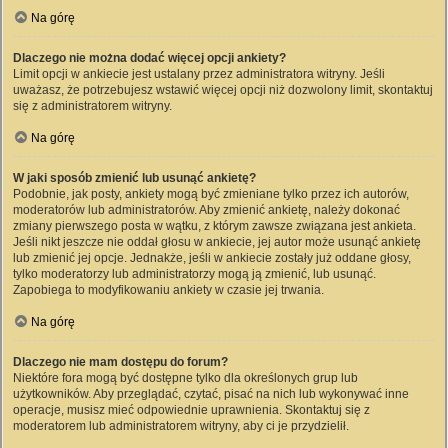
Na górę
Dlaczego nie można dodać więcej opcji ankiety?
Limit opcji w ankiecie jest ustalany przez administratora witryny. Jeśli
uważasz, że potrzebujesz wstawić więcej opcji niż dozwolony limit, skontaktuj
się z administratorem witryny.
Na górę
W jaki sposób zmienić lub usunąć ankietę?
Podobnie, jak posty, ankiety mogą być zmieniane tylko przez ich autorów,
moderatorów lub administratorów. Aby zmienić ankietę, należy dokonać
zmiany pierwszego posta w wątku, z którym zawsze związana jest ankieta.
Jeśli nikt jeszcze nie oddał głosu w ankiecie, jej autor może usunąć ankietę
lub zmienić jej opcje. Jednakże, jeśli w ankiecie zostały już oddane głosy,
tylko moderatorzy lub administratorzy mogą ją zmienić, lub usunąć.
Zapobiega to modyfikowaniu ankiety w czasie jej trwania.
Na górę
Dlaczego nie mam dostępu do forum?
Niektóre fora mogą być dostępne tylko dla określonych grup lub
użytkowników. Aby przeglądać, czytać, pisać na nich lub wykonywać inne
operacje, musisz mieć odpowiednie uprawnienia. Skontaktuj się z
moderatorem lub administratorem witryny, aby ci je przydzielił.