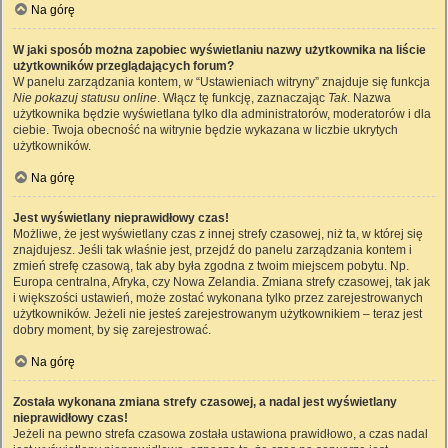
Na górę
W jaki sposób można zapobiec wyświetlaniu nazwy użytkownika na liście
użytkowników przeglądających forum?
W panelu zarządzania kontem, w “Ustawieniach witryny” znajduje się funkcja
Nie pokazuj statusu online
. Włącz tę funkcję, zaznaczając
Tak
. Nazwa
użytkownika będzie wyświetlana tylko dla administratorów, moderatorów i dla
ciebie. Twoja obecność na witrynie będzie wykazana w liczbie ukrytych
użytkowników.
Na górę
Jest wyświetlany nieprawidłowy czas!
Możliwe, że jest wyświetlany czas z innej strefy czasowej, niż ta, w której się
znajdujesz. Jeśli tak właśnie jest, przejdź do panelu zarządzania kontem i
zmień strefę czasową, tak aby była zgodna z twoim miejscem pobytu. Np.
Europa centralna, Afryka, czy Nowa Zelandia. Zmiana strefy czasowej, tak jak
i większości ustawień, może zostać wykonana tylko przez zarejestrowanych
użytkowników. Jeżeli nie jesteś zarejestrowanym użytkownikiem – teraz jest
dobry moment, by się zarejestrować.
Na górę
Została wykonana zmiana strefy czasowej, a nadal jest wyświetlany
nieprawidłowy czas!
Jeżeli na pewno strefa czasowa została ustawiona prawidłowo, a czas nadal