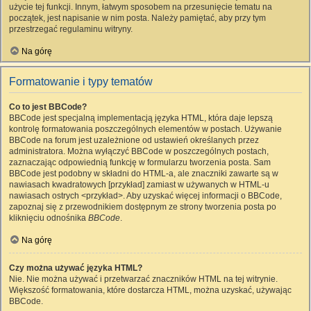
użycie tej funkcji. Innym, łatwym sposobem na przesunięcie tematu na
początek, jest napisanie w nim posta. Należy pamiętać, aby przy tym
przestrzegać regulaminu witryny.
Na górę
Formatowanie i typy tematów
Co to jest BBCode?
BBCode jest specjalną implementacją języka HTML, która daje lepszą
kontrolę formatowania poszczególnych elementów w postach. Używanie
BBCode na forum jest uzależnione od ustawień określanych przez
administratora. Można wyłączyć BBCode w poszczególnych postach,
zaznaczając odpowiednią funkcję w formularzu tworzenia posta. Sam
BBCode jest podobny w składni do HTML-a, ale znaczniki zawarte są w
nawiasach kwadratowych [przykład] zamiast w używanych w HTML-u
nawiasach ostrych <przykład>. Aby uzyskać więcej informacji o BBCode,
zapoznaj się z przewodnikiem dostępnym ze strony tworzenia posta po
kliknięciu odnośnika
BBCode
.
Na górę
Czy można używać języka HTML?
Nie. Nie można używać i przetwarzać znaczników HTML na tej witrynie.
Większość formatowania, które dostarcza HTML, można uzyskać, używając
BBCode.