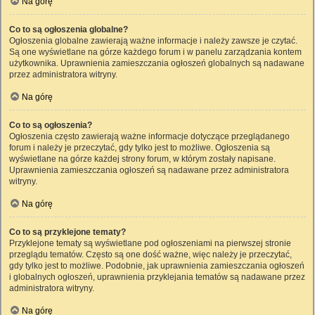
Na górę
Co to są ogłoszenia globalne?
Ogłoszenia globalne zawierają ważne informacje i należy zawsze je czytać.
Są one wyświetlane na górze każdego forum i w panelu zarządzania kontem
użytkownika. Uprawnienia zamieszczania ogłoszeń globalnych są nadawane
przez administratora witryny.
Na górę
Co to są ogłoszenia?
Ogłoszenia często zawierają ważne informacje dotyczące przeglądanego
forum i należy je przeczytać, gdy tylko jest to możliwe. Ogłoszenia są
wyświetlane na górze każdej strony forum, w którym zostały napisane.
Uprawnienia zamieszczania ogłoszeń są nadawane przez administratora
witryny.
Na górę
Co to są przyklejone tematy?
Przyklejone tematy są wyświetlane pod ogłoszeniami na pierwszej stronie
przeglądu tematów. Często są one dość ważne, więc należy je przeczytać,
gdy tylko jest to możliwe. Podobnie, jak uprawnienia zamieszczania ogłoszeń
i globalnych ogłoszeń, uprawnienia przyklejania tematów są nadawane przez
administratora witryny.
Na górę