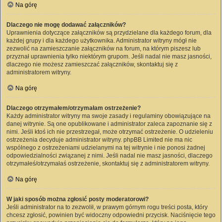
Na górę
Dlaczego nie mogę dodawać załączników?
Uprawnienia dotyczące załączników są przydzielane dla każdego forum, dla
każdej grupy i dla każdego użytkownika. Administrator witryny mógł nie
zezwolić na zamieszczanie załączników na forum, na którym piszesz lub
przyznał uprawnienia tylko niektórym grupom. Jeśli nadal nie masz jasności,
dlaczego nie możesz zamieszczać załączników, skontaktuj się z
administratorem witryny.
Na górę
Dlaczego otrzymałem/otrzymałam ostrzeżenie?
Każdy administrator witryny ma swoje zasady i regulaminy obowiązujące na
danej witrynie. Są one opublikowane i administrator zaleca zapoznanie się z
nimi. Jeśli ktoś ich nie przestrzegał, może otrzymać ostrzeżenie. O udzieleniu
ostrzeżenia decyduje administrator witryny. phpBB Limited nie ma nic
wspólnego z ostrzeżeniami udzielanymi na tej witrynie i nie ponosi żadnej
odpowiedzialności związanej z nimi. Jeśli nadal nie masz jasności, dlaczego
otrzymałeś/otrzymałaś ostrzeżenie, skontaktuj się z administratorem witryny.
Na górę
W jaki sposób można zgłosić posty moderatorowi?
Jeśli administrator na to zezwolił, w prawym górnym rogu treści posta, który
chcesz zgłosić, powinien być widoczny odpowiedni przycisk. Naciśnięcie tego