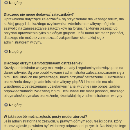
Na górę
Dlaczego nie mogę dodawać załączników?
Uprawnienia dotyczące załączników są przydzielane dla każdego forum, dla
każdej grupy i dla każdego użytkownika. Administrator witryny mógł nie
zezwolić na zamieszczanie załączników na forum, na którym piszesz lub
przyznał uprawnienia tylko niektórym grupom. Jeśli nadal nie masz jasności,
dlaczego nie możesz zamieszczać załączników, skontaktuj się z
administratorem witryny.
Na górę
Dlaczego otrzymałem/otrzymałam ostrzeżenie?
Każdy administrator witryny ma swoje zasady i regulaminy obowiązujące na
danej witrynie. Są one opublikowane i administrator zaleca zapoznanie się z
nimi. Jeśli ktoś ich nie przestrzegał, może otrzymać ostrzeżenie. O udzieleniu
ostrzeżenia decyduje administrator witryny. phpBB Limited nie ma nic
wspólnego z ostrzeżeniami udzielanymi na tej witrynie i nie ponosi żadnej
odpowiedzialności związanej z nimi. Jeśli nadal nie masz jasności, dlaczego
otrzymałeś/otrzymałaś ostrzeżenie, skontaktuj się z administratorem witryny.
Na górę
W jaki sposób można zgłosić posty moderatorowi?
Jeśli administrator na to zezwolił, w prawym górnym rogu treści posta, który
chcesz zgłosić, powinien być widoczny odpowiedni przycisk. Naciśnięcie tego