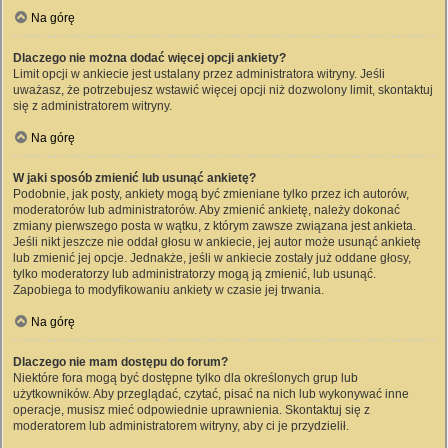
Na górę
Dlaczego nie można dodać więcej opcji ankiety?
Limit opcji w ankiecie jest ustalany przez administratora witryny. Jeśli
uważasz, że potrzebujesz wstawić więcej opcji niż dozwolony limit, skontaktuj
się z administratorem witryny.
Na górę
W jaki sposób zmienić lub usunąć ankietę?
Podobnie, jak posty, ankiety mogą być zmieniane tylko przez ich autorów,
moderatorów lub administratorów. Aby zmienić ankietę, należy dokonać
zmiany pierwszego posta w wątku, z którym zawsze związana jest ankieta.
Jeśli nikt jeszcze nie oddał głosu w ankiecie, jej autor może usunąć ankietę
lub zmienić jej opcje. Jednakże, jeśli w ankiecie zostały już oddane głosy,
tylko moderatorzy lub administratorzy mogą ją zmienić, lub usunąć.
Zapobiega to modyfikowaniu ankiety w czasie jej trwania.
Na górę
Dlaczego nie mam dostępu do forum?
Niektóre fora mogą być dostępne tylko dla określonych grup lub
użytkowników. Aby przeglądać, czytać, pisać na nich lub wykonywać inne
operacje, musisz mieć odpowiednie uprawnienia. Skontaktuj się z
moderatorem lub administratorem witryny, aby ci je przydzielił.