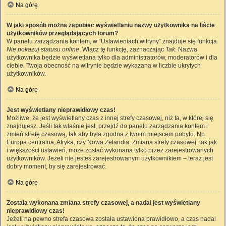
Na górę
W jaki sposób można zapobiec wyświetlaniu nazwy użytkownika na liście
użytkowników przeglądających forum?
W panelu zarządzania kontem, w “Ustawieniach witryny” znajduje się funkcja
Nie pokazuj statusu online
. Włącz tę funkcję, zaznaczając
Tak
. Nazwa
użytkownika będzie wyświetlana tylko dla administratorów, moderatorów i dla
ciebie. Twoja obecność na witrynie będzie wykazana w liczbie ukrytych
użytkowników.
Na górę
Jest wyświetlany nieprawidłowy czas!
Możliwe, że jest wyświetlany czas z innej strefy czasowej, niż ta, w której się
znajdujesz. Jeśli tak właśnie jest, przejdź do panelu zarządzania kontem i
zmień strefę czasową, tak aby była zgodna z twoim miejscem pobytu. Np.
Europa centralna, Afryka, czy Nowa Zelandia. Zmiana strefy czasowej, tak jak
i większości ustawień, może zostać wykonana tylko przez zarejestrowanych
użytkowników. Jeżeli nie jesteś zarejestrowanym użytkownikiem – teraz jest
dobry moment, by się zarejestrować.
Na górę
Została wykonana zmiana strefy czasowej, a nadal jest wyświetlany
nieprawidłowy czas!
Jeżeli na pewno strefa czasowa została ustawiona prawidłowo, a czas nadal