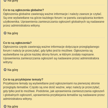
Na górę
Co to są ogłoszenia globalne?
Ogłoszenia globalne zawierają ważne informacje i należy zawsze je czytać.
Są one wyświetlane na górze każdego forum i w panelu zarządzania kontem
użytkownika. Uprawnienia zamieszczania ogłoszeń globalnych są nadawane
przez administratora witryny.
Na górę
Co to są ogłoszenia?
Ogłoszenia często zawierają ważne informacje dotyczące przeglądanego
forum i należy je przeczytać, gdy tylko jest to możliwe. Ogłoszenia są
wyświetlane na górze każdej strony forum, w którym zostały napisane.
Uprawnienia zamieszczania ogłoszeń są nadawane przez administratora
witryny.
Na górę
Co to są przyklejone tematy?
Przyklejone tematy są wyświetlane pod ogłoszeniami na pierwszej stronie
przeglądu tematów. Często są one dość ważne, więc należy je przeczytać,
gdy tylko jest to możliwe. Podobnie, jak uprawnienia zamieszczania ogłoszeń
i globalnych ogłoszeń, uprawnienia przyklejania tematów są nadawane przez
administratora witryny.
Na górę