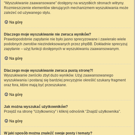
“Wyszukiwanie zaawansowane” dostępny na wszystkich stronach witryny.
Rozmieszczenie elementów sterujących mechanizmem wyszukiwania może
zależeć od używanego stylu.
Na górę
Dlaczego moje wyszukiwanie nie zwraca wyników?
Prawdopodobnie zapytanie nie było jasno sprecyzowane i zawierało wiele
podobnych zwrotów niezindeksowanych przez phpBB. Dokładnie sprecyzuj
zapytanie – użyj funkcji dostępnych w wyszukiwaniu zaawansowanym.
Na górę
Dlaczego moje wyszukiwanie zwraca pustą stronę?!
Wyszukiwanie zwróciło zbyt dużo wyników. Użyj zaawansowanego
wyszukiwania i postaraj się bardziej precyzyjnie określić szukany fragment
oraz fora, które mają być przeszukane.
Na górę
Jak można wyszukać użytkowników?
Przejdź na stronę “Użytkownicy” i kliknij odnośnik “Znajdź użytkownika”.
Na górę
W jaki sposób można znaleźć swoje posty i tematy?