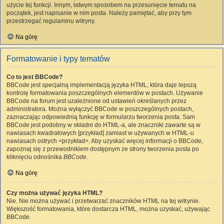
użycie tej funkcji. Innym, łatwym sposobem na przesunięcie tematu na
początek, jest napisanie w nim posta. Należy pamiętać, aby przy tym
przestrzegać regulaminu witryny.
Na górę
Formatowanie i typy tematów
Co to jest BBCode?
BBCode jest specjalną implementacją języka HTML, która daje lepszą
kontrolę formatowania poszczególnych elementów w postach. Używanie
BBCode na forum jest uzależnione od ustawień określanych przez
administratora. Można wyłączyć BBCode w poszczególnych postach,
zaznaczając odpowiednią funkcję w formularzu tworzenia posta. Sam
BBCode jest podobny w składni do HTML-a, ale znaczniki zawarte są w
nawiasach kwadratowych [przykład] zamiast w używanych w HTML-u
nawiasach ostrych <przykład>. Aby uzyskać więcej informacji o BBCode,
zapoznaj się z przewodnikiem dostępnym ze strony tworzenia posta po
kliknięciu odnośnika
BBCode
.
Na górę
Czy można używać języka HTML?
Nie. Nie można używać i przetwarzać znaczników HTML na tej witrynie.
Większość formatowania, które dostarcza HTML, można uzyskać, używając
BBCode.