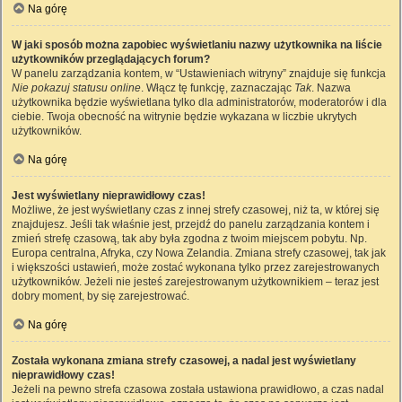
Na górę
W jaki sposób można zapobiec wyświetlaniu nazwy użytkownika na liście
użytkowników przeglądających forum?
W panelu zarządzania kontem, w “Ustawieniach witryny” znajduje się funkcja
Nie pokazuj statusu online
. Włącz tę funkcję, zaznaczając
Tak
. Nazwa
użytkownika będzie wyświetlana tylko dla administratorów, moderatorów i dla
ciebie. Twoja obecność na witrynie będzie wykazana w liczbie ukrytych
użytkowników.
Na górę
Jest wyświetlany nieprawidłowy czas!
Możliwe, że jest wyświetlany czas z innej strefy czasowej, niż ta, w której się
znajdujesz. Jeśli tak właśnie jest, przejdź do panelu zarządzania kontem i
zmień strefę czasową, tak aby była zgodna z twoim miejscem pobytu. Np.
Europa centralna, Afryka, czy Nowa Zelandia. Zmiana strefy czasowej, tak jak
i większości ustawień, może zostać wykonana tylko przez zarejestrowanych
użytkowników. Jeżeli nie jesteś zarejestrowanym użytkownikiem – teraz jest
dobry moment, by się zarejestrować.
Na górę
Została wykonana zmiana strefy czasowej, a nadal jest wyświetlany
nieprawidłowy czas!
Jeżeli na pewno strefa czasowa została ustawiona prawidłowo, a czas nadal