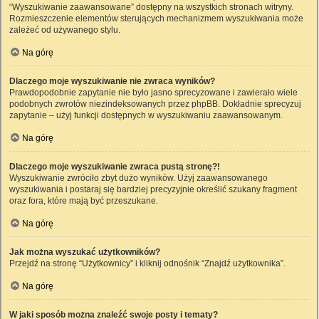
“Wyszukiwanie zaawansowane” dostępny na wszystkich stronach witryny.
Rozmieszczenie elementów sterujących mechanizmem wyszukiwania może
zależeć od używanego stylu.
Na górę
Dlaczego moje wyszukiwanie nie zwraca wyników?
Prawdopodobnie zapytanie nie było jasno sprecyzowane i zawierało wiele
podobnych zwrotów niezindeksowanych przez phpBB. Dokładnie sprecyzuj
zapytanie – użyj funkcji dostępnych w wyszukiwaniu zaawansowanym.
Na górę
Dlaczego moje wyszukiwanie zwraca pustą stronę?!
Wyszukiwanie zwróciło zbyt dużo wyników. Użyj zaawansowanego
wyszukiwania i postaraj się bardziej precyzyjnie określić szukany fragment
oraz fora, które mają być przeszukane.
Na górę
Jak można wyszukać użytkowników?
Przejdź na stronę “Użytkownicy” i kliknij odnośnik “Znajdź użytkownika”.
Na górę
W jaki sposób można znaleźć swoje posty i tematy?