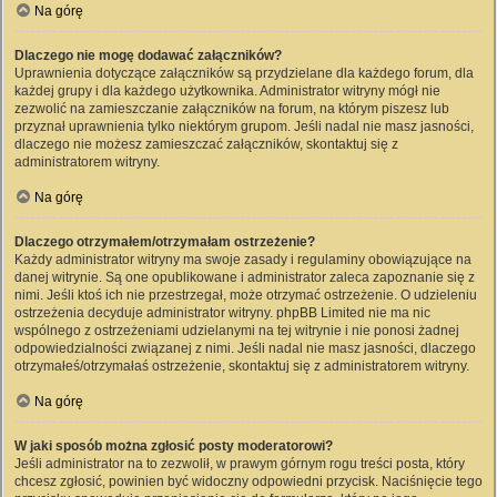
Na górę
Dlaczego nie mogę dodawać załączników?
Uprawnienia dotyczące załączników są przydzielane dla każdego forum, dla
każdej grupy i dla każdego użytkownika. Administrator witryny mógł nie
zezwolić na zamieszczanie załączników na forum, na którym piszesz lub
przyznał uprawnienia tylko niektórym grupom. Jeśli nadal nie masz jasności,
dlaczego nie możesz zamieszczać załączników, skontaktuj się z
administratorem witryny.
Na górę
Dlaczego otrzymałem/otrzymałam ostrzeżenie?
Każdy administrator witryny ma swoje zasady i regulaminy obowiązujące na
danej witrynie. Są one opublikowane i administrator zaleca zapoznanie się z
nimi. Jeśli ktoś ich nie przestrzegał, może otrzymać ostrzeżenie. O udzieleniu
ostrzeżenia decyduje administrator witryny. phpBB Limited nie ma nic
wspólnego z ostrzeżeniami udzielanymi na tej witrynie i nie ponosi żadnej
odpowiedzialności związanej z nimi. Jeśli nadal nie masz jasności, dlaczego
otrzymałeś/otrzymałaś ostrzeżenie, skontaktuj się z administratorem witryny.
Na górę
W jaki sposób można zgłosić posty moderatorowi?
Jeśli administrator na to zezwolił, w prawym górnym rogu treści posta, który
chcesz zgłosić, powinien być widoczny odpowiedni przycisk. Naciśnięcie tego