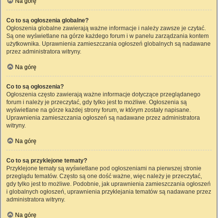
Na górę
Co to są ogłoszenia globalne?
Ogłoszenia globalne zawierają ważne informacje i należy zawsze je czytać.
Są one wyświetlane na górze każdego forum i w panelu zarządzania kontem
użytkownika. Uprawnienia zamieszczania ogłoszeń globalnych są nadawane
przez administratora witryny.
Na górę
Co to są ogłoszenia?
Ogłoszenia często zawierają ważne informacje dotyczące przeglądanego
forum i należy je przeczytać, gdy tylko jest to możliwe. Ogłoszenia są
wyświetlane na górze każdej strony forum, w którym zostały napisane.
Uprawnienia zamieszczania ogłoszeń są nadawane przez administratora
witryny.
Na górę
Co to są przyklejone tematy?
Przyklejone tematy są wyświetlane pod ogłoszeniami na pierwszej stronie
przeglądu tematów. Często są one dość ważne, więc należy je przeczytać,
gdy tylko jest to możliwe. Podobnie, jak uprawnienia zamieszczania ogłoszeń
i globalnych ogłoszeń, uprawnienia przyklejania tematów są nadawane przez
administratora witryny.
Na górę