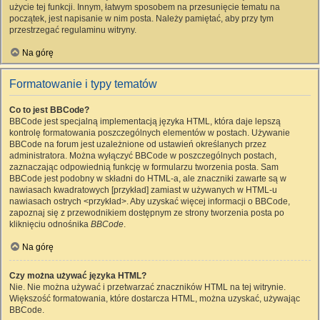
użycie tej funkcji. Innym, łatwym sposobem na przesunięcie tematu na
początek, jest napisanie w nim posta. Należy pamiętać, aby przy tym
przestrzegać regulaminu witryny.
Na górę
Formatowanie i typy tematów
Co to jest BBCode?
BBCode jest specjalną implementacją języka HTML, która daje lepszą
kontrolę formatowania poszczególnych elementów w postach. Używanie
BBCode na forum jest uzależnione od ustawień określanych przez
administratora. Można wyłączyć BBCode w poszczególnych postach,
zaznaczając odpowiednią funkcję w formularzu tworzenia posta. Sam
BBCode jest podobny w składni do HTML-a, ale znaczniki zawarte są w
nawiasach kwadratowych [przykład] zamiast w używanych w HTML-u
nawiasach ostrych <przykład>. Aby uzyskać więcej informacji o BBCode,
zapoznaj się z przewodnikiem dostępnym ze strony tworzenia posta po
kliknięciu odnośnika
BBCode
.
Na górę
Czy można używać języka HTML?
Nie. Nie można używać i przetwarzać znaczników HTML na tej witrynie.
Większość formatowania, które dostarcza HTML, można uzyskać, używając
BBCode.