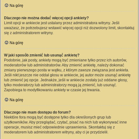
Na górę
Dlaczego nie można dodać więcej opcji ankiety?
Limit opcji w ankiecie jest ustalany przez administratora witryny. Jeśli
uważasz, że potrzebujesz wstawić więcej opcji niż dozwolony limit, skontaktuj
się z administratorem witryny.
Na górę
W jaki sposób zmienić lub usunąć ankietę?
Podobnie, jak posty, ankiety mogą być zmieniane tylko przez ich autorów,
moderatorów lub administratorów. Aby zmienić ankietę, należy dokonać
zmiany pierwszego posta w wątku, z którym zawsze związana jest ankieta.
Jeśli nikt jeszcze nie oddał głosu w ankiecie, jej autor może usunąć ankietę
lub zmienić jej opcje. Jednakże, jeśli w ankiecie zostały już oddane głosy,
tylko moderatorzy lub administratorzy mogą ją zmienić, lub usunąć.
Zapobiega to modyfikowaniu ankiety w czasie jej trwania.
Na górę
Dlaczego nie mam dostępu do forum?
Niektóre fora mogą być dostępne tylko dla określonych grup lub
użytkowników. Aby przeglądać, czytać, pisać na nich lub wykonywać inne
operacje, musisz mieć odpowiednie uprawnienia. Skontaktuj się z
moderatorem lub administratorem witryny, aby ci je przydzielił.