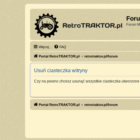
For
Forum Mi
Więcej…
FAQ
Portal RetroTRAKTOR.pl
retrotraktor.pl/forum
Usuń ciasteczka witryny
Czy na pewno chcesz usunąć wszystkie ciasteczka utworzone 
Portal RetroTRAKTOR.pl
retrotraktor.pl/forum