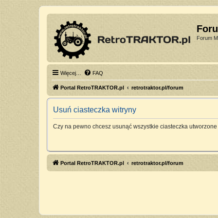
For
Forum Mi
Więcej…
FAQ
Portal RetroTRAKTOR.pl
retrotraktor.pl/forum
Usuń ciasteczka witryny
Czy na pewno chcesz usunąć wszystkie ciasteczka utworzone 
Portal RetroTRAKTOR.pl
retrotraktor.pl/forum