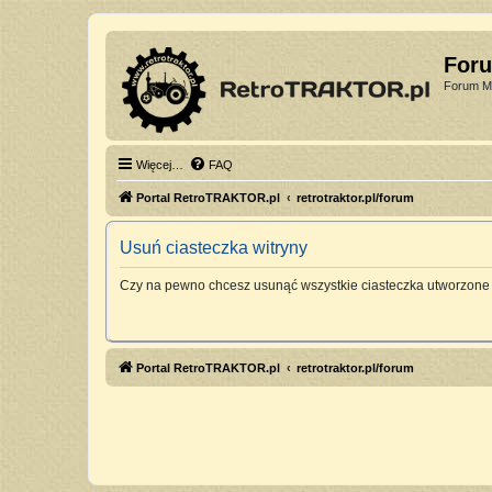
For
Forum Mi
Więcej…
FAQ
Portal RetroTRAKTOR.pl
retrotraktor.pl/forum
Usuń ciasteczka witryny
Czy na pewno chcesz usunąć wszystkie ciasteczka utworzone 
Portal RetroTRAKTOR.pl
retrotraktor.pl/forum