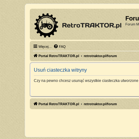
For
Forum Mi
Więcej…
FAQ
Portal RetroTRAKTOR.pl
retrotraktor.pl/forum
Usuń ciasteczka witryny
Czy na pewno chcesz usunąć wszystkie ciasteczka utworzone 
Portal RetroTRAKTOR.pl
retrotraktor.pl/forum