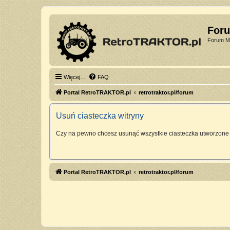
For
Forum Mi
Więcej…
FAQ
Portal RetroTRAKTOR.pl
retrotraktor.pl/forum
Usuń ciasteczka witryny
Czy na pewno chcesz usunąć wszystkie ciasteczka utworzone 
Portal RetroTRAKTOR.pl
retrotraktor.pl/forum