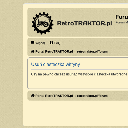
For
Forum Mi
Więcej…
FAQ
Portal RetroTRAKTOR.pl
retrotraktor.pl/forum
Usuń ciasteczka witryny
Czy na pewno chcesz usunąć wszystkie ciasteczka utworzone 
Portal RetroTRAKTOR.pl
retrotraktor.pl/forum