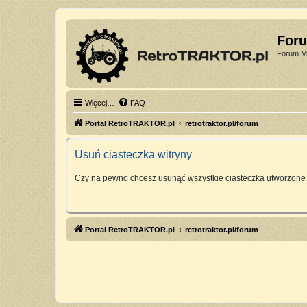
For
Forum Mi
Więcej…
FAQ
Portal RetroTRAKTOR.pl
retrotraktor.pl/forum
Usuń ciasteczka witryny
Czy na pewno chcesz usunąć wszystkie ciasteczka utworzone 
Portal RetroTRAKTOR.pl
retrotraktor.pl/forum