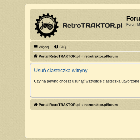
For
Forum Mi
Więcej…
FAQ
Portal RetroTRAKTOR.pl
retrotraktor.pl/forum
Usuń ciasteczka witryny
Czy na pewno chcesz usunąć wszystkie ciasteczka utworzone 
Portal RetroTRAKTOR.pl
retrotraktor.pl/forum