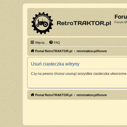
For
Forum Mi
Więcej…
FAQ
Portal RetroTRAKTOR.pl
retrotraktor.pl/forum
Usuń ciasteczka witryny
Czy na pewno chcesz usunąć wszystkie ciasteczka utworzone 
Portal RetroTRAKTOR.pl
retrotraktor.pl/forum