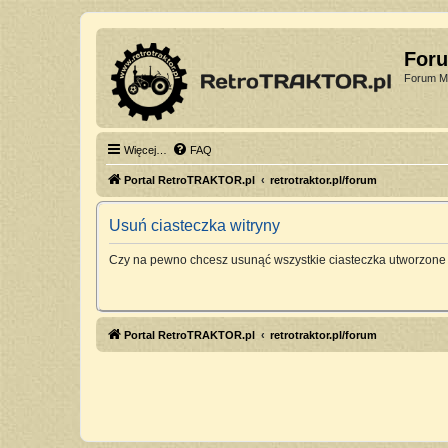
For
Forum Mi
Więcej…
FAQ
Portal RetroTRAKTOR.pl
retrotraktor.pl/forum
Usuń ciasteczka witryny
Czy na pewno chcesz usunąć wszystkie ciasteczka utworzone 
Portal RetroTRAKTOR.pl
retrotraktor.pl/forum