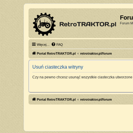
For
Forum Mi
Więcej…
FAQ
Portal RetroTRAKTOR.pl
retrotraktor.pl/forum
Usuń ciasteczka witryny
Czy na pewno chcesz usunąć wszystkie ciasteczka utworzone 
Portal RetroTRAKTOR.pl
retrotraktor.pl/forum