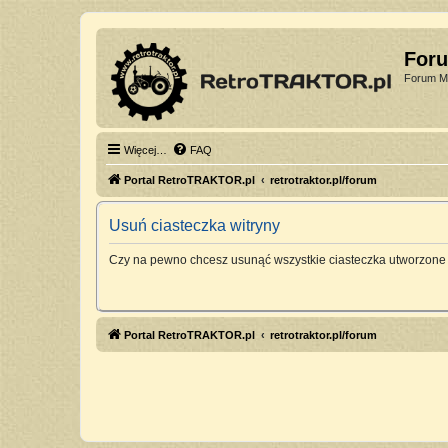
For
Forum Mi
Więcej…
FAQ
Portal RetroTRAKTOR.pl
retrotraktor.pl/forum
Usuń ciasteczka witryny
Czy na pewno chcesz usunąć wszystkie ciasteczka utworzone 
Portal RetroTRAKTOR.pl
retrotraktor.pl/forum