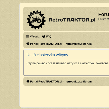
For
Forum Mi
Więcej…
FAQ
Portal RetroTRAKTOR.pl
retrotraktor.pl/forum
Usuń ciasteczka witryny
Czy na pewno chcesz usunąć wszystkie ciasteczka utworzone 
Portal RetroTRAKTOR.pl
retrotraktor.pl/forum