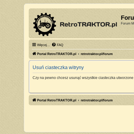
For
Forum Mi
Więcej…
FAQ
Portal RetroTRAKTOR.pl
retrotraktor.pl/forum
Usuń ciasteczka witryny
Czy na pewno chcesz usunąć wszystkie ciasteczka utworzone 
Portal RetroTRAKTOR.pl
retrotraktor.pl/forum